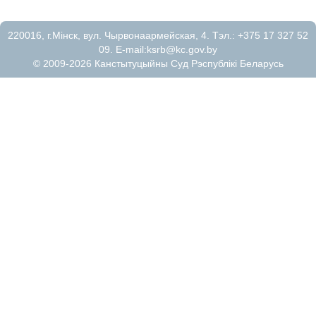
220016, г.Мiнск, вул. Чырвонаармейская, 4. Тэл.: +375 17 327 52
09. E-mail:
ksrb@kc.gov.by
© 2009-2026 Канстытуцыйны Суд Рэспублікі Беларусь