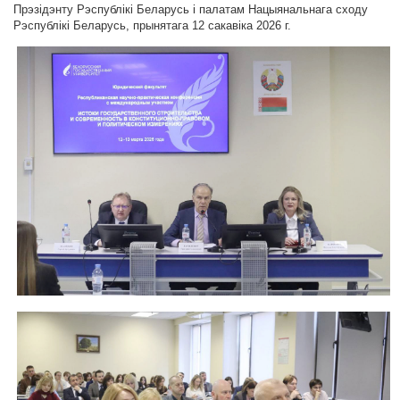
Прэзідэнту Рэспублікі Беларусь і палатам Нацыянальнага сходу
Рэспублікі Беларусь, прынятага 12 сакавіка 2026 г.