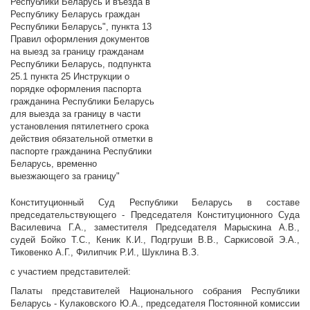
Республики Беларусь и въезда в
Республику Беларусь граждан
Республики Беларусь", пункта 13
Правил оформления документов
на выезд за границу гражданам
Республики Беларусь, подпункта
25.1 пункта 25 Инструкции о
порядке оформления паспорта
гражданина Республики Беларусь
для выезда за границу в части
установления пятилетнего срока
действия обязательной отметки в
паспорте гражданина Республики
Беларусь, временно
выезжающего за границу"
Конституционный Суд Республики Беларусь в составе
председательствующего - Председателя Конституционного Суда
Василевича Г.А., заместителя Председателя Марыскина А.В.,
судей Бойко Т.С., Кеник К.И., Подгруши В.В., Саркисовой Э.А.,
Тиковенко А.Г., Филипчик Р.И., Шуклина В.З.
с участием представителей:
Палаты представителей Национального собрания Республики
Беларусь - Кулаковского Ю.А., председателя Постоянной комиссии