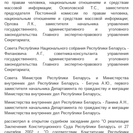
по правам человека, национальным отношениям и средствам
массовой информации; Осмоловской Т.С., заместителя
председателя Постоянной комиссии по правам человека,
национальным отношениям и средствам массовой информации;
Орлова Л.К., заместителя начальника управления
государственного, административного и уголовного
законодательства Главного экспертно-правового управления
Секретариата;
Совета Республики Национального собрания Республики Беларусь -
Филановича А.Г., советника-консультанта управления
государственного, административного и уголовного
законодательства Главного экспертно-правового управления
Секретариата;
Совета Министров Республики Беларусь и Министерства
внутренних дел Республики Беларусь - Бегуна А.Ю., первого
заместителя начальника Департамента по гражданству и миграции
Министерства внутренних дел Республики Беларусь;
Министерства внутренних дел Республики Беларусь - Ланина А.Н.,
заместителя начальника Департамента по гражданству и миграции
Министерства внутренних дел Республики Беларусь
рассмотрел в открытом судебном заседании дело "О реализации
Заключения Конституционного Суда Республики Беларусь от 27
сентября 2002 г. "О соответствии Конституции Республики