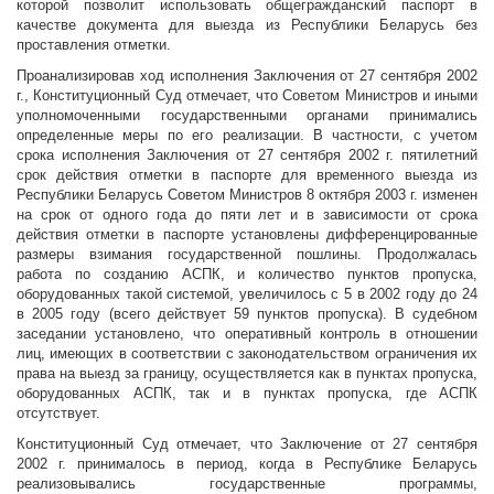
которой позволит использовать общегражданский паспорт в
качестве документа для выезда из Республики Беларусь без
проставления отметки.
Проанализировав ход исполнения Заключения от 27 сентября 2002
г., Конституционный Суд отмечает, что Советом Министров и иными
уполномоченными государственными органами принимались
определенные меры по его реализации. В частности, с учетом
срока исполнения Заключения от 27 сентября 2002 г. пятилетний
срок действия отметки в паспорте для временного выезда из
Республики Беларусь Советом Министров 8 октября 2003 г. изменен
на срок от одного года до пяти лет и в зависимости от срока
действия отметки в паспорте установлены дифференцированные
размеры взимания государственной пошлины. Продолжалась
работа по созданию АСПК, и количество пунктов пропуска,
оборудованных такой системой, увеличилось с 5 в 2002 году до 24
в 2005 году (всего действует 59 пунктов пропуска). В судебном
заседании установлено, что оперативный контроль в отношении
лиц, имеющих в соответствии с законодательством ограничения их
права на выезд за границу, осуществляется как в пунктах пропуска,
оборудованных АСПК, так и в пунктах пропуска, где АСПК
отсутствует.
Конституционный Суд отмечает, что Заключение от 27 сентября
2002 г. принималось в период, когда в Республике Беларусь
реализовывались государственные программы,