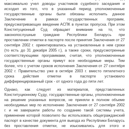
максимально учел доводы участников судебного заседания и
исходил из того, что в указанный период уполномоченные
государственные органы были обязаны исполнить данное
Заключение в рамках государственных программ,
предусматривающих введение АСПК в пунктах пропуска. При этом
Конституционный Суд обращает внимание на то, что
законопослушные граждане Республики Беларусь при
проставлении отметки в паспорте после принятия Заключения от 27
сентября 2002 г. ориентировались на установленные в нем сроки
(то есть до 31 декабря 2005 г.), а также сроки, предусмотренные
соответствующими программами, считая, что уполномоченные
государственные органы примут все необходимые меры. Тем
более, что с учетом сроков исполнения Заключения от 27 сентября
2002 г. Правительство уже в октябре 2003 г. вместо пятилетного
срока действия отметки в паспорте установило
дифференцированный срок - от одного года до пяти лет.
Однако, как следует из материалов, представленных
Конституционному Суду, государственные органы, уполномоченные
на решение указанных вопросов, не приняли в полном объеме
необходимых мер по исполнению Заключения от 27 сентября 2002
г. и не завершили работы по созданию такой системы учета,
применение которой позволило бы использовать общегражданский
паспорт в качестве документа для выезда из Республики Беларусь
без проставления отметки, не изыскивались для этого и