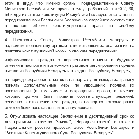
этом в виду, что именно органы, подведомственные Совету
Министров Республики Беларусь, в силу требований статей 2, 30,
59 и других статей Конституции Республики Беларусь ответственны
перед гражданами Республики Беларусь за скорейшее обеспечение
в полном объеме конституционного права на свободу
передвижения.
4. Предложить Совету Министров Республики Беларусь и
подведомственным ему органам, ответственным за реализацию на
практике конституционной нормы о свободе передвижения:
информировать граждан о перспективах отмены в будущем
отметки в паспорте и возможном правовом регулировании порядка
выезда из Республики Беларусь и въезда в Республику Беларусь;
на период сохранения отметок в паспортах для выезда за границу
принять дополнительные меры по упрощению порядка их
проставления (в том числе и сокращению сроков, в течение
которых должны быть приняты соответствующие решения),
особенно в отношении тех граждан, в паспортах которых ранее
отметки были проставлены и не аннулированы.
5. Опубликовать настоящее Заключение в десятидневный срок со
дня принятия в газетах "Звязда", "Народная газета", а также в
Национальном реестре правовых актов Республики Беларусь и
"Вестнике Конституционного Суда Республики Беларусь".