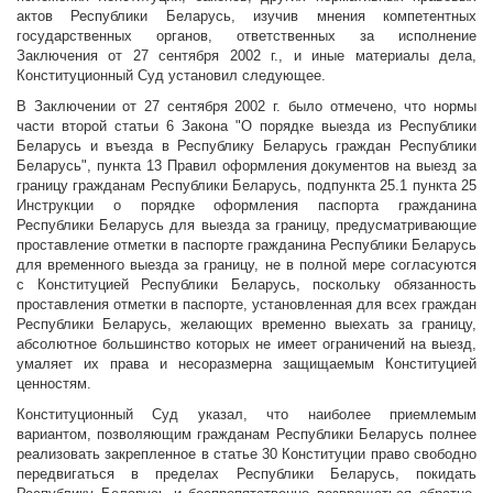
актов Республики Беларусь, изучив мнения компетентных
государственных органов, ответственных за исполнение
Заключения от 27 сентября 2002 г., и иные материалы дела,
Конституционный Суд установил следующее.
В Заключении от 27 сентября 2002 г. было отмечено, что нормы
части второй статьи 6 Закона "О порядке выезда из Республики
Беларусь и въезда в Республику Беларусь граждан Республики
Беларусь", пункта 13 Правил оформления документов на выезд за
границу гражданам Республики Беларусь, подпункта 25.1 пункта 25
Инструкции о порядке оформления паспорта гражданина
Республики Беларусь для выезда за границу, предусматривающие
проставление отметки в паспорте гражданина Республики Беларусь
для временного выезда за границу, не в полной мере согласуются
с Конституцией Республики Беларусь, поскольку обязанность
проставления отметки в паспорте, установленная для всех граждан
Республики Беларусь, желающих временно выехать за границу,
абсолютное большинство которых не имеет ограничений на выезд,
умаляет их права и несоразмерна защищаемым Конституцией
ценностям.
Конституционный Суд указал, что наиболее приемлемым
вариантом, позволяющим гражданам Республики Беларусь полнее
реализовать закрепленное в статье 30 Конституции право свободно
передвигаться в пределах Республики Беларусь, покидать