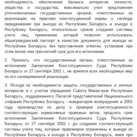
необходимость обеспечения баланса интересов личности,
общества и государства, максимально учел предложения
уполномоченных государственных органов, ответственных за
реализацию на практике конституционной нормы о свободе
передвижения при выезде из Республики Беларусь и въезде в
Республику Беларусь, относительно сроков создания системы
учета лиц, применение которой позволит использовать
общегражданский паспорт в качестве документа для выезда из
Республики Беларусь без проставления отметки, установив при
этом более чем трехлетний срок для его исполнения.
2. Признать, что государственные органы, ответственные за
исполнение Заключения Конституционного Суда Республики
Беларусь от 27 сентября 2002 г., не приняли всех необходимых мер
по его своевременной реализации.
3. Исходя из необходимости защиты государственных и личных
интересов и с учетом обращения Совета Министров Республики
Беларусь, поддержанного Палатой представителей Национального
собрания Республики Беларусь - инициатором возбуждения в 2002
году производства по делу о проверке конституционности
соответствующих нормативных правовых актов, продлить срок
исполнения Заключения Конституционного Суда Республики
Беларусь от 27 сентября 2002 г. до создания соответствующей
системы учета лиц, которые правомерно ограничены в выезде из
Республики Беларусь и въезде в Республику Беларусь, имея при