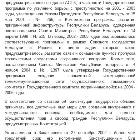
предусматривающие создание АСПК, в частности Государственная
программа по усилению борьбы с преступностью на 2001 - 2003
годы, утвержденная Указом Президента Республики Беларусь от 15
мая 2001 г. № 266, и Комплексная программа развития
приграничной инфраструктуры Республики Беларусь, одобренная
постановлением Совета Министров Республики Беларусь от 14
апреля 1999 г. № 515. В период 2002 - 2005 годов реализовывались
соответствующие программы в рамках Союзного государства
Беларуси и России, в числе задач которых также
предусматривалось развитие связи и оснащение пунктов пропуска
техническими средствами пограничного контроля. Кроме того,
постановлением Совета Министров Республики Беларусь от 4
ноября 2004 г. № 1397 была утверждена Государственная
программа создания совместной интегрированной
телекоммуникационной сети Государственного таможенного
комитета и Государственного комитета пограничных войск на 2004 -
2006 годы.
В соответствии со статьей 59 Конституции государство обязано
принимать все доступные ему меры для создания внутреннего и
международного порядка, необходимого для полного
осуществления прав и свобод граждан Республики Беларусь,
предусмотренных Конституцией.
Устанавливая в Заключении от 27 сентября 2002 г. более чем
трехлетний срок его исполнения, Конституционный Суд