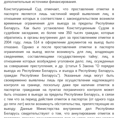
дополнительные источники финансирования.
Конституционный Суд отмечает, что проставление отметки в
паспорте является лишь частичной мерой выявления лиц, в
отношении которых в соответствии с законодательством возникли
временные ограничения для выезда за пределы Республики
Беларусь. Как было установлено Конституционным Судом в
судебном заседании, из более чем 350 тысяч граждан, которые
обратились в органы внутренних дел за проставлением отметки в
2004 году, лишь 514 в оформлении документов на выезд было
отказано. Однако и после проставления отметки в паспорте
ограничения на выезд могли возникнуть для лиц, владеющих
сведениями, составляющими государственную тайну; лиц, в
отношении которых возбуждено уголовное дело; лиц, осужденных
за совершение преступления, и др. (статья 5 Закона "О порядке
выезда из Республики Беларусь и въезда в Республику Беларусь
граждан Республики Беларусь"). Указанные лица могут быть
своевременно выявлены лишь при осуществлении надлежащего
контроля на границе, поскольку даже при наличии отметок в
паспортах гражданам на пунктах пограничного контроля может
быть отказано в выезде за пределы Республики Беларусь, в связи
с тем что за период действия отметок в паспортах (от одного года
до пяти лет) могли возникнуть обстоятельства, препятствующие их
выезду. Данные Министерства внутренних дел Республики
Беларусь свидетельствуют о том, что аннулирование отметок в