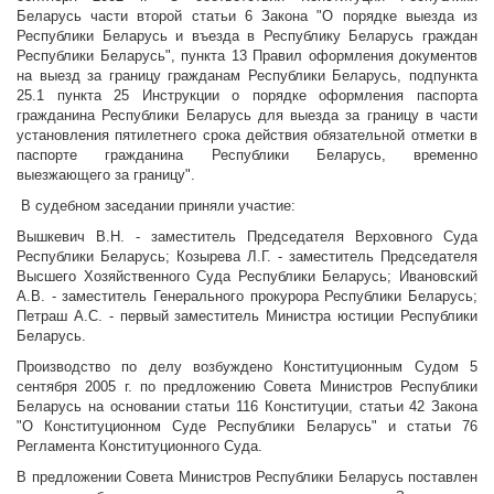
Беларусь части второй статьи 6 Закона "О порядке выезда из
Республики Беларусь и въезда в Республику Беларусь граждан
Республики Беларусь", пункта 13 Правил оформления документов
на выезд за границу гражданам Республики Беларусь, подпункта
25.1 пункта 25 Инструкции о порядке оформления паспорта
гражданина Республики Беларусь для выезда за границу в части
установления пятилетнего срока действия обязательной отметки в
паспорте гражданина Республики Беларусь, временно
выезжающего за границу".
В судебном заседании приняли участие:
Вышкевич В.Н. - заместитель Председателя Верховного Суда
Республики Беларусь; Козырева Л.Г. - заместитель Председателя
Высшего Хозяйственного Суда Республики Беларусь; Ивановский
А.В. - заместитель Генерального прокурора Республики Беларусь;
Петраш А.С. - первый заместитель Министра юстиции Республики
Беларусь.
Производство по делу возбуждено Конституционным Судом 5
сентября 2005 г. по предложению Совета Министров Республики
Беларусь на основании статьи 116 Конституции, статьи 42 Закона
"О Конституционном Суде Республики Беларусь" и статьи 76
Регламента Конституционного Суда.
В предложении Совета Министров Республики Беларусь поставлен