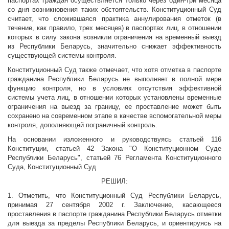
паспортах граждан осуществляется только через один-три месяца
со дня возникновения таких обстоятельств. Конституционный Суд
считает, что сложившаяся практика аннулирования отметок (в
течение, как правило, трех месяцев) в паспортах лиц, в отношении
которых в силу закона возникли ограничения на временный выезд
из Республики Беларусь, значительно снижает эффективность
существующей системы контроля.
Конституционный Суд также отмечает, что хотя отметка в паспорте
гражданина Республики Беларусь не выполняет в полной мере
функцию контроля, но в условиях отсутствия эффективной
системы учета лиц, в отношении которых установлены временные
ограничения на выезд за границу, ее проставление может быть
сохранено на современном этапе в качестве вспомогательной меры
контроля, дополняющей пограничный контроль.
На основании изложенного и руководствуясь статьей 116
Конституции, статьей 42 Закона "О Конституционном Суде
Республики Беларусь", статьей 76 Регламента Конституционного
Суда, Конституционный Суд
РЕШИЛ:
1. Отметить, что Конституционный Суд Республики Беларусь,
принимая 27 сентября 2002 г. Заключение, касающееся
проставления в паспорте гражданина Республики Беларусь отметки
для выезда за пределы Республики Беларусь, и ориентируясь на