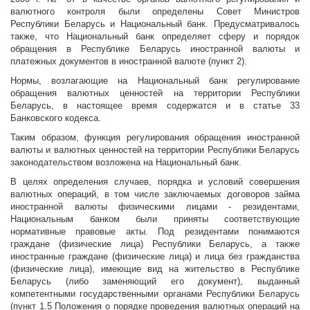
валютного контроля были определены Совет Министров
Республики Беларусь и Национальный банк. Предусматривалось
также, что Национальный банк определяет сферу и порядок
обращения в Республике Беларусь иностранной валюты и
платежных документов в иностранной валюте (пункт 2).
Нормы, возлагающие на Национальный банк регулирование
обращения валютных ценностей на территории Республики
Беларусь, в настоящее время содержатся и в статье 33
Банковского кодекса.
Таким образом, функция регулирования обращения иностранной
валюты и валютных ценностей на территории Республики Беларусь
законодательством возложена на Национальный банк.
В целях определения случаев, порядка и условий совершения
валютных операций, в том числе заключаемых договоров займа
иностранной валюты физическими лицами - резидентами,
Национальным банком были приняты соответствующие
нормативные правовые акты. Под резидентами понимаются
граждане (физические лица) Республики Беларусь, а также
иностранные граждане (физические лица) и лица без гражданства
(физические лица), имеющие вид на жительство в Республике
Беларусь (либо заменяющий его документ), выданный
компетентными государственными органами Республики Беларусь
(пункт 1.5 Положения о порядке проведения валютных операций на