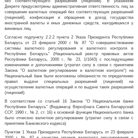
без соответствующего разрешения (лицензии). В указанном
Декрете предусмотрены административная ответственность лиц за
совершение валютных операций без соответствующих разрешений
(лицензий), конфискация и обращение в доход государства
иностранной валюты и иных денежных средств, находившихся у
виновных лиц.
Согласно подпункту 2.2.2 пункта 2 Указа Президента Республики
Беларусь от 23 февраля 2000 г. № 87 "О совершенствовании
системы валютного регулирования и валютного контроля в
Республике Беларусь" (Национальный реестр правовых актов
Республики Беларусь, 2000 г., № 23, 1/1043) с последующими
изменениями и дополнениями (утратил силу в связи с принятием
Закона "О валютном регулировании и валютном контроле") на
Национальный банк были возложены обязанности по определению
правил выдачи специальных разрешений (лицензий) на
осуществление валютных операций и по выдаче таких разрешений
(лицензий).
В соответствии со статьей 16 Закона "О Национальном банке
Республики Беларусь" (Ведамасцi Вярхоўнага Савета Беларускай
ССР, 1990 г., № 2, ст. 16) к основной функции Национального банка
было отнесено валютное регулирование (утратил силу в связи с
принятием Банковского кодекса).
Пунктом 1 Указа Президента Республики Беларусь от 23 февраля
2000 г. № 87 в качестве органов валютного регулирования и