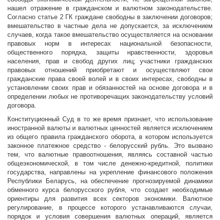
нашел отражение в гражданском и валютном законодательстве.
Согласно статье 2 ГК граждане свободны в заключении договоров;
вмешательство в частные дела не допускается, за исключением
случаев, когда такое вмешательство осуществляется на основании
правовых норм в интересах национальной безопасности,
общественного порядка, защиты нравственности, здоровья
населения, прав и свобод других лиц; участники гражданских
правовых отношений приобретают и осуществляют свои
гражданские права своей волей и в своих интересах, свободны в
установлении своих прав и обязанностей на основе договора и в
определении любых не противоречащих законодательству условий
договора.
Конституционный Суд в то же время признает, что использование
иностранной валюты и валютных ценностей является исключением
из общего правила гражданского оборота, в котором используется
законное платежное средство - белорусский рубль. Это вызвано
тем, что валютные правоотношения, являясь составной частью
общеэкономической, в том числе денежно-кредитной, политики
государства, направлены на укрепление финансового положения
Республики Беларусь, на обеспечение прогнозируемой динамики
обменного курса белорусского рубля, что создает необходимые
ориентиры для развития всех секторов экономики. Валютное
регулирование, в процессе которого устанавливаются случаи,
порядок и условия совершения валютных операций, является