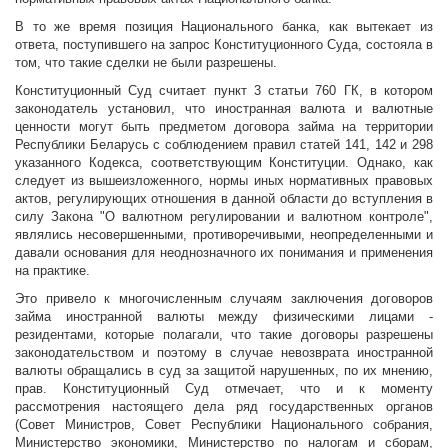
В то же время позиция Национального банка, как вытекает из
ответа, поступившего на запрос Конституционного Суда, состояла в
том, что такие сделки не были разрешены.
Конституционный Суд считает пункт 3 статьи 760 ГК, в котором
законодатель установил, что иностранная валюта и валютные
ценности могут быть предметом договора займа на территории
Республики Беларусь с соблюдением правил статей 141, 142 и 298
указанного Кодекса, соответствующим Конституции. Однако, как
следует из вышеизложенного, нормы иных нормативных правовых
актов, регулирующих отношения в данной области до вступления в
силу Закона "О валютном регулировании и валютном контроле",
являлись несовершенными, противоречивыми, неопределенными и
давали основания для неоднозначного их понимания и применения
на практике.
Это привело к многочисленным случаям заключения договоров
займа иностранной валюты между физическими лицами -
резидентами, которые полагали, что такие договоры разрешены
законодательством и поэтому в случае невозврата иностранной
валюты обращались в суд за защитой нарушенных, по их мнению,
прав. Конституционный Суд отмечает, что и к моменту
рассмотрения настоящего дела ряд государственных органов
(Совет Министров, Совет Республики Национального собрания,
Министерство экономики, Министерство по налогам и сборам,