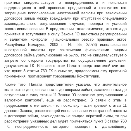
практике свидетельствует о неопределенности и неясности
содержащихся в ней правовых предписаний и трактуется как
запрещение использования иностранной валюты при заключении
договоров займа между гражданами при отсутствии специального
законодательного регулирования случаев, порядка и условий
такого использования. В предложении также отмечено, что хотя до
принятия и вступления в силу Закона "О валютном регулировании
и валютном контроле" (Национальный реестр правовых актов
Республики Беларусь, 2003 г., № 85, 2/978) использование
иностранной валюты при заключении физическими лицами
договоров займа урегулировано не было, это не свидетельствует о
запрете со стороны государства на осуществление действий,
допускаемых ГК. В связи с этим Палата представителей считает,
что пункт 3 статьи 760 ГК в смысле, придаваемом ему практикой
применения, противоречит требованиям Конституции.
Кроме того, Палата представителей указала, что значительное
количество дел, связанных с договорами займа, заключенными до
вступления в силу статьи 11 Закона "О валютном регулировании и
валютном контроле", еще не рассмотрено. В связи с этим в
предложении отмечается, что поскольку части третьей статьи 11
данного Закона, разрешающей использование иностранной валюты
в договорах займа, законодатель не придал обратной силы, то при
рассмотрении указанных дел будет применяться пункт 3 статьи 760
ГК, неопределенность которого приведет к дальнейшему