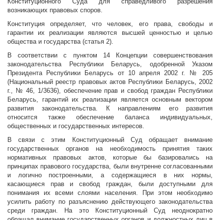
Конституционного Суда для справедливого разрешения
возникающих правовых споров.
Конституция определяет, что человек, его права, свободы и
гарантии их реализации являются высшей ценностью и целью
общества и государства (статья 2).
В соответствии с пунктом 14 Концепции совершенствования
законодательства Республики Беларусь, одобренной Указом
Президента Республики Беларусь от 10 апреля 2002 г. № 205
(Национальный реестр правовых актов Республики Беларусь, 2002
г., № 46, 1/3636), обеспечение прав и свобод граждан Республики
Беларусь, гарантий их реализации является основным вектором
развития законодательства. К направлениям его развития
относится также обеспечение баланса индивидуальных,
общественных и государственных интересов.
В связи с этим Конституционный Суд обращает внимание
государственных органов на необходимость принятия таких
нормативных правовых актов, которые бы базировались на
принципах правового государства, были внутренне согласованными
и логично построенными, а содержащиеся в них нормы,
касающиеся прав и свобод граждан, были доступными для
понимания их всеми слоями населения. При этом необходимо
усилить работу по разъяснению действующего законодательства
среди граждан. На это Конституционный Суд неоднократно
обращал внимание государственных органов и должностных лиц в