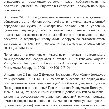
определяются законодательством. Право собственности на
валютные ценности защищается в Республике Беларусь на общих
основаниях.
В статье 298 ГК предусмотрена возможность оплаты денежного
обязательства в белорусских рублях в сумме, эквивалентной
определенной сумме в иностранной валюте или в условных
денежных единицах; использование иностранной валюты и
платежных документов в иностранной валюте при осуществлении
расчетов на территории Республики Беларусь по обязательствам
допускается в случаях, порядке и на условиях, определенных
законодательством.
Положения, аналогичные указанным нормам гражданского
законодательства, содержатся в статье 11 Банковского кодекса
Республики Беларусь (Национальный реестр правовых актов
Республики Беларусь, 2000 г., № 106, 2/219).
В подпункте 2.1 пункта 2 Декрета Президента Республики Беларусь
от 5 февраля 1997 г. № 1 "О мерах по обеспечению порядка при
осуществлении валютных операций" (Собрание декретов, указов
Президента и постановлений Правительства Республики Беларусь,
1997 г., № 4, ст. 132) с изменениями и дополнениями установлен
запрет на осуществление валютных операций (скупка, продажа,
обмен иностранной валюты, в том числе на белорусские рубли и
другое имущество) или иное использование иностранной валюты