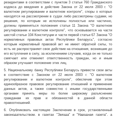
резидентами в соответствии с пунктом 3 статьи 760 Гражданского
кодекса до введения в действие Закона от 22 июля 2003 г. "О
валютном регулировании и валютном контроле", споры о которых
находятся на рассмотрении в судах либо рассмотрены судами, но
решения, по которым не исполнены полностью или частично,
должны применяться положения статьи 11 Закона "О валютном
регулировании и валютном контроле", что основывается на части
шестой статьи 104 Конституции и части первой статьи 67 Закона "О
нормативных правовых актах Республики Беларусь", согласно
которым нормативный правовой акт не имеет обратной силы, то
есть не распространяет свое действие на отношения, возникшие до
его вступления в силу, за исключением случаев, когда он не только
смягчает или отменяет ответственность граждан, но и иным
образом улучшает положение этих лиц.
5. Национальному банку Республики Беларусь привести свои акты
в соответствие с Законом от 22 июля 2003 г. "О валютном
регулировании и валютном контроле", обеспечив при этом
единообразное правовое регулирование отношений и применение
данных актов, а также совместно с иными государственными
органами принять меры по более широкому разъяснению
гражданам их прав и обязанностей в данной области
правоотношений.
6. Опубликовать настоящее Заключение в срок, установленный
законодательством, в газетах "Звязда" и "Народная газета", а