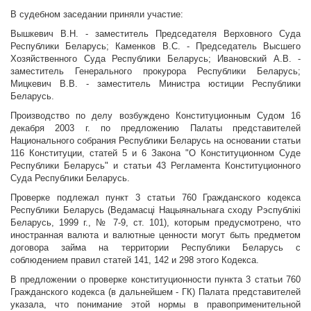
В судебном заседании приняли участие:
Вышкевич В.Н. - заместитель Председателя Верховного Суда
Республики Беларусь; Каменков В.С. - Председатель Высшего
Хозяйственного Суда Республики Беларусь; Ивановский А.В. -
заместитель Генерального прокурора Республики Беларусь;
Мицкевич В.В. - заместитель Министра юстиции Республики
Беларусь.
Производство по делу возбуждено Конституционным Судом 16
декабря 2003 г. по предложению Палаты представителей
Национального собрания Республики Беларусь на основании статьи
116 Конституции, статей 5 и 6 Закона "О Конституционном Суде
Республики Беларусь" и статьи 43 Регламента Конституционного
Суда Республики Беларусь.
Проверке подлежал пункт 3 статьи 760 Гражданского кодекса
Республики Беларусь (Ведамасцi Нацыянальнага сходу Рэспублiкi
Беларусь, 1999 г., № 7-9, ст. 101), которым предусмотрено, что
иностранная валюта и валютные ценности могут быть предметом
договора займа на территории Республики Беларусь с
соблюдением правил статей 141, 142 и 298 этого Кодекса.
В предложении о проверке конституционности пункта 3 статьи 760
Гражданского кодекса (в дальнейшем - ГК) Палата представителей
указала, что понимание этой нормы в правоприменительной