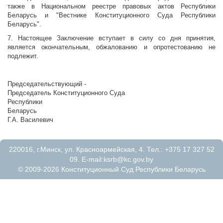
также в Национальном реестре правовых актов Республики
Беларусь и "Вестнике Конституционного Суда Республики
Беларусь".
7. Настоящее Заключение вступает в силу со дня принятия,
является окончательным, обжалованию и опротестованию не
подлежит.
Председательствующий -
Председатель Конституционного Суда
Республики
Беларус
Г.А. Василевич
220016, г.Минск, ул. Красноармейская, 4. Тел.: +375 17 327 52
09. E-mail:
ksrb@kc.gov.by
© 2009-2026 Конституционный Суд Республики Беларусь