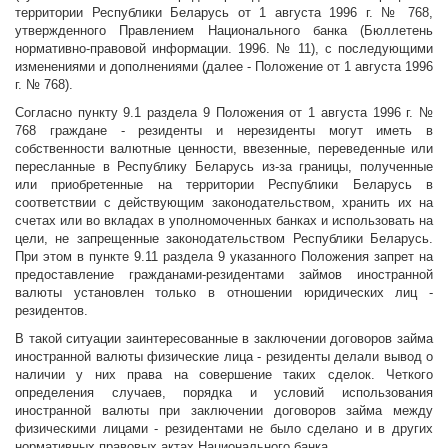
территории Республики Беларусь от 1 августа 1996 г. № 768,
утвержденного Правлением Национального банка (Бюллетень
нормативно-правовой информации. 1996. № 11), с последующими
изменениями и дополнениями (далее - Положение от 1 августа 1996
г. № 768).
Согласно пункту 9.1 раздела 9 Положения от 1 августа 1996 г. №
768 граждане - резиденты и нерезиденты могут иметь в
собственности валютные ценности, ввезенные, переведенные или
пересланные в Республику Беларусь из-за границы, полученные
или приобретенные на территории Республики Беларусь в
соответствии с действующим законодательством, хранить их на
счетах или во вкладах в уполномоченных банках и использовать на
цели, не запрещенные законодательством Республики Беларусь.
При этом в пункте 9.11 раздела 9 указанного Положения запрет на
предоставление гражданами-резидентами займов иностранной
валюты установлен только в отношении юридических лиц -
резидентов.
В такой ситуации заинтересованные в заключении договоров займа
иностранной валюты физические лица - резиденты делали вывод о
наличии у них права на совершение таких сделок. Четкого
определения случаев, порядка и условий использования
иностранной валюты при заключении договоров займа между
физическими лицами - резидентами не было сделано и в других
нормативных правовых актах Национального банка.