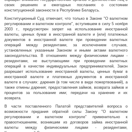
своих решениях и ежегодных посланиях о состоянии
конституционной законности в Республике Беларусь.
Конституционный Суд отмечает, что только в Законе "О валютном
регулировании и валютном контроле", вступившем в силу 5 ноября
2003 г., предусмотрен запрет на использование иностранной
валюты, ценных бумаг в иностранной валюте и (или) платежных
документов в иностранной валюте при проведении валютных
операций между резидентами, за исключением случаев,
установленных указанным Законом и иными актами валютного
законодательства. В отношениях между физическими лицами -
резидентами, не выступающими при проведении валютных
операций в качестве индивидуальных предпринимателей, Закон
разрешает использование иностранной валюты, ценных бумаг в
иностранной валюте и платежных документов в иностранной
валюте в случаях: дарения (в том числе в виде пожертвований), а
также отмены дарения; предоставления займов, возврата займов и
процентов за пользование ими; передачи на хранение и их
возврата.
В части поставленного Палатой представителей вопроса о
возможности придания обратной силы Закону "О валютном
регулировании и валютном контроле" применительно к
правоотношениям, возникшим из договоров займа иностранной
валюты между физическими лицами - резидентами,