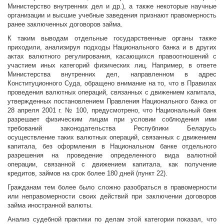
Министерство внутренних дел и др.), а также некоторые научные
организации и высшие учебные заведения признают правомерность
ранее заключенных договоров займа.
К таким выводам отдельные государственные органы также
приходили, анализируя подходы Национального банка и в других
актах валютного регулирования, касающихся правоотношений с
участием иных категорий физических лиц. Например, в ответе
Министерства внутренних дел, направленном в адрес
Конституционного Суда, обращено внимание на то, что в Правилах
проведения валютных операций, связанных с движением капитала,
утвержденных постановлением Правления Национального банка от
28 апреля 2001 г. № 100, предусмотрено, что Национальный банк
разрешает физическим лицам при условии соблюдения ими
требований законодательства Республики Беларусь
осуществление таких валютных операций, связанных с движением
капитала, без оформления в Национальном банке отдельного
разрешения на проведение определенного вида валютной
операции, связанной с движением капитала, как получение
кредитов, займов на срок более 180 дней (пункт 22).
Гражданам тем более было сложно разобраться в правомерности
или неправомерности своих действий при заключении договоров
займа иностранной валюты.
Анализ судебной практики по делам этой категории показал, что