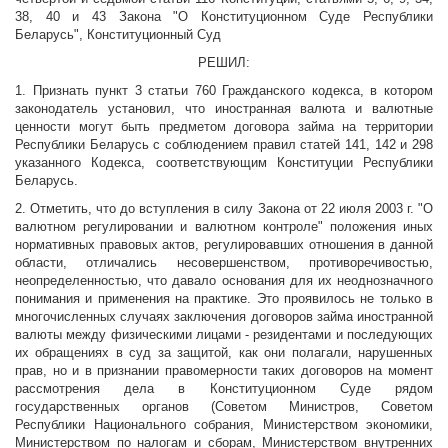
38, 40 и 43 Закона "О Конституционном Суде Республики
Беларусь", Конституционный Суд
РЕШИЛ:
1. Признать пункт 3 статьи 760 Гражданского кодекса, в котором
законодатель установил, что иностранная валюта и валютные
ценности могут быть предметом договора займа на территории
Республики Беларусь с соблюдением правил статей 141, 142 и 298
указанного Кодекса, соответствующим Конституции Республики
Беларусь.
2. Отметить, что до вступления в силу Закона от 22 июля 2003 г. "О
валютном регулировании и валютном контроле" положения иных
нормативных правовых актов, регулировавших отношения в данной
области, отличались несовершенством, противоречивостью,
неопределенностью, что давало основания для их неоднозначного
понимания и применения на практике. Это проявилось не только в
многочисленных случаях заключения договоров займа иностранной
валюты между физическими лицами - резидентами и последующих
их обращениях в суд за защитой, как они полагали, нарушенных
прав, но и в признании правомерности таких договоров на момент
рассмотрения дела в Конституционном Суде рядом
государственных органов (Советом Министров, Советом
Республики Национального собрания, Министерством экономики,
Министерством по налогам и сборам, Министерством внутренних