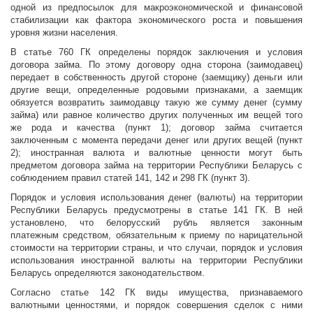
одной из предпосылок для макроэкономической и финансовой
стабилизации как фактора экономического роста и повышения
уровня жизни населения.
В статье 760 ГК определены порядок заключения и условия
договора займа. По этому договору одна сторона (заимодавец)
передает в собственность другой стороне (заемщику) деньги или
другие вещи, определенные родовыми признаками, а заемщик
обязуется возвратить заимодавцу такую же сумму денег (сумму
займа) или равное количество других полученных им вещей того
же рода и качества (пункт 1); договор займа считается
заключенным с момента передачи денег или других вещей (пункт
2); иностранная валюта и валютные ценности могут быть
предметом договора займа на территории Республики Беларусь с
соблюдением правил статей 141, 142 и 298 ГК (пункт 3).
Порядок и условия использования денег (валюты) на территории
Республики Беларусь предусмотрены в статье 141 ГК. В ней
установлено, что белорусский рубль является законным
платежным средством, обязательным к приему по нарицательной
стоимости на территории страны, и что случаи, порядок и условия
использования иностранной валюты на территории Республики
Беларусь определяются законодательством.
Согласно статье 142 ГК виды имущества, признаваемого
валютными ценностями, и порядок совершения сделок с ними