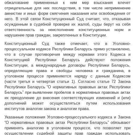
обжалование примененных к ним мер взыскания влечет
отрицательные для них последствия, в том числе неприменение
амнистии и иных форм смягчения наказания или освобождения от
него. В этой связи Конституционный Суд считает, что, отказывая
осужденным в судебной проверке их жалоб, суды берут на себя
ответственность за неисполнение конституционных норм и
нарушение прав граждан, закрепленных в Конституции.
Конституционный Суд также отмечает, что в Уголовно-
процессуальном кодексе Республики Беларусь прямо установлено,
что в случае противоречия между нормами этого Кодекса и
Конституцией Республики Беларусь действуют положения
Конституции, а международные договоры Республики Беларусь,
определяющие права и свободы человека и гражданина, в
уголовном процессе применяются наряду с данным Кодексом
(части третья и четвертая статьи 1). Согласно статье 72 Закона
Республики Беларусь “О нормативных правовых актах Республики
Беларусь” при выявлении пробелов в нормативных правовых актах
их преодоление до внесения соответствующих изменений и (или)
дополнений может осуществляться путем использования
институтов аналогии закона и аналогии права.
Указанные положения Уголовно-процессуального кодекса и Закона
“О нормативных правовых актах Республики Беларусь” обязывают
применять аналогию в уголовном процессе, что позволяет при
осуществлении судебной защиты прав граждан использовать