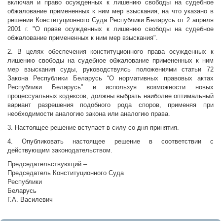
включая и право осужденных к лишению свободы на судебное
обжалование примененных к ним мер взыскания, на что указано в
решении Конституционного Суда Республики Беларусь от 2 апреля
2001 г. "О праве осужденных к лишению свободы на судебное
обжалование примененных к ним мер взыскания".
2. В целях обеспечения конституционного права осужденных к
лишению свободы на судебное обжалование примененных к ним
мер взыскания суды, руководствуясь положениями статьи 72
Закона Республики Беларусь “О нормативных правовых актах
Республики Беларусь” и используя возможности новых
процессуальных кодексов, должны выбрать наиболее оптимальный
вариант разрешения подобного рода споров, применяя при
необходимости аналогию закона или аналогию права.
3. Настоящее решение вступает в силу со дня принятия.
4. Опубликовать настоящее решение в соответствии с
действующим законодательством.
Председательствующий –
Председатель Конституционного Суда
Республики
Беларус
Г.А. Василевич