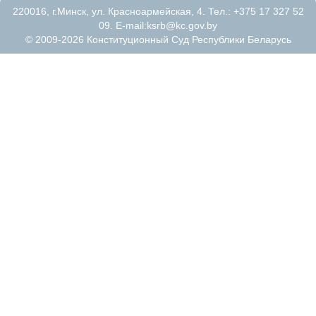
220016, г.Минск, ул. Красноармейская, 4. Тел.: +375 17 327 52
09. E-mail:
ksrb@kc.gov.by
© 2009-2026 Конституционный Суд Республики Беларусь