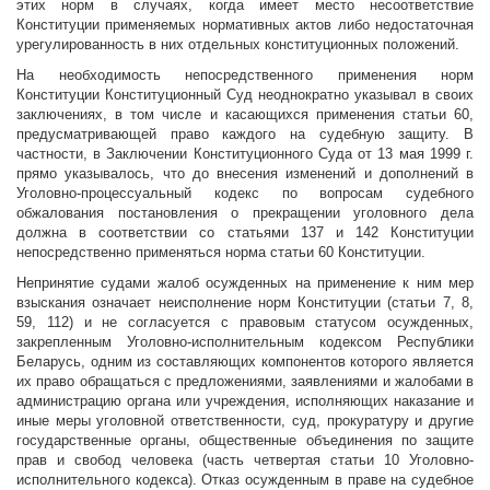
этих норм в случаях, когда имеет место несоответствие
Конституции применяемых нормативных актов либо недостаточная
урегулированность в них отдельных конституционных положений.
На необходимость непосредственного применения норм
Конституции Конституционный Суд неоднократно указывал в своих
заключениях, в том числе и касающихся применения статьи 60,
предусматривающей право каждого на судебную защиту. В
частности, в Заключении Конституционного Суда от 13 мая 1999 г.
прямо указывалось, что до внесения изменений и дополнений в
Уголовно-процессуальный кодекс по вопросам судебного
обжалования постановления о прекращении уголовного дела
должна в соответствии со статьями 137 и 142 Конституции
непосредственно применяться норма статьи 60 Конституции.
Непринятие судами жалоб осужденных на применение к ним мер
взыскания означает неисполнение норм Конституции (статьи 7, 8,
59, 112) и не согласуется с правовым статусом осужденных,
закрепленным Уголовно-исполнительным кодексом Республики
Беларусь, одним из составляющих компонентов которого является
их право обращаться с предложениями, заявлениями и жалобами в
администрацию органа или учреждения, исполняющих наказание и
иные меры уголовной ответственности, суд, прокуратуру и другие
государственные органы, общественные объединения по защите
прав и свобод человека (часть четвертая статьи 10 Уголовно-
исполнительного кодекса). Отказ осужденным в праве на судебное