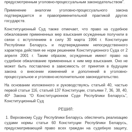
предусмотренным уголовно-процессуальным законодательством”.
Применение аналогии уголовно-процессуального закона
подтверждается и правоприменительной практикой других
государств.
Конституционный Суд также отмечает, что право на судебное
обжалование примененных мер взыскания осужденные получили в
связи с вступлением в силу 30 марта 1994 г. Конституции
Республики Беларусь и подтверждением непосредственного
характера действия ее норм решением Конституционного Суда от 2
апреля 2001 г. Таким образом, осужденные имеют право на
судебное обжалование примененных к ним мер взыскания. Оно не
может быть поставлено в зависимость от принятия в будущем
закона о внесении изменений и дополнений в уголовно-
процессуальное и уголовно-исполнительное законодательство.
На основании изложенного и руководствуясь статьей 40, частью
первой статьи 116, статьей 137 Конституции, статьями 7, 36, 38, 40,
1
40
Закона “О Конституционном Суде Республики Беларусь”,
Конституционный Суд
РЕШИЛ:
1. Верховному Суду Республики Беларусь обеспечить реализацию
судами нормы статьи 60 Конституции Республики Беларусь,
предусматривающей право всех граждан на судебную защиту,