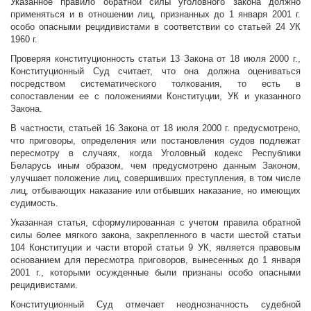
Указанное правило обратной силы уголовного закона должно
применяться и в отношении лиц, признанных до 1 января 2001 г.
особо опасными рецидивистами в соответствии со статьей 24 УК
1960 г.
Проверяя конституционность статьи 13 Закона от 18 июля 2000 г.,
Конституционный Суд считает, что она должна оцениваться
посредством систематического толкования, то есть в
сопоставлении ее с положениями Конституции, УК и указанного
Закона.
В частности, статьей 16 Закона от 18 июля 2000 г. предусмотрено,
что приговоры, определения или постановления судов подлежат
пересмотру в случаях, когда Уголовный кодекс Республики
Беларусь иным образом, чем предусмотрено данным Законом,
улучшает положение лиц, совершивших преступления, в том числе
лиц, отбывающих наказание или отбывших наказание, но имеющих
судимость.
Указанная статья, сформулированная с учетом правила обратной
силы более мягкого закона, закрепленного в части шестой статьи
104 Конституции и части второй статьи 9 УК, является правовым
основанием для пересмотра приговоров, вынесенных до 1 января
2001 г., которыми осужденные были признаны особо опасными
рецидивистами.
Конституционный Суд отмечает неоднозначность судебной