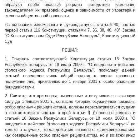
образуют особо опасный рецидив вследствие изменения
законодателем их правовой оценки в зависимости от характера и
степени общественной опасности.
На основании изложенного и руководствуясь статьей 40, частью
1
первой статьи 116 Конституции, статьями 7, 36, 38, 40, 40
Закона
"О Конституционном Суде Республики Беларусь", Конституционный
Суд
РЕШИЛ:
1. Признать соответствующей Конституции статью 13 Закона
Республики Беларусь от 18 июля 2000 г. "О введении в действие
Уголовного кодекса Республики Беларусь", поскольку данной
статьей определен лишь общий подход к оценке правового
положения лиц, признанных до 1 января 2001 г. особо опасными
рецидивистами.
2. Считать, что приговоры, вынесенные и вступившие в законную
силу до 1 января 2001 г., согласно которым осужденные признаны
особо опасными рецидивистами, должны пересматриваться судами
в соответствии с частью второй статьи 9 Уголовного кодекса и
статьей 16 Закона Республики Беларусь от 18 июля 2000 г. "О
введении в действие Уголовного кодекса Республики Беларусь" не
только в случаях, когда действия виновного квалифицировались
как совершенные особо опасным рецидивистом, но и во всех иных