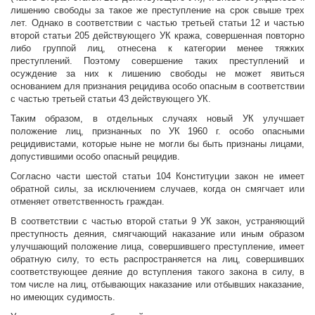
лишению свободы за такое же преступление на срок свыше трех
лет. Однако в соответствии с частью третьей статьи 12 и частью
второй статьи 205 действующего УК кража, совершенная повторно
либо группой лиц, отнесена к категории менее тяжких
преступлений. Поэтому совершение таких преступлений и
осуждение за них к лишению свободы не может явиться
основанием для признания рецидива особо опасным в соответствии
с частью третьей статьи 43 действующего УК.
Таким образом, в отдельных случаях новый УК улучшает
положение лиц, признанных по УК 1960 г. особо опасными
рецидивистами, которые ныне не могли бы быть признаны лицами,
допустившими особо опасный рецидив.
Согласно части шестой статьи 104 Конституции закон не имеет
обратной силы, за исключением случаев, когда он смягчает или
отменяет ответственность граждан.
В соответствии с частью второй статьи 9 УК закон, устраняющий
преступность деяния, смягчающий наказание или иным образом
улучшающий положение лица, совершившего преступление, имеет
обратную силу, то есть распространяется на лиц, совершивших
соответствующее деяние до вступления такого закона в силу, в
том числе на лиц, отбывающих наказание или отбывших наказание,
но имеющих судимость.