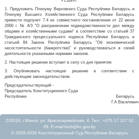
PЕШИЛ:
1. Предложить Пленуму Верховного Суда Республики Беларусь и
Пленуму Высшего Хозяйственного Суда Республики Беларусь
привести подпункт 7.4 их совместного постановления от 22 июня
2000 г. № 4/3 "О разграничении подведомственности дел между
общими и хозяйственными судами" в соответствие со статьей 37
Гражданского процессуального кодекса Республики Беларусь и
статьей 84 Закона Республики Беларусь "Об экономической
несостоятельности (банкротстве)" и руководствоваться в своей
деятельности указанными нормами законов.
2. Настоящее решение вступает в силу со дня принятия.
3. Опубликовать настоящее решение в соответствии с
действующим законодательством.
Председательствующий -
Председатель Конституционного Суда
Республики Беларусь
Г.А.Василевич
220016, г.Минск, ул. Красноармейская, 4. Тел.: +375 17 327 52
09. E-mail:
ksrb@kc.gov.by
© 2009-2026 Конституционный Суд Республики Беларусь