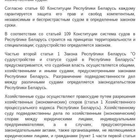
Согласно статье 60 Конституции Республики Беларусь каждому
гарантируется защита его прав и свобод компетентным,
независимым и беспристрастным судом в определенные законом
сроки.
В соответствии со статьей 109 Конституции система судов в
Республике Беларусь строится на принципах территориальности и
специализации; судоустройство определяется законом.
Частью второй статьи 1 Закона Республики Беларусь "О
судоустройстве и статусе судей в Республике Беларусь"
предусматривается, что судебная власть осуществляется общими,
хозяйственными и иными судами, предусмотренными законами
Республики Беларусь. Разграничение подведомственности дел
между различными судами определяется законодательством
Республики Беларусь.
Хозяйственные суды осуществляют правосудие путем разрешения
хозяйственных (экономических) споров (статья 1 Хозяйственного
процессуального кодекса Республики Беларусь). Хозяйственному
суду подведомственны дела по хозяйственным (экономическим)
спорам между юридическими лицами, индивидуальными
предпринимателями, а в случаях, предусмотренных
законодательными актами, также организациями, не являющимися
юридическими лицами, и гражданами (пункт 1 части первой статьи