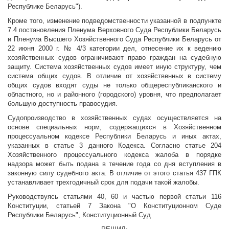
Республике Беларусь").
Кроме того, изменение подведомственности указанной в подпункте
7.4 постановления Пленума Верховного Суда Республики Беларусь
и Пленума Высшего Хозяйственного Суда Республики Беларусь от
22 июня 2000 г. № 4/3 категории дел, отнесение их к ведению
хозяйственных судов ограничивают право граждан на судебную
защиту. Система хозяйственных судов имеет иную структуру, чем
система общих судов. В отличие от хозяйственных в систему
общих судов входят суды не только общереспубликанского и
областного, но и районного (городского) уровня, что предполагает
большую доступность правосудия.
Судопроизводство в хозяйственных судах осуществляется на
основе специальных норм, содержащихся в Хозяйственном
процессуальном кодексе Республики Беларусь и иных актах,
указанных в статье 3 данного Кодекса. Согласно статье 204
Хозяйственного процессуального кодекса жалоба в порядке
надзора может быть подана в течение года со дня вступления в
законную силу судебного акта. В отличие от этого статья 437 ГПК
устанавливает трехгодичный срок для подачи такой жалобы.
Руководствуясь статьями 40, 60 и частью первой статьи 116
Конституции, статьей 7 Закона "О Конституционном Суде
Республики Беларусь", Конституционный Суд