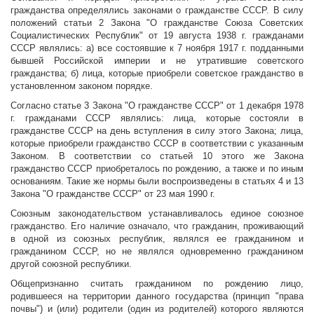
гражданства определялись законами о гражданстве СССР. В силу
положений статьи 2 Закона "О гражданстве Союза Советских
Социалистических Республик" от 19 августа 1938 г. гражданами
СССР являлись: а) все состоявшие к 7 ноября 1917 г. подданными
бывшей Российской империи и не утратившие советского
гражданства; б) лица, которые приобрели советское гражданство в
установленном законом порядке.
Согласно статье 3 Закона "О гражданстве СССР" от 1 декабря 1978
г. гражданами СССР являлись: лица, которые состояли в
гражданстве СССР на день вступления в силу этого Закона; лица,
которые приобрели гражданство СССР в соответствии с указанным
Законом. В соответствии со статьей 10 этого же Закона
гражданство СССР приобреталось по рождению, а также и по иным
основаниям. Такие же нормы были воспроизведены в статьях 4 и 13
Закона "О гражданстве СССР" от 23 мая 1990 г.
Союзным законодательством устанавливалось единое союзное
гражданство. Его наличие означало, что гражданин, проживающий
в одной из союзных республик, являлся ее гражданином и
гражданином СССР, но не являлся одновременно гражданином
другой союзной республики.
Общепризнанно считать гражданином по рождению лицо,
родившееся на территории данного государства (принцип "права
почвы") и (или) родители (один из родителей) которого являются