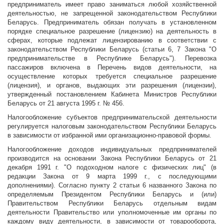
предприниматель имеет право заниматься любой хозяйственной
деятельностью, не запрещенной законодательством Республики
Беларусь. Предприниматель обязан получать в установленном
порядке специальное разрешение (лицензию) на деятельность в
сферах, которые подлежат лицензированию в соответствии с
законодательством Республики Беларусь (статьи 6, 7 Закона "О
предпринимательстве в Республике Беларусь"). Перевозка
пассажиров включена в Перечень видов деятельности, на
осуществление которых требуется специальное разрешение
(лицензия), и органов, выдающих эти разрешения (лицензии),
утвержденный постановлением Кабинета Министров Республики
Беларусь от 21 августа 1995 г. № 456.
Налогообложение субъектов предпринимательской деятельности
регулируется налоговым законодательством Республики Беларусь
в зависимости от избранной ими организационно-правовой формы.
Налогообложение доходов индивидуальных предпринимателей
производится на основании Закона Республики Беларусь от 21
декабря 1991 г. "О подоходном налоге с физических лиц" (в
редакции Закона от 9 марта 1999 г., с последующими
дополнениями). Согласно пункту 2 статьи 6 названного Закона по
определяемым Президентом Республики Беларусь и (или)
Правительством Республики Беларусь отдельным видам
деятельности Правительство или уполномоченные им органы по
каждому виду деятельности, в зависимости от товарооборота,