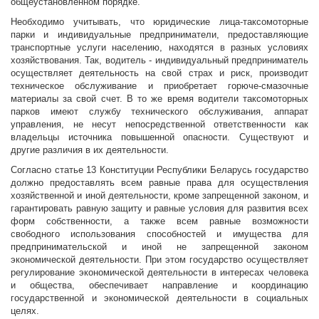
общеустановленном порядке.
Необходимо учитывать, что юридические лица-таксомоторные
парки и индивидуальные предприниматели, предоставляющие
транспортные услуги населению, находятся в разных условиях
хозяйствования. Так, водитель - индивидуальный предприниматель
осуществляет деятельность на свой страх и риск, производит
техническое обслуживание и приобретает горюче-смазочные
материалы за свой счет. В то же время водители таксомоторных
парков имеют службу технического обслуживания, аппарат
управления, не несут непосредственной ответственности как
владельцы источника повышенной опасности. Существуют и
другие различия в их деятельности.
Согласно статье 13 Конституции Республики Беларусь государство
должно предоставлять всем равные права для осуществления
хозяйственной и иной деятельности, кроме запрещенной законом, и
гарантировать равную защиту и равные условия для развития всех
форм собственности, а также всем равные возможности
свободного использования способностей и имущества для
предпринимательской и иной не запрещенной законом
экономической деятельности. При этом государство осуществляет
регулирование экономической деятельности в интересах человека
и общества, обеспечивает направление и координацию
государственной и экономической деятельности в социальных
целях.