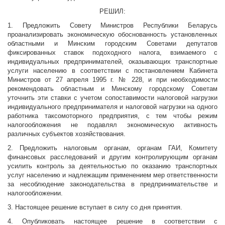
РЕШИЛ:
1. Предложить Совету Министров Республики Беларусь
проанализировать экономическую обоснованность установленных
областными и Минским городским Советами депутатов
фиксированных ставок подоходного налога, взимаемого с
индивидуальных предпринимателей, оказывающих транспортные
услуги населению в соответствии с постановлением Кабинета
Министров от 27 апреля 1995 г. № 228, и при необходимости
рекомендовать областным и Минскому городскому Советам
уточнить эти ставки с учетом сопоставимости налоговой нагрузки
индивидуального предпринимателя и налоговой нагрузки на одного
работника таксомоторного предприятия, с тем чтобы режим
налогообложения не подавлял экономическую активность
различных субъектов хозяйствования.
2. Предложить налоговым органам, органам ГАИ, Комитету
финансовых расследований и другим контролирующим органам
усилить контроль за деятельностью по оказанию транспортных
услуг населению и надлежащим применением мер ответственности
за несоблюдение законодательства в предпринимательстве и
налогообложении.
3. Настоящее решение вступает в силу со дня принятия.
4. Опубликовать настоящее решение в соответствии с