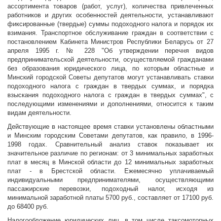
ассортимента товаров (работ, услуг), количества привлеченных
работников и других особенностей деятельности, устанавливают
фиксированные (твердые) суммы подоходного налога и порядок их
взимания. Транспортное обслуживание граждан в соответствии с
постановлением Кабинета Министров Республики Беларусь от 27
апреля 1995 г. № 228 "Об утверждении перечня видов
предпринимательской деятельности, осуществляемой гражданами
без образования юридического лица, по которым областные и
Минский городской Советы депутатов могут устанавливать ставки
подоходного налога с граждан в твердых суммах, и порядка
взыскания подоходного налога с граждан в твердых суммах", с
последующими изменениями и дополнениями, относится к таким
видам деятельности.
Действующие в настоящее время ставки установлены областными
и Минским городским Советами депутатов, как правило, в 1996-
1998 годах. Сравнительный анализ ставок показывает их
значительное различие по регионам: от 3 минимальных заработных
плат в месяц в Минской области до 12 минимальных заработных
плат - в Брестской области. Ежемесячно уплачиваемый
индивидуальными предпринимателями, осуществляющими
пассажирские перевозки, подоходный налог, исходя из
минимальной заработной платы 5700 руб., составляет от 17100 руб.
до 68400 руб.
Налогообложение юридических лиц, в том числе таксомоторных