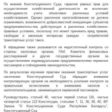
По мнению Конституционного Суда, гарантия равных прав для
осуществления хозяйственной деятельности не исключает
необходимости учета объективно различных условий
хозяйствования. Однако различное налогообложение не должно
ограничивать возможности добросовестной конкуренции субъектов
предпринимательства, действующих в различных хозяйственно-
правовых условиях, поскольку это может причинить вред правам,
свободам и законным интересам граждан - потребителей
транспортных услуг такси.
В обращении также указывается на недостаточный контроль со
стороны налоговых органов, ГАИ, Комитета финансовых
расследований и других государственных органов за
осуществлением индивидуальными предпринимателями перевозок
пассажиров и соблюдением законодательства.
По результатам изучения практики оказания транспортных услуг
населению Конституционный Суд обращает внимание
контролирующих органов на необходимость усиления контроля за
правильным исчислением и взиманием налогов с
налогоплательщиков, занимающихся перевозкой пассажиров.
Руководствуясь статьей 40, частью первой статьи 116, частью
1
четвертой статьи 122 Конституции, статьями 7, 11, 36, 38, 40, 40
Закона "О Конституционном Суде Республики Беларусь",
Конституционный Суд