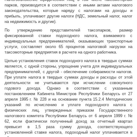
парков, производится в соответствии с иными актами налогового
законодательства, которые наряду с налогами на доходы и
прибыль, уплачивают другие налоги (НДС, земельный налог, налог
на недвижимость и другие).
По утверждению представителей таксопарков, размер
фиксированной ставки подоходного налога, взимаемого с
индивидуальных предпринимателей, оказывающих транспортные
услуги, составляет около 65 процентов налоговой нагрузки на
таксомоторные предприятия в расчете на одного работника.
Целью установления ставок подоходного налога в твердых суммах
является, с одной стороны, упрощение учета для индивидуальных
предпринимателей, с другой - обеспечение собираемости налогов.
При уплате налога в твердых суммах доходы и расходы от этой
деятельности не учитываются при исчислении совокупного
годового дохода. Однако в соответствии с указанным
постановлением Кабинета Министров Республики Беларусь от 27
апреля 1995 г. № 228 и на основании пункта 15.2.4 Методических
указаний по исчислению и уплате подоходного налога с
физических лиц, утвержденных приказом Государственного
налогового комитета Республики Беларусь от 6 апреля 1999 г. №
62, если фактически полученный доход за отчетный квартал
превысит в 1,5 раза сумму дохода, соответствующего
установленной ставке налога, подоходный налог уплачивается в