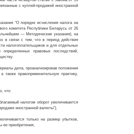
связанные с куплей-продажей иностранной
азания “О порядке исчисления налога на
вого комитета Республики Беларусь от 26
льнейшем — Методические указания), на
о в связи с тем, что в период действия
сти налогоплательщиков и для отдельных
 определенных правовых последствий,
ществу.
териалы дела, проанализировав положения
 а также правоприменительную практику,
, что:
благаемый налогом оборот увеличивается
-продаже иностранной валюты”);
еличивается только на размер убытков,
ы ее приобретения;