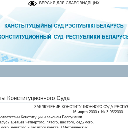
ВЕРСИЯ ДЛЯ СЛАБОВИДЯЩИХ.
ты Конституционного Суда
ЗАКЛЮЧЕНИЕ КОНСТИТУЦИОННОГО СУДА РЕСПУ
16 марта 2000 г. № З-95/2000
оответствии Конституции и законам Республики
русь абзацев четвертого, пятого, шестого, седьмого,
ьмого, девятого и десятого пункта 8 Методических