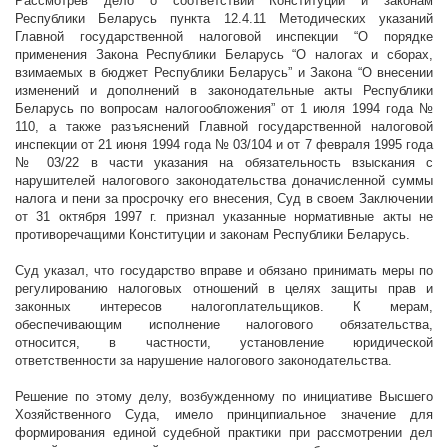
Рассмотрев дело о соответствии Конституции и законам
Республики Беларусь пункта 12.4.11 Методических указаний
Главной государственной налоговой инспекции “О порядке
применения Закона Республики Беларусь “О налогах и сборах,
взимаемых в бюджет Республики Беларусь” и Закона “О внесении
изменений и дополнений в законодательные акты Республики
Беларусь по вопросам налогообложения” от 1 июля 1994 года №
110, а также разъяснений Главной государственной налоговой
инспекции от 21 июня 1994 года № 03/104 и от 7 февраля 1995 года
№ 03/22 в части указания на обязательность взыскания с
нарушителей налогового законодательства доначисленной суммы
налога и пени за просрочку его внесения, Суд в своем Заключении
от 31 октября
1997 г
. признал указанные нормативные акты не
противоречащими Конституции и законам Республики Беларусь.
Суд указал, что государство вправе и обязано принимать меры по
регулированию налоговых отношений в целях защиты прав и
законных интересов налогоплательщиков. К мерам,
обеспечивающим исполнение налогового обязательства,
относится, в частности, установление юридической
ответственности за нарушение налогового законодательства.
Решение по этому делу, возбужденному по инициативе Высшего
Хозяйственного Суда, имело принципиальное значение для
формирования единой судебной практики при рассмотрении дел