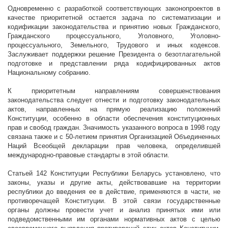
Одновременно с разработкой соответствующих законопроектов в
качестве приоритетной остается задача по систематизации и
кодификации законодательства и принятию новых Гражданского,
Гражданского процессуального, Уголовного, Уголовно-
процессуального, Земельного, Трудового и иных кодексов.
Заслуживает поддержки решение Президента о безотлагательной
подготовке и представлении ряда кодифицированных актов
Национальному собранию.
К приоритетным направлениям совершенствования
законодательства следует отнести и подготовку законодательных
актов, направленных на прямую реализацию положений
Конституции, особенно в области обеспечения конституционных
прав и свобод граждан. Значимость указанного вопроса в 1998 году
связана также и с 50-летием принятия Организацией Объединенных
Наций Всеобщей декларации прав человека, определившей
международно-правовые стандарты в этой области.
Статьей 142 Конституции Республики Беларусь установлено, что
законы, указы и другие акты, действовавшие на территории
республики до введения ее в действие, применяются в части, не
противоречащей Конституции. В этой связи государственные
органы должны провести учет и анализ принятых ими или
подведомственными им органами нормативных актов с целью