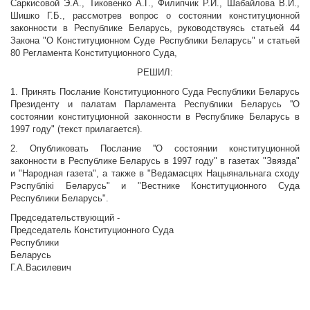
Саркисовой Э.А., Тиковенко А.Г., Филипчик Р.И., Шабайлова В.И.,
Шишко Г.Б., рассмотрев вопрос о состоянии конституционной
законности в Республике Беларусь, руководствуясь статьей 44
Закона "О Конституционном Суде Республики Беларусь" и статьей
80 Регламента Конституционного Суда,
РЕШИЛ:
1. Принять Послание Конституционного Суда Республики Беларусь
Президенту и палатам Парламента Республики Беларусь ''О
состоянии конституционной законности в Республике Беларусь в
1997 году" (текст прилагается).
2. Опубликовать Послание ''О состоянии конституционной
законности в Республике Беларусь в 1997 году" в газетах "Звязда"
и "Народная газета", а также в "Ведамасцях Нацыянальнага сходу
Рэспублiкi Беларусь" и "Вестнике Конституционного Суда
Республики Беларусь".
Председательствующий -
Председатель Конституционного Суда
Республики
Беларус
Г.А.Василевич