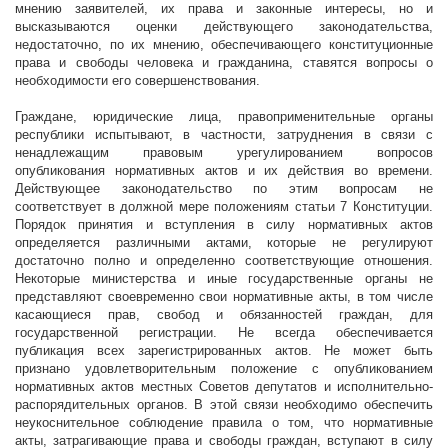
мнению заявителей, их права и законные интересы, но и
высказываются оценки действующего законодательства,
недостаточно, по их мнению, обеспечивающего конституционные
права и свободы человека и гражданина, ставятся вопросы о
необходимости его совершенствования.
Граждане, юридические лица, правоприменительные органы
республики испытывают, в частности, затруднения в связи с
ненадлежащим правовым урегулированием вопросов
опубликования нормативных актов и их действия во времени.
Действующее законодательство по этим вопросам не
соответствует в должной мере положениям статьи 7 Конституции.
Порядок принятия и вступления в силу нормативных актов
определяется различными актами, которые не регулируют
достаточно полно и определенно соответствующие отношения.
Некоторые министерства и иные государственные органы не
представляют своевременно свои нормативные акты, в том числе
касающиеся прав, свобод и обязанностей граждан, для
государственной регистрации. Не всегда обеспечивается
публикация всех зарегистрированных актов. Не может быть
признано удовлетворительным положение с опубликованием
нормативных актов местных Советов депутатов и исполнительно-
распорядительных органов. В этой связи необходимо обеспечить
неукоснительное соблюдение правила о том, что нормативные
акты, затрагивающие права и свободы граждан, вступают в силу