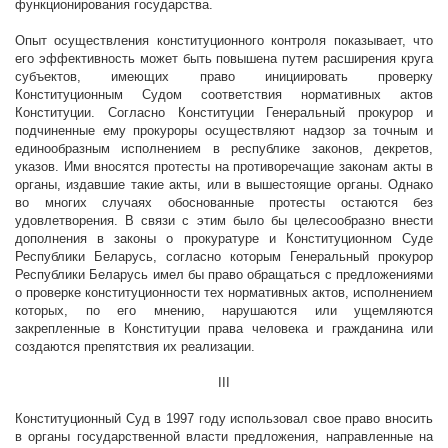
функционирования государства.
Опыт осуществления конституционного контроля показывает, что
его эффективность может быть повышена путем расширения круга
субъектов, имеющих право инициировать проверку
Конституционным Судом соответствия нормативных актов
Конституции. Согласно Конституции Генеральный прокурор и
подчиненные ему прокуроры осуществляют надзор за точным и
единообразным исполнением в республике законов, декретов,
указов. Ими вносятся протесты на противоречащие законам акты в
органы, издавшие такие акты, или в вышестоящие органы. Однако
во многих случаях обоснованные протесты остаются без
удовлетворения. В связи с этим было бы целесообразно внести
дополнения в законы о прокуратуре и Конституционном Суде
Республики Беларусь, согласно которым Генеральный прокурор
Республики Беларусь имел бы право обращаться с предложениями
о проверке конституционности тех нормативных актов, исполнением
которых, по его мнению, нарушаются или ущемляются
закрепленные в Конституции права человека и гражданина или
создаются препятствия их реализации.
III
Конституционный Суд в 1997 году использовал свое право вносить
в органы государственной власти предложения, направленные на