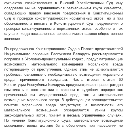
субъектов хозяйствования в Высший Хозяйственный Суд ему
следовало бы не ограничиваться разъяснением круга субъектов,
обладающих правом внесения предложения в Конституционный
Суд о проверке конституционности нормативных актов, но и при
обоснованности вносить в Конституционный Суд предложения о
проверке конституционности нормативных актов, особенно в тех
случаях, когда поставленные вопросы имеют важное общественное
значение.
По предложению Конституционного Суда в Палате представителей
Национального собрания Республики Беларусь рассматриваются
поправки в Уголовно-процессуальный кодекс, предусматривающие
возможность материального возмещения морального вреда
потерпевшему от преступления. Однако этим не исчерпываются
проблемы, связанные с необходимостью возмещения морального
вреда, причиняемого гражданам. Часть вторая статьи 60
Конституции Республики Беларусь предусматривает право граждан
взыскивать в соответствии с законом в судебном порядке как
причиненный им имущественный вред, так и материальное
возмещение морального вреда. В действующем законодательстве
понятие морального вреда отсутствует, а возможности его
материального возмещения определяются узким кругом
законодательных актов, причем в весьма ограниченных случаях.
По мнению Конституционного Суда, материальное возмещение
морального вреда должно быть обеспечено при нарушении не