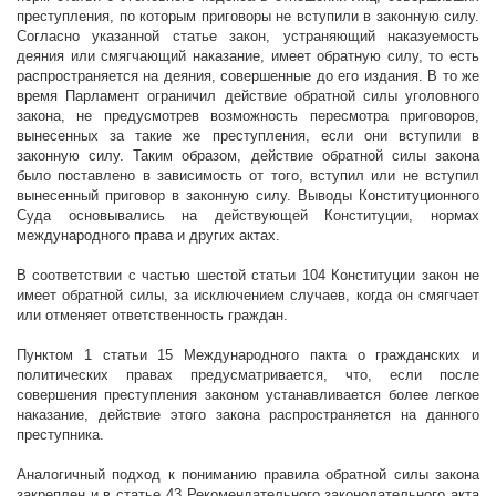
преступления, по которым приговоры не вступили в законную силу.
Согласно указанной статье закон, устраняющий наказуемость
деяния или смягчающий наказание, имеет обратную силу, то есть
распространяется на деяния, совершенные до его издания. В то же
время Парламент ограничил действие обратной силы уголовного
закона, не предусмотрев возможность пересмотра приговоров,
вынесенных за такие же преступления, если они вступили в
законную силу. Таким образом, действие обратной силы закона
было поставлено в зависимость от того, вступил или не вступил
вынесенный приговор в законную силу. Выводы Конституционного
Суда основывались на действующей Конституции, нормах
международного права и других актах.
В соответствии с частью шестой статьи 104 Конституции закон не
имеет обратной силы, за исключением случаев, когда он смягчает
или отменяет ответственность граждан.
Пунктом 1 статьи 15 Международного пакта о гражданских и
политических правах предусматривается, что, если после
совершения преступления законом устанавливается более легкое
наказание, действие этого закона распространяется на данного
преступника.
Аналогичный подход к пониманию правила обратной силы закона
закреплен и в статье 43 Рекомендательного законодательного акта