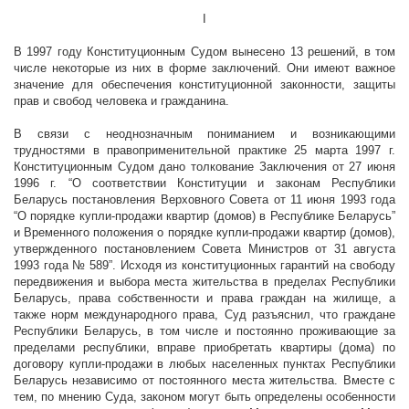
I
В 1997 году Конституционным Судом вынесено 13 решений, в том
числе некоторые из них в форме заключений. Они имеют важное
значение для обеспечения конституционной законности, защиты
прав и свобод человека и гражданина.
В связи с неоднозначным пониманием и возникающими
трудностями в правоприменительной практике 25 марта
1997 г
.
Конституционным Судом дано толкование Заключения от 27 июня
1996 г
. “О соответствии Конституции и законам Республики
Беларусь постановления Верховного Совета от 11 июня 1993 года
“О порядке купли-продажи квартир (домов) в Республике Беларусь”
и Временного положения о порядке купли-продажи квартир (домов),
утвержденного постановлением Совета Министров от 31 августа
1993 года №
589”
. Исходя из конституционных гарантий на свободу
передвижения и выбора места жительства в пределах Республики
Беларусь, права собственности и права граждан на жилище, а
также норм международного права, Суд разъяснил, что граждане
Республики Беларусь, в том числе и постоянно проживающие за
пределами республики, вправе приобретать квартиры (дома) по
договору купли-продажи в любых населенных пунктах Республики
Беларусь независимо от постоянного места жительства. Вместе с
тем, по мнению Суда, законом могут быть определены особенности