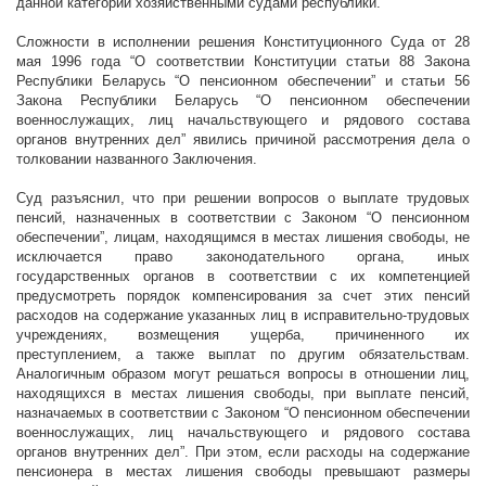
данной категории хозяйственными судами республики.
Сложности в исполнении решения Конституционного Суда от 28
мая 1996 года “О соответствии Конституции статьи 88 Закона
Республики Беларусь “О пенсионном обеспечении” и статьи 56
Закона Республики Беларусь “О пенсионном обеспечении
военнослужащих, лиц начальствующего и рядового состава
органов внутренних дел” явились причиной рассмотрения дела о
толковании названного Заключения.
Суд разъяснил, что при решении вопросов о выплате трудовых
пенсий, назначенных в соответствии с Законом “О пенсионном
обеспечении”, лицам, находящимся в местах лишения свободы, не
исключается право законодательного органа, иных
государственных органов в соответствии с их компетенцией
предусмотреть порядок компенсирования за счет этих пенсий
расходов на содержание указанных лиц в исправительно-трудовых
учреждениях, возмещения ущерба, причиненного их
преступлением, а также выплат по другим обязательствам.
Аналогичным образом могут решаться вопросы в отношении лиц,
находящихся в местах лишения свободы, при выплате пенсий,
назначаемых в соответствии с Законом “О пенсионном обеспечении
военнослужащих, лиц начальствующего и рядового состава
органов внутренних дел”. При этом, если расходы на содержание
пенсионера в местах лишения свободы превышают размеры