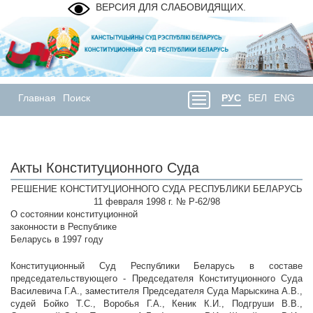
ВЕРСИЯ ДЛЯ СЛАБОВИДЯЩИХ.
Главная
Поиск
РУС
БЕЛ
ENG
Акты Конституционного Суда
РЕШЕНИЕ КОНСТИТУЦИОННОГО СУДА РЕСПУБЛИКИ БЕЛАРУСЬ
11 февраля 1998 г. № Р-62/98
О состоянии конституционной
законности в Республике
Беларусь в 1997 году
Конституционный Суд Республики Беларусь в составе
председательствующего - Председателя Конституционного Суда
Василевича Г.А., заместителя Председателя Суда Марыскина А.В.,
судей Бойко Т.С., Воробья Г.А., Кеник К.И., Подгруши В.В.,