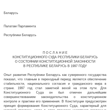
През
Респ
Беларусь
Палатам Парламента
Республики Беларусь
П О С Л А Н И Е
КОНСТИТУЦИОННОГО СУДА РЕСПУБЛИКИ БЕЛАРУСЬ
О СОСТОЯНИИ КОНСТИТУЦИОННОЙ ЗАКОННОСТИ
В РЕСПУБЛИКЕ БЕЛАРУСЬ В 1997 ГОДУ
Опыт развития Республики Беларусь как суверенного государства
показал, что главным в переходный период является обеспечение
стабильности, национального согласия и гражданского мира в
стране. 1997 год стал заметной вехой на этом пути. Для
Конституционного Суда он был отмечен дальнейшим
совершенствованием законодательства о конституционном
контроле и практики его применения. В Конституции предусмотрен
принцип формирования Конституционного Суда, характерный для