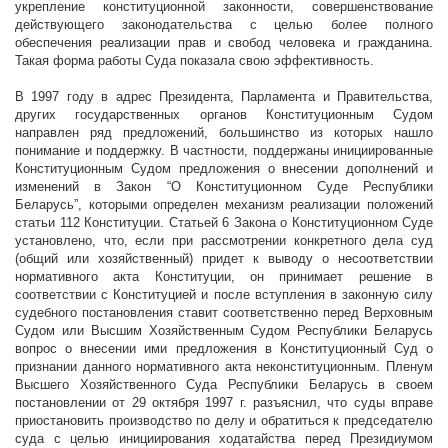
укрепление конституционной законности, совершенствование
действующего законодательства с целью более полного
обеспечения реализации прав и свобод человека и гражданина.
Такая форма работы Суда показала свою эффективность.
В 1997 году в адрес Президента, Парламента и Правительства,
других государственных органов Конституционным Судом
направлен ряд предложений, большинство из которых нашло
понимание и поддержку. В частности, поддержаны инициированные
Конституционным Судом предложения о внесении дополнений и
изменений в Закон “О Конституционном Суде Республики
Беларусь”, которыми определен механизм реализации положений
статьи 112 Конституции. Статьей 6 Закона о Конституционном Суде
установлено, что, если при рассмотрении конкретного дела суд
(общий или хозяйственный) придет к выводу о несоответствии
нормативного акта Конституции, он принимает решение в
соответствии с Конституцией и после вступления в законную силу
судебного постановления ставит соответственно перед Верховным
Судом или Высшим Хозяйственным Судом Республики Беларусь
вопрос о внесении ими предложения в Конституционный Суд о
признании данного нормативного акта неконституционным. Пленум
Высшего Хозяйственного Суда Республики Беларусь в своем
постановлении от 29 октября
1997 г
. разъяснил, что суды вправе
приостановить производство по делу и обратиться к председателю
суда с целью инициирования ходатайства перед Президиумом