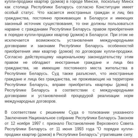
купли-продажи квартир (домов) в городе Минске, поскольку Минск
как столица Республики Беларусь согласно Конституции имеет
особый статус. Что касается иностранных граждан и лиц без
гражданства, постоянно проживающих в Беларуси и имеющих
законный источник существования, то они должны пользоваться
наравне с гражданами Республики Беларусь правом приобретения
в порядке купли-продажи квартир (домов) в Беларуси. При этом не
исключается возможность установления международными
договорами и законами Республики Беларусь особенностей
приобретения ими квартир (домов) по договорам купли-продажи.
Согласно действующему национальному законодательству этим
правом не обладают иностранные граждане и лица без
гражданства, не имеющие постоянного места жительства в
Республике Беларусь. Суд также разъяснил, что иностранные
граждане и лица без гражданства, не проживающие на территории
Республики Беларусь, вправе приобретать квартиры (дома) в
Республике Беларусь в соответствии с международными
договорами и установленной процедурой реализации норм
международных договоров.
В соответствии с решением Суда о толковании указанного
Заключения Национальное собрание Республики Беларусь Законом
от 12 ноября
1997 г
. признало Постановление Верховного Совета
Республики Беларусь от 11 июня 1993 года “О порядке купли-
продажи квартир (домов) в Республике Беларусь” утратившим силу.