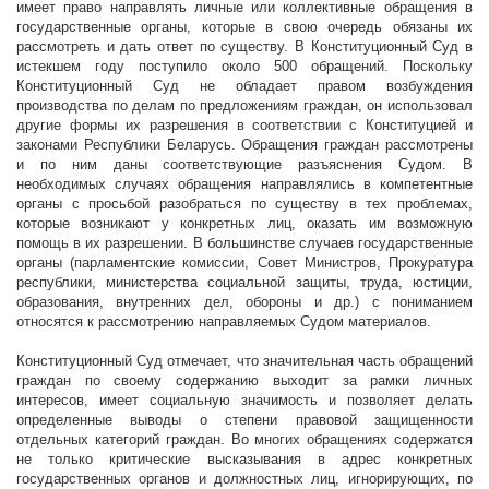
имеет право направлять личные или коллективные обращения в
государственные органы, которые в свою очередь обязаны их
рассмотреть и дать ответ по существу. В Конституционный Суд в
истекшем году поступило около 500 обращений. Поскольку
Конституционный Суд не обладает правом возбуждения
производства по делам по предложениям граждан, он использовал
другие формы их разрешения в соответствии с Конституцией и
законами Республики Беларусь. Обращения граждан рассмотрены
и по ним даны соответствующие разъяснения Судом. В
необходимых случаях обращения направлялись в компетентные
органы с просьбой разобраться по существу в тех проблемах,
которые возникают у конкретных лиц, оказать им возможную
помощь в их разрешении. В большинстве случаев государственные
органы (парламентские комиссии, Совет Министров, Прокуратура
республики, министерства социальной защиты, труда, юстиции,
образования, внутренних дел, обороны и др.) с пониманием
относятся к рассмотрению направляемых Судом материалов.
Конституционный Суд отмечает, что значительная часть обращений
граждан по своему содержанию выходит за рамки личных
интересов, имеет социальную значимость и позволяет делать
определенные выводы о степени правовой защищенности
отдельных категорий граждан. Во многих обращениях содержатся
не только критические высказывания в адрес конкретных
государственных органов и должностных лиц, игнорирующих, по