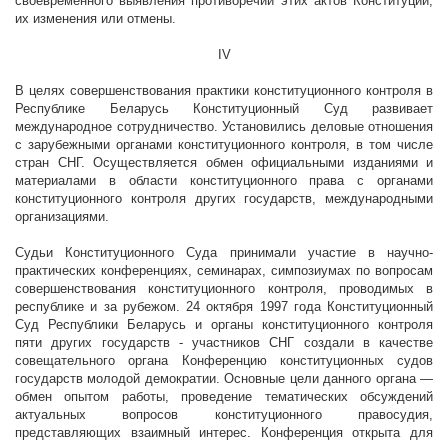
своевременного выявления противоречий этих актов Конституции,
их изменения или отмены.
IV
В целях совершенствования практики конституционного контроля в
Республике Беларусь Конституционный Суд развивает
международное сотрудничество. Установились деловые отношения
с зарубежными органами конституционного контроля, в том числе
стран СНГ. Осуществляется обмен официальными изданиями и
материалами в области конституционного права с органами
конституционного контроля других государств, международными
организациями.
Судьи Конституционного Суда принимали участие в научно-
практических конференциях, семинарах, симпозиумах по вопросам
совершенствования конституционного контроля, проводимых в
республике и за рубежом. 24 октября 1997 года Конституционный
Суд Республики Беларусь и органы конституционного контроля
пяти других государств - участников СНГ создали в качестве
совещательного органа Конференцию конституционных судов
государств молодой демократии. Основные цели данного органа —
обмен опытом работы, проведение тематических обсуждений
актуальных вопросов конституционного правосудия,
представляющих взаимный интерес. Конференция открыта для