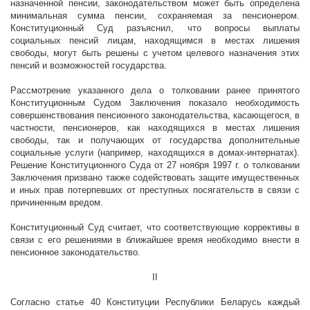
назначенной пенсии, законодательством может быть определена
минимальная сумма пенсии, сохраняемая за пенсионером.
Конституционный Суд разъяснил, что вопросы выплаты
социальных пенсий лицам, находящимся в местах лишения
свободы, могут быть решены с учетом целевого назначения этих
пенсий и возможностей государства.
Рассмотрение указанного дела о толковании ранее принятого
Конституционным Судом Заключения показало необходимость
совершенствования пенсионного законодательства, касающегося, в
частности, пенсионеров, как находящихся в местах лишения
свободы, так и получающих от государства дополнительные
социальные услуги (например, находящихся в домах-интернатах).
Решение Конституционного Суда от 27 ноября
1997 г
. о толковании
Заключения призвано также содействовать защите имущественных
и иных прав потерпевших от преступных посягательств в связи с
причиненным вредом.
Конституционный Суд считает, что соответствующие коррективы в
связи с его решениями в ближайшее время необходимо внести в
пенсионное законодательство.
II
Согласно статье 40 Конституции Республики Беларусь каждый