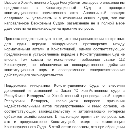
Высшего Хозяйственного Суда Республики Беларусь о внесении им
предложения в Конституционный Суд о проверке
конституционности нормативного акта. Аналогичный порядок
следовало бы установить и в отношении общих судов, так как
направленное Верховным Судом разъяснение не в полной мере
дает ответы на возникающие на практике вопросы.
Практика свидетельствует о том, что при рассмотрении конкретных
дел суды нередко обнаруживают противоречия между
нормативными актами и Конституцией, однако соответствующих
предложений в установленном порядке в Конституционный Суд не
вносят. Тем самым не исполняется требование статьи 112
Конституции, не обеспечивается непосредственное действие
конституционных норм и своевременное совершенствование
действующего законодательства.
Поддержана инициатива Конституционного Суда о внесении
дополнений и изменений в Закон “О хозяйственном суде в
Республике Беларусь” и Хозяйственный процессуальный кодекс
Республики Беларусь, касающихся вопросов признания
недействительными актов государственных и иных органов, не
соответствующих законодательству и затрагивающих интересы
субъектов хозяйствования. В настоящее время эти вопросы, как
это и предусмотрено Конституцией, входят в компетенцию
Конституционного Суда. В этой связи полагаем, что при обращении