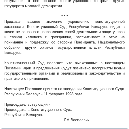
вступления в нее органов конституционного контроля других
государств молодой демократии.
* * *
Придавая важное значение укреплению конституционной
законности, Конституционный Суд Республики Беларусь видит в
качестве основного направления своей деятельности защиту прав
и свобод человека и гражданина, рассчитывает в этом на
понимание и поддержку со стороны Президента, Национального
собрания, других органов государственной власти Республики
Беларусь.
Конституционный Суд полагает, что высказанные в настоящем
Послании идеи и предложения будут позитивно восприняты всеми
государственными органами и реализованы в законодательстве и
практике его применения.
Настоящее Послание принято на заседании Конституционного Суда
Республики Беларусь 11 февраля 1998 года.
Председательствующий -
Председатель Конституционного Суда
Республики Беларусь
Г.А.Василевич