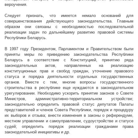
вероучения.
Следует признать, что имеется немало оснований для
совершенствования действующего законодательства. Главным
образом они связаны с необходимостью последовательной
реализации задач по дальнейшему развитию правовой системы
Республики Беларусь.
В 1997 году Президентом, Парламентом и Правительством были
приняты меры по приведению законодательства Республики
Беларусь в соответствие с Конституцией, принятию ряда
законодательных актов, направленных на реализацию
конституционных прав и свобод граждан, уточнение правового
статуса и порядка деятельности отдельных государственных
органов. Вместе с тем, многие вопросы государственного
строительства в республике еще нуждаются в законодательном
урегулировании. Необходимо ускорить принятие законов о Совете
Министров, административно-территориальном устройстве;
законодательно определить правовой статус депутатов Палаты
представителей и членов Совета Республики, порядок и процедуру
их выборов и отзыва; внести изменения в законы о референдуме,
местном управлении и самоуправлении, судоустройстве и статусе
судей; определить порядок реализации гражданами права
законодательной инициативы и др.