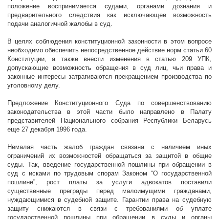
положение воспринимается судами, органами дознания и
предварительного следствия как исключающее возможность
подачи аналогичной жалобы в суд.
В целях соблюдения конституционной законности в этом вопросе
необходимо обеспечить непосредственное действие норм статьи 60
Конституции, а также внести изменения в статью 209 УПК,
допускающие возможность обращения в суд лиц, чьи права и
законные интересы затрагиваются прекращением производства по
уголовному делу.
Предложение Конституционного Суда по совершенствованию
законодательства в этой части было направлено в Палату
представителей Национального собрания Республики Беларусь
еще 27 декабря 1996 года.
Немалая часть жалоб граждан связана с наличием иных
ограничений их возможностей обращаться за защитой в общие
суды. Так, введение государственной пошлины при обращении в
суд с исками по трудовым спорам Законом “О государственной
пошлине”, рост платы за услуги адвокатов поставили
существенные преграды перед малоимущими гражданами,
нуждающимися в судебной защите. Гарантии права на судебную
защиту снижаются в связи с требованиями об уплате
государственной пошлины при обращении в суды и органы