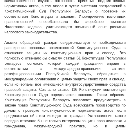
заблаговременно изучать законность принятых ведомственных
нормативных актов, в том числе и путем внесения предложений в
Конституционный Суд Республики Беларусь о проверке их
соответствия Конституции и законам. Упорядочению налоговых
правоотношений способствовало бы скорейшее принятие
Налогового кодекса, учитывающего позитивный опыт развития
налогового законодательства.
Анализ обращений граждан свидетельствует о необходимости
расширения правовых возможностей Конституционного Суда в
отношении защиты их конституционных прав и свобод. Это
полностью отвечало бы смыслу статьи 61 Конституции Республики
Беларусь, согласно которой каждый гражданин вправе в
соответствии с международно-правовыми актами,
ратифицированными Республикой Беларусь, обращаться в
международные организации с целью защиты своих прав и свобод,
если исчерпаны все имеющиеся внутригосударственные средства
правовой защиты. Согласно статье 116 Конституции компетенция
Конституционного Суда определяется законом. Таким образом,
Конституция Республики Беларусь позволяет предусмотреть в
законе право Конституционного Суда возбуждать производство по
делам о проверке конституционности нормативных актов, если
предложения об этом исходят от граждан. Установление такого
порядка отвечало бы не только интересам защиты прав человека и
гражданина, международной практике, но и целям