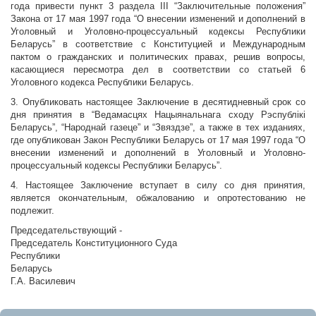
года привести пункт 3 раздела III “Заключительные положения”
Закона от 17 мая 1997 года “О внесении изменений и дополнений в
Уголовный и Уголовно-процессуальный кодексы Республики
Беларусь” в соответствие с Конституцией и Международным
пактом о гражданских и политических правах, решив вопросы,
касающиеся пересмотра дел в соответствии со статьей 6
Уголовного кодекса Республики Беларусь.
3. Опубликовать настоящее Заключение в десятидневный срок со
дня принятия в “Ведамасцях Нацыянальнага сходу Рэспублiкi
Беларусь”, “Народнай газеце” и “Звяздзе”, а также в тех изданиях,
где опубликован Закон Республики Беларусь от 17 мая 1997 года “О
внесении изменений и дополнений в Уголовный и Уголовно-
процессуальный кодексы Республики Беларусь”.
4. Настоящее Заключение вступает в силу со дня принятия,
является окончательным, обжалованию и опротестованию не
подлежит.
Председательствующий -
Председатель Конституционного Суда
Республики
Беларус
Г.А. Василевич