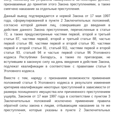
признаваемые до принятия этого Закона преступлениями, а также
смягчено наказание за отдельные преступления.
Данный вывод подтверждается и нормой Закона от 17 мая 1997
года, сформулированной в пункте 2 Заключительных положений,
согласно которой деяния лиц, совершивших до введения в
действие данного Закона преступления, перечисленные в статье
72, а также предусмотренные частями первой, второй и третьей
статьи 87, частями первой, второй и третьей статьи 88, частью
первой статьи 89, частями первой и второй статьи 90, частями
первой и второй статьи 91, статьей 911, частями первой и второй
статьи 93, статьей 94 и частью первой статьи 96 Уголовного
кодекса Республики Беларусь, а также по приговорам, не
вступившим в законную силу на день введения в действие Закона,
подлежат квалификации в соответствии с правилами статьи 6
Уголовного кодекса.
Вместе с тем, наряду с признанием возможности применения
положений статьи 6 Уголовного кодекса в результате изменения
критериев квалификации некоторых преступлений в зависимости от
размера похищенного имущества или причиненного преступлением
ущерба, Законом от 17 мая 1997 года в соответствии с пунктом 3
Заключительных положений исключено применение правила
обратной силы закона к лицам, отбывающим наказание за те же
преступления, которые указаны в пункте 2 Заключительных