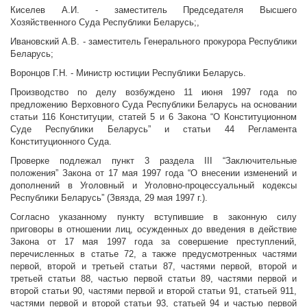
Киселев А.И. - заместитель Председателя Высшего
Хозяйственного Суда Республики Беларусь;,
Ивановский А.В. - заместитель Генерального прокурора Республики
Беларусь;
Воронцов Г.Н. - Министр юстиции Республики Беларусь.
Производство по делу возбуждено 11 июня 1997 года по
предложению Верховного Суда Республики Беларусь на основании
статьи 116 Конституции, статей 5 и 6 Закона “О Конституционном
Суде Республики Беларусь” и статьи 44 Регламента
Конституционного Суда.
Проверке подлежал пункт 3 раздела III “Заключительные
положения” Закона от 17 мая 1997 года “О внесении изменений и
дополнений в Уголовный и Уголовно-процессуальный кодексы
Республики Беларусь” (Звязда, 29 мая 1997 г.).
Согласно указанному пункту вступившие в законную силу
приговоры в отношении лиц, осужденных до введения в действие
Закона от 17 мая 1997 года за совершение преступлений,
перечисленных в статье 72, а также предусмотренных частями
первой, второй и третьей статьи 87, частями первой, второй и
третьей статьи 88, частью первой статьи 89, частями первой и
второй статьи 90, частями первой и второй статьи 91, статьей 911,
частями первой и второй статьи 93, статьей 94 и частью первой