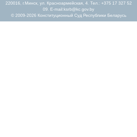
220016, г.Минск, ул. Красноармейская, 4. Тел.: +375 17 327 52
09. E-mail:
ksrb@kc.gov.by
© 2009-2026 Конституционный Суд Республики Беларусь