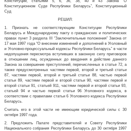
Конституции, статьями 5, 6, 36, 38, 40 и 43 Закона “О
Конституционном Суде Республики Беларусь”, Конституционный
Суд
РЕШИЛ:
1. Признать не соответствующим Конституции Республики
Беларусь и Международному пакту о гражданских и политических
правах пункт 3 раздела III “Заключительные положения” Закона от
17 мая 1997 года “О внесении изменений и дополнений в Уголовный
и Уголовно-процессуальный кодексы Республики Беларусь” в части
недопущения пересмотра вступивших в законную силу приговоров
в отношении лиц, осужденных до введения в действие данного
Закона за совершение преступлений, перечисленных в статье 72, а
также предусмотренных частями первой, второй и третьей статьи
87, частями первой, второй и третьей статьи 88, частью первой
статьи 89, частями первой и второй статьи 90, частями первой и
второй статьи 91, статьей 911, частями первой и второй статьи 93,
статьей 94 и частью первой статьи 96 Уголовного кодекса, в
соответствии с правилами статьи 6 Уголовного кодекса Республики
Беларусь.
Считать его в этой части не имеющим юридической силы с 30
октября 1997 года.
2. Предложить Палате представителей и Совету Республики
Национального собрания Республики Беларусь до 30 октября 1997