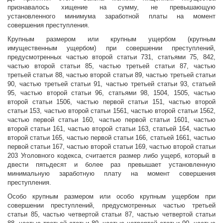
признавалось хищение на сумму, не превышающую
установленного минимума заработной платы на момент
совершения преступления.
Крупным размером или крупным ущербом (крупным
имущественным ущербом) при совершении преступлений,
предусмотренных частью второй статьи 731, статьями 75, 842,
частью второй статьи 85, частью третьей статьи 87, частью
третьей статьи 88, частью второй статьи 89, частью третьей статьи
90, частью третьей статьи 91, частью третьей статьи 93, статьей
95, частью второй статьи 96, статьями 98, 1504, 1505, частью
второй статьи 1506, частью первой статьи 151, частью второй
статьи 153, частью второй статьи 1561, частью второй статьи 1562,
частью первой статьи 160, частью первой статьи 1601, частью
второй статьи 161, частью второй статьи 163, статьей 164, частью
второй статьи 165, частью первой статьи 166, статьей 1661, частью
первой статьи 167, частью второй статьи 169, частью второй статьи
203 Уголовного кодекса, считается размер либо ущерб, который в
двести пятьдесят и более раз превышает установленную
минимальную заработную плату на момент совершения
преступления.
Особо крупным размером или особо крупным ущербом при
совершении преступлений, предусмотренных частью третьей
статьи 85, частью четвертой статьи 87, частью четвертой статьи