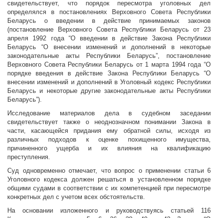
свидетельствует, что порядок пересмотра уголовных дел
определялся в постановлениях Верховного Совета Республики
Беларусь о введении в действие принимаемых законов
(постановление Верховного Совета Республики Беларусь от 23
апреля 1992 года “О введении в действие Закона Республики
Беларусь “О внесении изменений и дополнений в некоторые
законодательные акты Республики Беларусь”, постановление
Верховного Совета Республики Беларусь от 1 марта 1994 года “О
порядке введения в действие Закона Республики Беларусь “О
внесении изменений и дополнений в Уголовный кодекс Республики
Беларусь и некоторые другие законодательные акты Республики
Беларусь”).
Исследование материалов дела в судебном заседании
свидетельствует также о неоднозначном понимании Закона в
части, касающейся придания ему обратной силы, исходя из
различных подходов к оценке похищенного имущества,
причиненного ущерба и их влияния на квалификацию
преступления.
Суд одновременно отмечает, что вопрос о применении статьи 6
Уголовного кодекса должен решаться в установленном порядке
общими судами в соответствии с их компетенцией при пересмотре
конкретных дел с учетом всех обстоятельств.
На основании изложенного и руководствуясь статьей 116