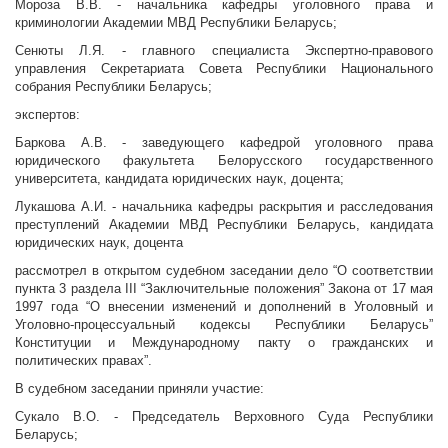
Мороза В.В. - начальника кафедры уголовного права и
криминологии Академии МВД Республики Беларусь;
Сенюты Л.Я. - главного специалиста Экспертно-правового
управления Секретариата Совета Республики Национального
собрания Республики Беларусь;
экспертов:
Баркова А.В. - заведующего кафедрой уголовного права
юридического факультета Белорусского государственного
университета, кандидата юридических наук, доцента;
Лукашова А.И. - начальника кафедры раскрытия и расследования
преступлений Академии МВД Республики Беларусь, кандидата
юридических наук, доцента
рассмотрел в открытом судебном заседании дело “О соответствии
пункта 3 раздела III “Заключительные положения” Закона от 17 мая
1997 года “О внесении изменений и дополнений в Уголовный и
Уголовно-процессуальный кодексы Республики Беларусь”
Конституции и Международному пакту о гражданских и
политических правах”.
В судебном заседании приняли участие:
Сукало В.О. - Председатель Верховного Суда Республики
Беларусь;