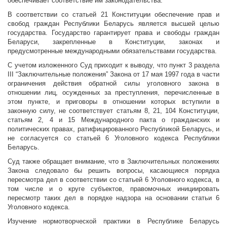
обеспечивает соответствие им законодательства.
В соответствии со статьей 21 Конституции обеспечение прав и
свобод граждан Республики Беларусь является высшей целью
государства. Государство гарантирует права и свободы граждан
Беларуси, закрепленные в Конституции, законах и
предусмотренные международными обязательствами государства.
С учетом изложенного Суд приходит к выводу, что пункт 3 раздела
III “Заключительные положения” Закона от 17 мая 1997 года в части
ограничения действия обратной силы уголовного закона в
отношении лиц, осужденных за преступления, перечисленные в
этом пункте, и приговоры в отношении которых вступили в
законную силу, не соответствует статьям 8, 21, 104 Конституции,
статьям 2, 4 и 15 Международного пакта о гражданских и
политических правах, ратифицированного Республикой Беларусь, и
не согласуется со статьей 6 Уголовного кодекса Республики
Беларусь.
Суд также обращает внимание, что в Заключительных положениях
Закона следовало бы решить вопросы, касающиеся порядка
пересмотра дел в соответствии со статьей 6 Уголовного кодекса, в
том числе и о круге субъектов, правомочных инициировать
пересмотр таких дел в порядке надзора на основании статьи 6
Уголовного кодекса.
Изучение нормотворческой практики в Республике Беларусь