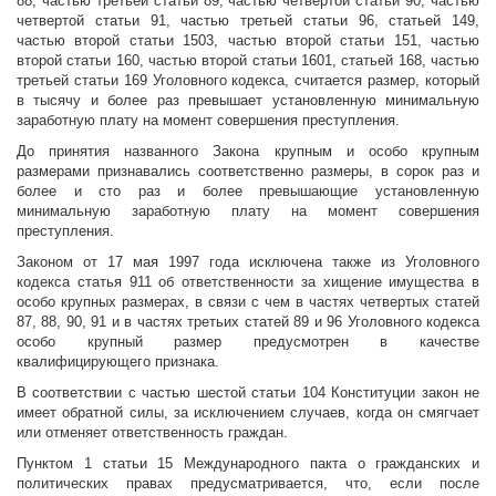
88, частью третьей статьи 89, частью четвертой статьи 90, частью
четвертой статьи 91, частью третьей статьи 96, статьей 149,
частью второй статьи 1503, частью второй статьи 151, частью
второй статьи 160, частью второй статьи 1601, статьей 168, частью
третьей статьи 169 Уголовного кодекса, считается размер, который
в тысячу и более раз превышает установленную минимальную
заработную плату на момент совершения преступления.
До принятия названного Закона крупным и особо крупным
размерами признавались соответственно размеры, в сорок раз и
более и сто раз и более превышающие установленную
минимальную заработную плату на момент совершения
преступления.
Законом от 17 мая 1997 года исключена также из Уголовного
кодекса статья 911 об ответственности за хищение имущества в
особо крупных размерах, в связи с чем в частях четвертых статей
87, 88, 90, 91 и в частях третьих статей 89 и 96 Уголовного кодекса
особо крупный размер предусмотрен в качестве
квалифицирующего признака.
В соответствии с частью шестой статьи 104 Конституции закон не
имеет обратной силы, за исключением случаев, когда он смягчает
или отменяет ответственность граждан.
Пунктом 1 статьи 15 Международного пакта о гражданских и
политических правах предусматривается, что, если после