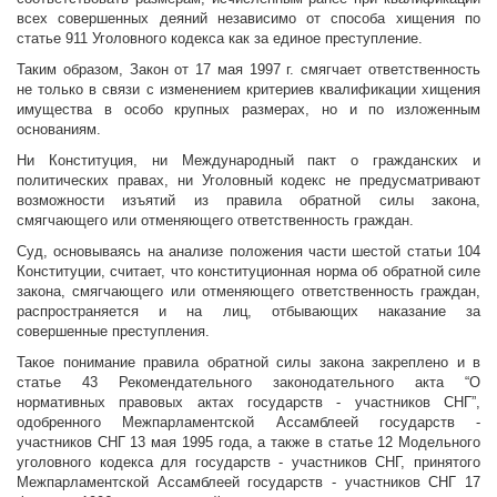
всех совершенных деяний независимо от способа хищения по
статье 911 Уголовного кодекса как за единое преступление.
Таким образом, Закон от 17 мая 1997 г. смягчает ответственность
не только в связи с изменением критериев квалификации хищения
имущества в особо крупных размерах, но и по изложенным
основаниям.
Ни Конституция, ни Международный пакт о гражданских и
политических правах, ни Уголовный кодекс не предусматривают
возможности изъятий из правила обратной силы закона,
смягчающего или отменяющего ответственность граждан.
Суд, основываясь на анализе положения части шестой статьи 104
Конституции, считает, что конституционная норма об обратной силе
закона, смягчающего или отменяющего ответственность граждан,
распространяется и на лиц, отбывающих наказание за
совершенные преступления.
Такое понимание правила обратной силы закона закреплено и в
статье 43 Рекомендательного законодательного акта “О
нормативных правовых актах государств - участников СНГ”,
одобренного Межпарламентской Ассамблеей государств -
участников СНГ 13 мая 1995 года, а также в статье 12 Модельного
уголовного кодекса для государств - участников СНГ, принятого
Межпарламентской Ассамблеей государств - участников СНГ 17