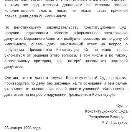
к тому же под жестким давлением со стороны органов
исполнительной власти, никак не может стать причиной
прекращения дела об импичменте.
По действующему законодательству Конституционный Суд,
получив надлежащим образом оформленное предложение
депутатов Верховного Совета и возбудив производство по делу об
импичменте, обязан дать однозначный ответ на вопрос о
нарушении Президентом Конституции. Он не имеет права
уклониться от решения этого вопроса, в том числе и по такому
формальному критерию, как “потеря” нескольких подписей
депутатов.
Считаю, что в данном случае Конституционный Суд прекратил
производство по делу без законных на то оснований и тем самым
уклонился от выполнения своей конституционной обязанности -
дать ответ на вопрос о нарушении Президентом Конституции.
Судья
Конституционного Суда
Республики Беларусь
М.И. Пастухов
26 ноября 1996 года