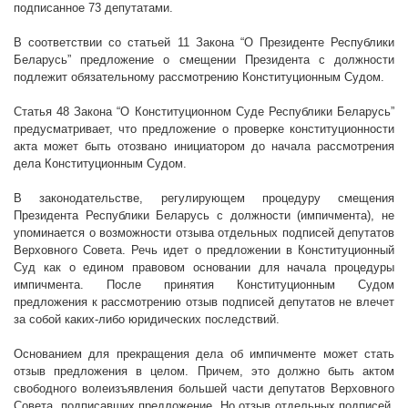
подписанное 73 депутатами.
В соответствии со статьей 11 Закона “О Президенте Республики
Беларусь” предложение о смещении Президента с должности
подлежит обязательному рассмотрению Конституционным Судом.
Статья 48 Закона “О Конституционном Суде Республики Беларусь”
предусматривает, что предложение о проверке конституционности
акта может быть отозвано инициатором до начала рассмотрения
дела Конституционным Судом.
В законодательстве, регулирующем процедуру смещения
Президента Республики Беларусь с должности (импичмента), не
упоминается о возможности отзыва отдельных подписей депутатов
Верховного Совета. Речь идет о предложении в Конституционный
Суд как о едином правовом основании для начала процедуры
импичмента. После принятия Конституционным Судом
предложения к рассмотрению отзыв подписей депутатов не влечет
за собой каких-либо юридических последствий.
Основанием для прекращения дела об импичменте может стать
отзыв предложения в целом. Причем, это должно быть актом
свободного волеизъявления большей части депутатов Верховного
Совета, подписавших предложение. Но отзыв отдельных подписей,