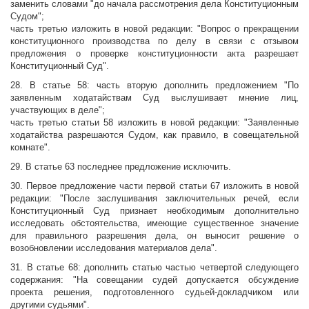
заменить словами "до начала рассмотрения дела Конституционным
Судом";
часть третью изложить в новой редакции: "Вопрос о прекращении
конституционного производства по делу в связи с отзывом
предложения о проверке конституционности акта разрешает
Конституционный Суд".
28. В статье 58: часть вторую дополнить предложением "По
заявленным ходатайствам Суд выслушивает мнение лиц,
участвующих в деле";
часть третью статьи 58 изложить в новой редакции: "Заявленные
ходатайства разрешаются Судом, как правило, в совещательной
комнате".
29. В статье 63 последнее предложение исключить.
30. Первое предложение части первой статьи 67 изложить в новой
редакции: "После заслушивания заключительных речей, если
Конституционный Суд признает необходимым дополнительно
исследовать обстоятельства, имеющие существенное значение
для правильного разрешения дела, он выносит решение о
возобновлении исследования материалов дела".
31. В статье 68: дополнить статью частью четвертой следующего
содержания: "На совещании судей допускается обсуждение
проекта решения, подготовленного судьей-докладчиком или
другими судьями".