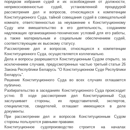
порядком избрания судей и их освобождения от должности,
неприкосновенностью судей, установленной процедурой
рассмотрения дел и вопросов, относящихся к компетенции
Конституционного Суда, тайной совещания судей в совещательной
комнате, ответственностью за неуважение к Конституционному
Суду или вмешательство в его деятельность, созданием
надлежащих организационно-технических условий для его работы,
а также материальным и социальным обеспечением судей,
соответствующим их высокому статусу.
Рассмотрение дел и вопросов, относящихся к компетенции
Конституционного Суда, осуществляется коллегиально.
Дела и вопросы разрешаются Конституционным Судом открыто, за
исключением случаев, предусмотренных частью третьей статьи 26
Закона Республики Беларусь "О Конституционном Суде Республики
Беларусь".
Решение Конституционного Суда во всех случаях оглашается
публично.
Разбирательство в заседаниях Конституционного Суда происходит
устно. В ходе рассмотрения дел Конституционный Суд
заслушивает стороны, их представителей, экспертов,
специалистов, свидетелей, оглашает имеющиеся в деле
документы.
При рассмотрении дел и вопросов Конституционным Судом
стороны пользуются равными правами.
Конституционное судопроизводство строится на началах