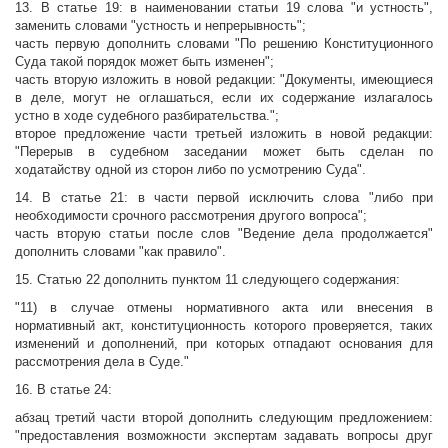
13. В статье 19: в наименовании статьи 19 слова "и устность",
заменить словами "устность и непрерывность";
часть первую дополнить словами "По решению Конституционного
Суда такой порядок может быть изменен";
часть вторую изложить в новой редакции: "Документы, имеющиеся
в деле, могут не оглашаться, если их содержание излагалось
устно в ходе судебного разбирательства.";
второе предложение части третьей изложить в новой редакции:
"Перерыв в судебном заседании может быть сделан по
ходатайству одной из сторон либо по усмотрению Суда".
14. В статье 21: в части первой исключить слова "либо при
необходимости срочного рассмотрения другого вопроса";
часть вторую статьи после слов "Ведение дела продолжается"
дополнить словами "как правило".
15. Статью 22 дополнить пунктом 11 следующего содержания:
"11) в случае отмены нормативного акта или внесения в
нормативный акт, конституционность которого проверяется, таких
изменений и дополнений, при которых отпадают основания для
рассмотрения дела в Суде."
16. В статье 24:
абзац третий части второй дополнить следующим предложением:
"предоставления возможности экспертам задавать вопросы друг