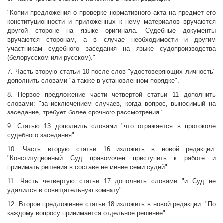
"Копии предложения о проверке нормативного акта на предмет его
конституционности и приложенных к нему материалов вручаются
другой стороне на языке оригинала. Судебные документы
вручаются сторонам, а в случае необходимости и другим
участникам судебного заседания на языке судопроизводства
(белорусском или русском)."
7. Часть вторую статьи 10 после слов "удостоверяющих личность"
дополнить словами "а также в установленном порядке".
8. Первое предложение части четвертой статьи 11 дополнить
словами: "за исключением случаев, когда вопрос, выносимый на
заседание, требует более срочного рассмотрения."
9. Статью 13 дополнить словами "что отражается в протоколе
судебного заседания".
10. Часть вторую статьи 16 изложить в новой редакции:
"Конституционный Суд правомочен приступить к работе и
принимать решения в составе не менее семи судей".
11. Часть четвертую статьи 17 дополнить словами "и Суд не
удалился в совещательную комнату".
12. Второе предложение статьи 18 изложить в новой редакции: "По
каждому вопросу принимается отдельное решение".