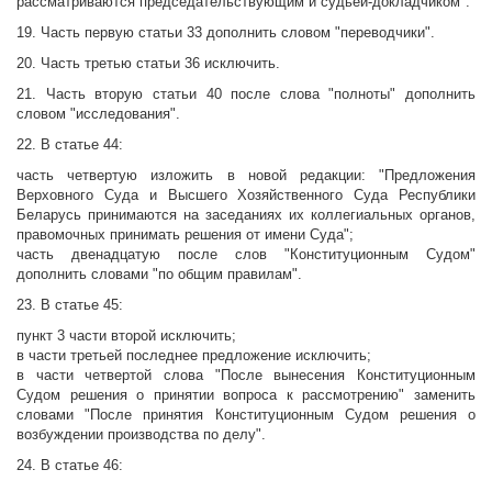
рассматриваются председательствующим и судьей-докладчиком".
19. Часть первую статьи 33 дополнить словом "переводчики".
20. Часть третью статьи 36 исключить.
21. Часть вторую статьи 40 после слова "полноты" дополнить
словом "исследования".
22. В статье 44:
часть четвертую изложить в новой редакции: "Предложения
Верховного Суда и Высшего Хозяйственного Суда Республики
Беларусь принимаются на заседаниях их коллегиальных органов,
правомочных принимать решения от имени Суда";
часть двенадцатую после слов "Конституционным Судом"
дополнить словами "по общим правилам".
23. В статье 45:
пункт 3 части второй исключить;
в части третьей последнее предложение исключить;
в части четвертой слова "После вынесения Конституционным
Судом решения о принятии вопроса к рассмотрению" заменить
словами "После принятия Конституционным Судом решения о
возбуждении производства по делу".
24. В статье 46: