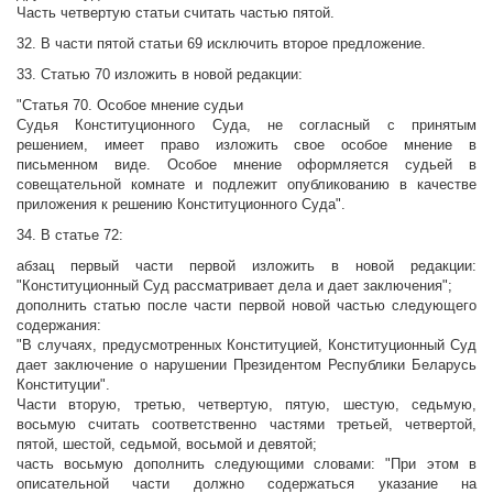
Часть четвертую статьи считать частью пятой.
32. В части пятой статьи 69 исключить второе предложение.
33. Статью 70 изложить в новой редакции:
"Статья 70. Особое мнение судьи
Судья Конституционного Суда, не согласный с принятым
решением, имеет право изложить свое особое мнение в
письменном виде. Особое мнение оформляется судьей в
совещательной комнате и подлежит опубликованию в качестве
приложения к решению Конституционного Суда".
34. В статье 72:
абзац первый части первой изложить в новой редакции:
"Конституционный Суд рассматривает дела и дает заключения";
дополнить статью после части первой новой частью следующего
содержания:
"В случаях, предусмотренных Конституцией, Конституционный Суд
дает заключение о нарушении Президентом Республики Беларусь
Конституции".
Части вторую, третью, четвертую, пятую, шестую, седьмую,
восьмую считать соответственно частями третьей, четвертой,
пятой, шестой, седьмой, восьмой и девятой;
часть восьмую дополнить следующими словами: "При этом в
описательной части должно содержаться указание на