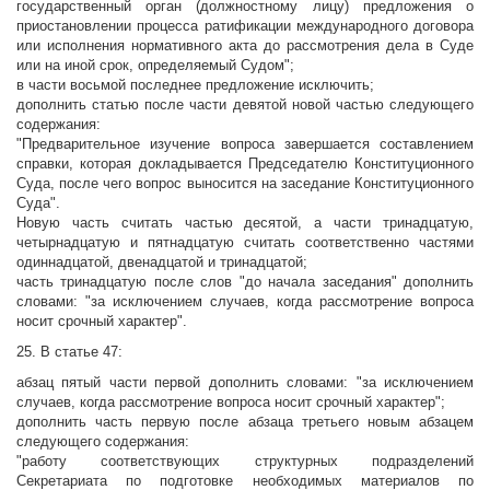
государственный орган (должностному лицу) предложения о
приостановлении процесса ратификации международного договора
или исполнения нормативного акта до рассмотрения дела в Суде
или на иной срок, определяемый Судом";
в части восьмой последнее предложение исключить;
дополнить статью после части девятой новой частью следующего
содержания:
"Предварительное изучение вопроса завершается составлением
справки, которая докладывается Председателю Конституционного
Суда, после чего вопрос выносится на заседание Конституционного
Суда".
Новую часть считать частью десятой, а части тринадцатую,
четырнадцатую и пятнадцатую считать соответственно частями
одиннадцатой, двенадцатой и тринадцатой;
часть тринадцатую после слов "до начала заседания" дополнить
словами: "за исключением случаев, когда рассмотрение вопроса
носит срочный характер".
25. В статье 47:
абзац пятый части первой дополнить словами: "за исключением
случаев, когда рассмотрение вопроса носит срочный характер";
дополнить часть первую после абзаца третьего новым абзацем
следующего содержания:
"работу соответствующих структурных подразделений
Секретариата по подготовке необходимых материалов по