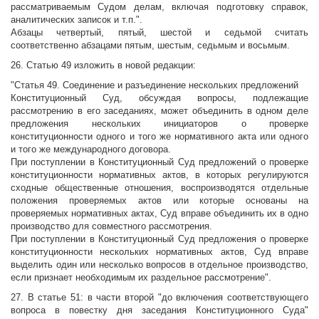
рассматриваемым Судом делам, включая подготовку справок,
аналитических записок и т.п.".
Абзацы четвертый, пятый, шестой и седьмой считать
соответственно абзацами пятым, шестым, седьмым и восьмым.
26. Статью 49 изложить в новой редакции:
"Статья 49. Соединение и разъединение нескольких предложений
Конституционный Суд, обсуждая вопросы, подлежащие
рассмотрению в его заседаниях, может объединить в одном деле
предложения нескольких инициаторов о проверке
конституционности одного и того же нормативного акта или одного
и того же международного договора.
При поступлении в Конституционный Суд предложений о проверке
конституционности нормативных актов, в которых регулируются
сходные общественные отношения, воспроизводятся отдельные
положения проверяемых актов или которые основаны на
проверяемых нормативных актах, Суд вправе объединить их в одно
производство для совместного рассмотрения.
При поступлении в Конституционный Суд предложения о проверке
конституционности нескольких нормативных актов, Суд вправе
выделить один или несколько вопросов в отдельное производство,
если признает необходимым их раздельное рассмотрение".
27. В статье 51: в части второй "до включения соответствующего
вопроса в повестку дня заседания Конституционного Суда"