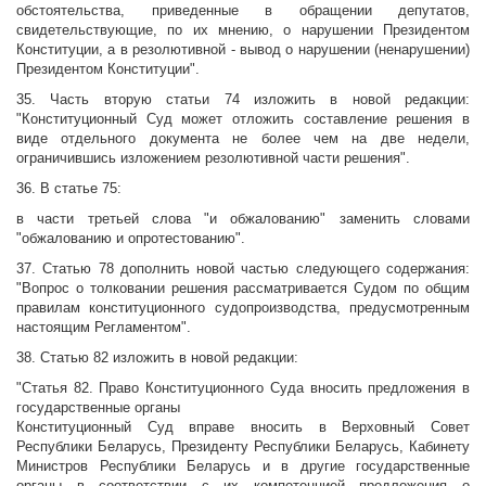
обстоятельства, приведенные в обращении депутатов,
свидетельствующие, по их мнению, о нарушении Президентом
Конституции, а в резолютивной - вывод о нарушении (ненарушении)
Президентом Конституции".
35. Часть вторую статьи 74 изложить в новой редакции:
"Конституционный Суд может отложить составление решения в
виде отдельного документа не более чем на две недели,
ограничившись изложением резолютивной части решения".
36. В статье 75:
в части третьей слова "и обжалованию" заменить словами
"обжалованию и опротестованию".
37. Статью 78 дополнить новой частью следующего содержания:
"Вопрос о толковании решения рассматривается Судом по общим
правилам конституционного судопроизводства, предусмотренным
настоящим Регламентом".
38. Статью 82 изложить в новой редакции:
"Статья 82. Право Конституционного Суда вносить предложения в
государственные органы
Конституционный Суд вправе вносить в Верховный Совет
Республики Беларусь, Президенту Республики Беларусь, Кабинету
Министров Республики Беларусь и в другие государственные
органы в соответствии с их компетенцией предложения о