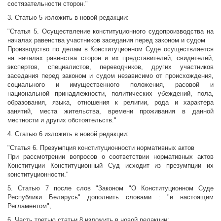
состязательности сторон."
3. Статью 5 изложить в новой редакции:
"Статья 5. Осуществление конституционного судопроизводства на
началах равенства участников заседания перед законом и судом
Производство по делам в Конституционном Суде осуществляется
на началах равенства сторон и их представителей, свидетелей,
экспертов, специалистов, переводчиков, других участников
заседания перед законом и судом независимо от происхождения,
социального и имущественного положения, расовой и
национальной принадлежности, политических убеждений, пола,
образования, языка, отношения к религии, рода и характера
занятий, места жительства, времени проживания в данной
местности и других обстоятельств."
4. Статью 6 изложить в новой редакции:
"Статья 6. Презумпция конституционности нормативных актов
При рассмотрении вопросов о соответствии нормативных актов
Конституции Конституционный Суд исходит из презумпции их
конституционности."
5. Статью 7 после слов "Законом "О Конституционном Суде
Республики Беларусь" дополнить словами : "и настоящим
Регламентом",
6. Часть третью статьи 8 изложить в новой редакции: