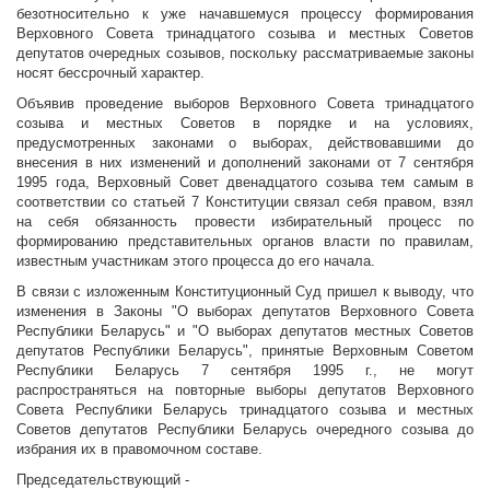
безотносительно к уже начавшемуся процессу формирования
Верховного Совета тринадцатого созыва и местных Советов
депутатов очередных созывов, поскольку рассматриваемые законы
носят бессрочный характер.
Объявив проведение выборов Верховного Совета тринадцатого
созыва и местных Советов в порядке и на условиях,
предусмотренных законами о выборах, действовавшими до
внесения в них изменений и дополнений законами от 7 сентября
1995 года, Верховный Совет двенадцатого созыва тем самым в
соответствии со статьей 7 Конституции связал себя правом, взял
на себя обязанность провести избирательный процесс по
формированию представительных органов власти по правилам,
известным участникам этого процесса до его начала.
В связи с изложенным Конституционный Суд пришел к выводу, что
изменения в Законы "О выборах депутатов Верховного Совета
Республики Беларусь" и "О выборах депутатов местных Советов
депутатов Республики Беларусь", принятые Верховным Советом
Республики Беларусь 7 сентября 1995 г., не могут
распространяться на повторные выборы депутатов Верховного
Совета Республики Беларусь тринадцатого созыва и местных
Советов депутатов Республики Беларусь очередного созыва до
избрания их в правомочном составе.
Председательствующий -