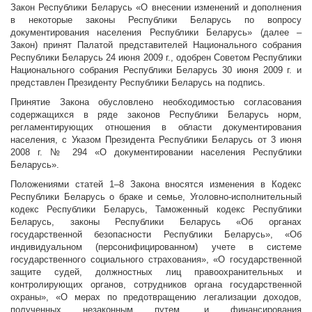
Закон Республики Беларусь «О внесении изменений и дополнения
в некоторые законы Республики Беларусь по вопросу
документирования населения Республики Беларусь» (далее –
Закон)
принят Палатой представителей Национального собрания
Республики Беларусь 24 июня
2009 г., одобрен Советом Республики
Национального собрания Республики Беларусь 30 июня 2009 г. и
представлен Президенту Республики Беларусь на подпись.
Принятие Закона обусловлено необходимостью согласования
содержащихся в ряде законов Республики Беларусь норм,
регламентирующих отношения в области документирования
населения, с Указом Президента Республики Беларусь от 3 июня
2008 г. № 294 «О документировании населения Республики
Беларусь».
Положениями статей 1–8 Закона вносятся изменения в Кодекс
Республики Беларусь о браке и семье, Уголовно-исполнительный
кодекс Республики Беларусь, Таможенный кодекс Республики
Беларусь, законы Республики Беларусь «Об органах
государственной безопасности
Республики Беларусь», «Об
индивидуальном (персонифицированном) учете в системе
государственного социального страхования», «О государственной
защите судей, должностных лиц правоохранительных и
контролирующих органов, сотрудников органа государственной
охраны», «О мерах по предотвращению легализации доходов,
полученных незаконным путем, и финансирования