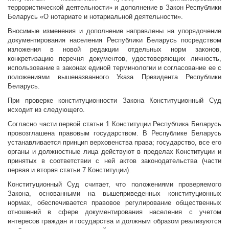
террористической деятельности» и дополнение в Закон Республики
Беларусь «О нотариате и нотариальной деятельности».
Вносимые изменения и дополнение направлены на упорядочение
документирования населения Республики Беларусь посредством
изложения в новой редакции отдельных норм законов,
конкретизацию перечня документов, удостоверяющих личность,
использование в законах единой терминологии и согласование ее с
положениями вышеназванного Указа Президента Республики
Беларусь.
При проверке конституционности Закона Конституционный Суд
исходит из следующего.
Согласно части первой статьи 1 Конституции Республика Беларусь
провозглашена правовым государством. В Республике Беларусь
устанавливается принцип верховенства права; государство, все его
органы и должностные лица действуют в пределах Конституции и
принятых в соответствии с ней актов законодательства (части
первая и вторая статьи 7 Конституции).
Конституционный Суд считает, что положениями проверяемого
Закона, основанными на вышеприведенных конституционных
нормах, обеспечивается правовое регулирование общественных
отношений в сфере документирования населения с учетом
интересов граждан и государства и должным образом реализуются