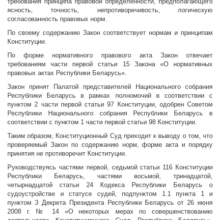
требования принципа правовой определенности, предполагающего
ясность, точность, непротиворечивость, логическую
согласованность правовых норм.
По своему содержанию Закон соответствует нормам и принципам
Конституции.
По форме нормативного правового акта Закон отвечает
требованиям части первой статьи 15 Закона «О нормативных
правовых актах Республики Беларусь».
Закон принят Палатой представителей Национального собрания
Республики Беларусь в рамках полномочий в соответствии с
пунктом 2 части первой статьи 97 Конституции, одобрен Советом
Республики Национального собрания Республики Беларусь в
соответствии с пунктом 1 части первой статьи 98 Конституции.
Таким образом, Конституционный Суд приходит к выводу о том, что
проверяемый Закон по содержанию норм, форме акта и порядку
принятия не противоречит Конституции.
Руководствуясь частями первой, седьмой статьи 116 Конституции
Республики Беларусь, частями восьмой, тринадцатой,
четырнадцатой статьи 24 Кодекса Республики Беларусь о
судоустройстве и статусе судей, подпунктом 1.1 пункта 1 и
пунктом 3 Декрета Президента Республики Беларусь от 26 июня
2008 г. № 14 «О некоторых мерах по совершенствованию