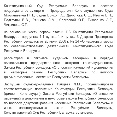
Конституционный Суд Республики Беларусь в составе
председательствующего – Председателя Конституционного Суда
Миклашевича П.П., судей Бойко Т.С., Данилюка С.Е., Изотко В.П.,
Подгруши В.В., Рябцева Л.М., Сергеевой О.Г., Тиковенко А.Г.,
Чигринова С.П.
на основании части первой статьи 116 Конституции Республики
Беларусь, подпункта 1.1 пункта 1 и пункта 3 Декрета Президента
Республики Беларусь от 26 июня 2008 г. № 14 «О некоторых мерах
по совершенствованию деятельности Конституционного Суда
Республики Беларусь»
рассмотрел в открытом судебном заседании в порядке
обязательного предварительного контроля конституционность
Закона Республики Беларусь «О внесении изменений и дополнения
в некоторые законы Республики Беларусь по вопросу
документирования населения Республики Беларусь».
Заслушав судью-докладчика Рябцева Л.М., проанализировав
соответствующие положения Конституции Республики Беларусь
(далее – Конституция),
Закона Республики Беларусь «О внесении
изменений и дополнения в некоторые законы Республики Беларусь
по вопросу документирования населения Республики Беларусь» и
иных законодательных актов Республики Беларусь,
Конституционный Суд Республики Беларусь установил: