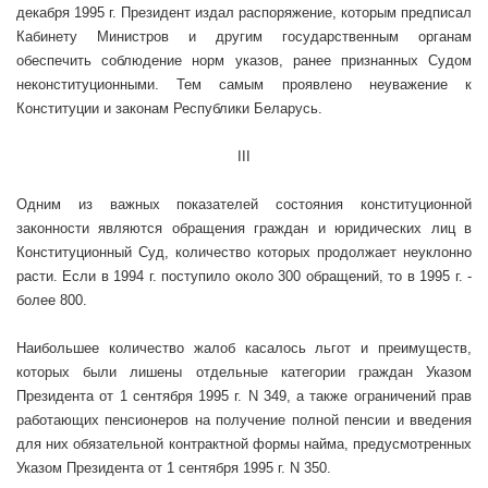
декабря
1995 г
. Президент издал распоряжение, которым предписал
Кабинету Министров и другим государственным органам
обеспечить соблюдение норм указов, ранее признанных Судом
неконституционными. Тем самым проявлено неуважение к
Конституции и законам Республики Беларусь.
III
Одним из важных показателей состояния конституционной
законности являются обращения граждан и юридических лиц в
Конституционный Суд, количество которых продолжает неуклонно
расти. Если в
1994 г
. поступило около 300 обращений, то в
1995 г
. -
более 800.
Наибольшее количество жалоб касалось льгот и преимуществ,
которых были лишены отдельные категории граждан Указом
Президента от 1 сентября
1995 г
. N 349, а также ограничений прав
работающих пенсионеров на получение полной пенсии и введения
для них обязательной контрактной формы найма, предусмотренных
Указом Президента от 1 сентября
1995 г
. N 350.