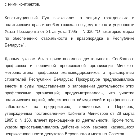
с ними контрактов.
Конституционный Суд высказался в защиту гражданских и
политических прав и свобод граждан по делу о конституционности
Указа Президента от 21 августа
1995 г
. N 336 "О некоторых мерах
по обеспечению стабильности и правопорядка в Республике
Беларусь".
Данным указом была приостановлена деятельность Свободного
профсоюза и первичной профсоюзной организации Минского
метрополитена профсоюза железнодорожников и транспортных
строителей Республики Беларусь; Прокуратуре предписывалось
внести в суды представления о запрещении деятельности этих
профсоюзных организаций; предусматривалось, что участие
политических партий, общественных объединений и профсоюзов в
забастовках на предприятиях, включенных в Перечень,
утвержденный постановлением Кабинета Министров от 28 марта
1995 г
. N 158, влечет прекращение их деятельности. Кроме того,
указом приостанавливалось действие норм законов, касающихся
неприкосновенности депутатов Верховного и местных Советов.