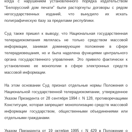
когда с нарушением установленного порядка издательством
"Белорусский дом печати" были расторгнуты договоры с рядом
негосударственных изданий, что вынудило их искать
полиграфическую базу за пределами республики.
Суд также пришел к выводу, что Национальная государственная
телерадиокомпания являлась не только средством массовой
информации, занимая доминирующее положение в сфере
телерадиовещания, но и была наделена функциями центрального
органа государственного управления. Это привело фактически к
установлению ее монополии в сфере электронных средств
массовой информации.
На этом основании Суд признал отдельные нормы Положения о
Национальной государственной телерадиокомпании, утвержденное
Указом Президента от 28 сентября
1994 г
. N 128, противоречащими
Конституции, которая запрещает монополизацию средств массовой
информации государством, общественными объединениями или
отдельными гражданами.
Указом Президента от 19 октября
1995 г
. N 429 в Положение о