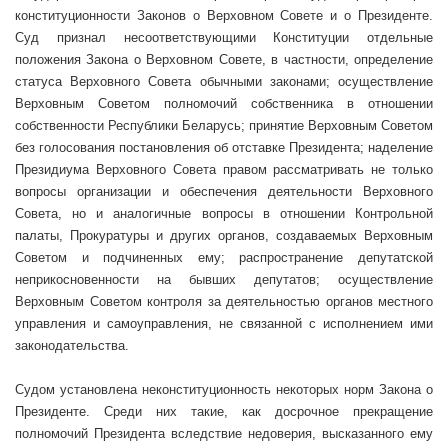
конституционности Законов о Верховном Совете и о Президенте.
Суд признал несоответствующими Конституции отдельные
положения Закона о Верховном Совете, в частности, определение
статуса Верховного Совета обычными законами; осуществление
Верховным Советом полномочий собственника в отношении
собственности Республики Беларусь; принятие Верховным Советом
без голосования постановления об отставке Президента; наделение
Президиума Верховного Совета правом рассматривать не только
вопросы организации и обеспечения деятельности Верховного
Совета, но и аналогичные вопросы в отношении Контрольной
палаты, Прокуратуры и других органов, создаваемых Верховным
Советом и подчиненных ему; распространение депутатской
неприкосновенности на бывших депутатов; осуществление
Верховным Советом контроля за деятельностью органов местного
управления и самоуправления, не связанной с исполнением ими
законодательства.
Судом установлена неконституционность некоторых норм Закона о
Президенте. Среди них такие, как досрочное прекращение
полномочий Президента вследствие недоверия, высказанного ему