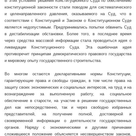
В этих условиях решения Конституционного Суда по обеспечению
конституционной законности стали поводом для систематического
и целенаправленного давления, оказываемого на Суд, что в
соответствии с Конституцией и Законом о Конституционном Суде
является недопустимым. Предпринимались попытки обвинить Суд
в дестабилизации обстановки. Более того, в последнее время
через средства массовой информации стала проводиться идея о
ликвидации Конституционного Суда. Эта ошибочная идея
противоречит принципам демократического правового государства
и мировому опыту государственного строительства.
Во многом остаются декларативными нормы Конституции,
гарантирующие права и свободы граждан, в том числе права на
защиту своих экономических и социальных интересов, на труд и на
вознаграждение за выполненную работу, на социальное
обеспечение в старости, на участие в решении государственных
дел как непосредственно, так и через свободно избранных
представителей, на получение полной, достоверной и
своевременной информации о деятельности государственных
органов. Наряду с экономическими и другими причинами
сложившееся положение объясняется несовершенством законов,