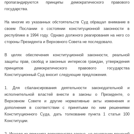
пропагандируются принципы демократического правового
государства.
На многие из указанных обстоятельств Суд обращал внимание в
своем Послании о состоянии конституционной законности в
республике в 1994 году. Однако должного реагирования на него со
стороны Президента и Верховного Совета не последовало.
В целях обеспечения конституционной законности, реальной
защиты прав, свобод и законных интересов граждан, утверждения
принципов демократического правового государства
Конституционный Суд вносит следующие предложения.
1. Для сбалансирования деятельности законодательной и
исполнительной властей внести в законы о Президенте, о
Верховном Совете и другие нормативные акты изменения и
дополнения в соответствии с принятыми по ним решениями
Конституционного Суда, дать толкование пункта 1 статьи 100
Конституции.
2. Исходя из принципа верховенства закона, на основании решений