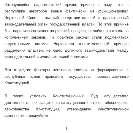
Затянувшийся парламентский кризис привел к тому, что в
республике некоторое время фактически не функционировал
Верховный Совет - высший представительный и единственный
законодательный орган государственной власти. По этой причине
был парализован законотворческий процесс, ослаблен контроль за
исполнением законов. На практике законы стали подменяться
подзаконными актами. Нарушался конституционный принцип
разделения властей, не было должного взаимодействия между
законодательной и исполнительной властями.
Эти и другие факторы негативно влияли на формирование в
республике основ правового государства, провозглашенного
Конституцией.
В таких условиях Конституционный Суд осуществлял
деятельность по защите конституционного строя, обеспечению
верховенства Конституции, утверждению конституционной
законности в республике.
I