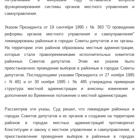
функционирования системы органов местного управления и
самоуправления.
Указом Президента от 19 сентября
1995 г
. № 383 "О проведении
реформы органов местного управления и самоуправления"
ликвидированы районные в городах Советы депутатов и их органы.
На территории этих районов образованы местные администрации,
которые стали правопреемниками исполнительных комитетов
районных Советов депутатов. Этим же указом было
приостановлено проведение выборов в районные в городах Советы
депутатов. Последующими указами Президента от 27 ноября
1995
г
. N 481 и от 30 ноября
1995 г
. № 485 утверждена примерная
структура местной администрации и внесены изменения и
дополнения во Временное положение о местной администрации.
Рассмотрев эти указы, Суд решил, что ликвидация районных в
городах Советов депутатов и их органов и создание на территории
районов в городах местных администраций противоречат
Конституции и закону о местном управлении и самоуправлении, а
приостановление проведения выборов в районные в городах