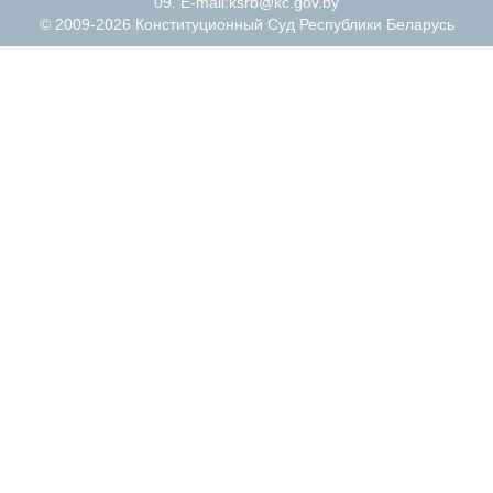
09. E-mail:
ksrb@kc.gov.by
© 2009-2026 Конституционный Суд Республики Беларусь