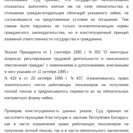
отказалось выполнить взятые им на себя обязательства в
отношении граждан-владельцев облигаций указанного займа, не
согласившихся на предложенные условия их погашения. Тем
самым были нарушены не только основополагающие нормы
гражданского законодательства, но и конституционный принцип
взаимной ответственности государства и гражданина.
Указом Президента от 1 сентября
1995 г
. N 350 "О некоторых
вопросах регулирования трудовой деятельности и пенсионного
обеспечения граждан" с изменениями и дополнениями, внесенными
в него указами от 11 октября
1995 г
.
N 419 и от 20 октября
1995 г
. N 437, ограничивалось право
значительного числа работающих пенсионеров на получение
полной пенсии и предписывалось перевести их на обязательную
контрактную форму найма.
Проверив конституционность данных указов, Суд признал их
несоответствующими Конституции и законам Республики Беларусь
как в части ограничения права работающих пенсионеров на
получение полной пенсии, так и в части обязательного заключения