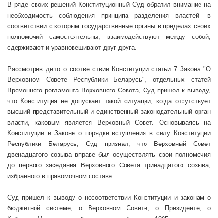
В ряде своих решений Конституционный Суд обратил внимание на
необходимость соблюдения принципа разделения властей, в
соответствии с которым государственные органы в пределах своих
полномочий самостоятельны, взаимодействуют между собой,
сдерживают и уравновешивают друг друга.
Рассмотрев дело о соответствии Конституции статьи 7 Закона "О
Верховном Совете Республики Беларусь", отдельных статей
Временного регламента Верховного Совета, Суд пришел к выводу,
что Конституция не допускает такой ситуации, когда отсутствует
высший представительный и единственный законодательный орган
власти, каковым является Верховный Совет. Основываясь на
Конституции и Законе о порядке вступления в силу Конституции
Республики Беларусь, Суд признал, что Верховный Совет
двенадцатого созыва вправе был осуществлять свои полномочия
до первого заседания Верховного Совета тринадцатого созыва,
избранного в правомочном составе.
Суд пришел к выводу о несоответствии Конституции и законам о
бюджетной системе, о Верховном Совете, о Президенте, о