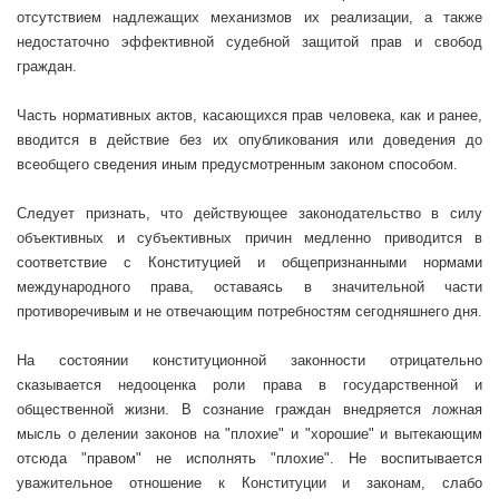
отсутствием надлежащих механизмов их реализации, а также
недостаточно эффективной судебной защитой прав и свобод
граждан.
Часть нормативных актов, касающихся прав человека, как и ранее,
вводится в действие без их опубликования или доведения до
всеобщего сведения иным предусмотренным законом способом.
Следует признать, что действующее законодательство в силу
объективных и субъективных причин медленно приводится в
соответствие с Конституцией и общепризнанными нормами
международного права, оставаясь в значительной части
противоречивым и не отвечающим потребностям сегодняшнего дня.
На состоянии конституционной законности отрицательно
сказывается недооценка роли права в государственной и
общественной жизни. В сознание граждан внедряется ложная
мысль о делении законов на "плохие" и "хорошие" и вытекающим
отсюда "правом" не исполнять "плохие". Не воспитывается
уважительное отношение к Конституции и законам, слабо