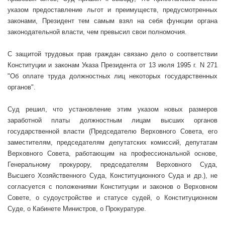
указом предоставление льгот и преимуществ, предусмотренных
законами, Президент тем самым взял на себя функции органа
законодательной власти, чем превысил свои полномочия.
С защитой трудовых прав граждан связано дело о соответствии
Конституции и законам Указа Президента от 13 июля
1995 г
. N 271
"Об оплате труда должностных лиц некоторых государственных
органов".
Суд решил, что установление этим указом новых размеров
заработной платы должностным лицам высших органов
государственной власти (Председателю Верховного Совета, его
заместителям, председателям депутатских комиссий, депутатам
Верховного Совета, работающим на профессиональной основе,
Генеральному прокурору, председателям Верховного Суда,
Высшего Хозяйственного Суда, Конституционного Суда и др.), не
согласуется с положениями Конституции и законов о Верховном
Совете, о судоустройстве и статусе судей, о Конституционном
Суде, о Кабинете Министров, о Прокуратуре.