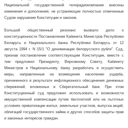
Национальной государственной телерадиокомпании внесены
изменения и дополнения, не устраняющие полностью отмеченные
Судом нарушения Конституции и законов.
Большой общественный резонанс вызвало дело о
конституционности Постановления Кабинета Министров Республики
Беларусь и Национального банка Республики Беларусь от 12
августа
1994 г
. N 15/1 "О деноминации белорусского рубля". Суд,
признав постановление соответствующим Конституции, вместе с
тем предложил Президенту, Верховному Совету, Кабинету
Министров и Национальному банку разработать и осуществить
меры, направленные на возмещение населению ущерба,
причиненного в результате инфляционного обесценения денежных
сбережений, вложенных в Сберегательный банк. При этом
Конституционный суд предложил использовать и возможности
имущественной компенсации путем бесплатной или на льготных
условиях приватизации жилья, земельных участков, выпуска акций,
облигаций государственного займа и других способов защиты прав
и законных интересов граждан.