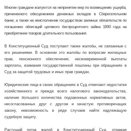
Многие граждане жалуются на непринятие мер по возмещению ущерба,
причиненного обесценением денежных вкладов в Сберегательном
банке, а также на неисполнение государством заемных обязательств по
погашению облигаций целевого беспроцентного займа 1990 года на
приобретение товаров длительного пользования.
В Конституционный Суд поступают также жалобы, не связанные с
его решениями. В основном это жалобы по вопросам жилищных
прав, пенсионного обеспечения, несвоевременной выплаты
зарплаты, взимания государственной пошлины при обращениях в
Суд за защитой трудовых и иных прав граждан.
Юридические лица в своих обращениях в Суд отмечают недостатки
хозяйственного и прежде всего налогового законодательства,
наличие большого количества подзаконных нормативных актов,
несогласованных друг с другом и зачастую противоречащих
закону, невозможность в ряде случаев найти надлежащую
судебную защиту.
Растущий поток жалоб в Конституционный Суд, отражая