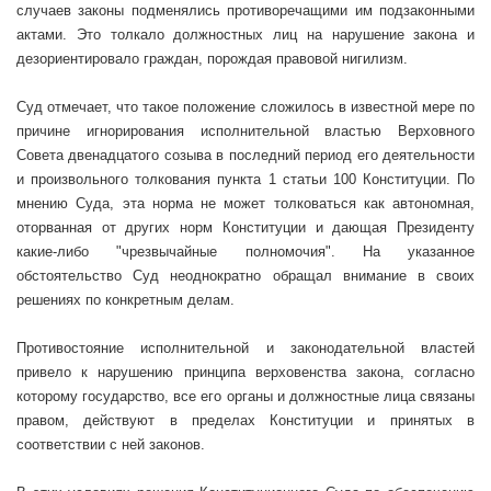
случаев законы подменялись противоречащими им подзаконными
актами. Это толкало должностных лиц на нарушение закона и
дезориентировало граждан, порождая правовой нигилизм.
Суд отмечает, что такое положение сложилось в известной мере по
причине игнорирования исполнительной властью Верховного
Совета двенадцатого созыва в последний период его деятельности
и произвольного толкования пункта 1 статьи 100 Конституции. По
мнению Суда, эта норма не может толковаться как автономная,
оторванная от других норм Конституции и дающая Президенту
какие-либо "чрезвычайные полномочия". На указанное
обстоятельство Суд неоднократно обращал внимание в своих
решениях по конкретным делам.
Противостояние исполнительной и законодательной властей
привело к нарушению принципа верховенства закона, согласно
которому государство, все его органы и должностные лица связаны
правом, действуют в пределах Конституции и принятых в
соответствии с ней законов.