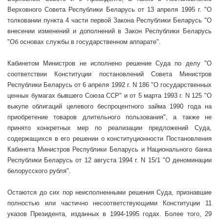
Верховного Совета Республики Беларусь от 13 апреля
1995 г
. "О
толковании пункта 4 части первой Закона Республики Беларусь "О
внесении изменений и дополнений в Закон Республики Беларусь
"Об основах службы в государственном аппарате".
Кабинетом Министров не исполнено решение Суда по делу "О
соответствии Конституции постановлений Совета Министров
Республики Беларусь от 6 апреля
1992 г
. N 186 "О государственных
ценных бумагах бывшего Союза ССР" и от 5 марта
1993 г
. N 125 "О
выкупе облигаций целевого беспроцентного займа 1990 года на
приобретение товаров длительного пользования", а также не
принято конкретных мер по реализации предложений Суда,
содержащихся в его решении о конституционности Постановления
Кабинета Министров Республики Беларусь и Национального банка
Республики Беларусь от 12 августа
1994 г
. N 15/1 "О деноминации
белорусского рубля".
Остаются до сих пор неисполненными решения Суда, признавшие
полностью или частично несоответствующими Конституции 11
указов Президента, изданных в 1994-1995 годах. Более того, 29