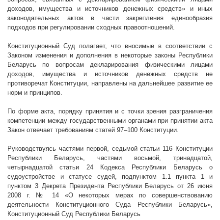
доходов, имущества и источников денежных средств» и иных
законодательных актов в части закрепления единообразия
подходов при регулировании сходных правоотношений.
Конституционный Суд полагает, что вносимые в соответствии с
Законом изменения и дополнения в некоторые законы Республики
Беларусь по вопросам декларирования физическими лицами
доходов, имущества и источников денежных средств не
противоречат Конституции, направлены на дальнейшее развитие ее
норм и принципов.
По форме акта, порядку принятия и с точки зрения разграничения
компетенции между государственными органами при принятии акта
Закон отвечает требованиям статей 97–100 Конституции.
Руководствуясь частями первой, седьмой статьи 116 Конституции
Республики Беларусь, частями восьмой, тринадцатой,
четырнадцатой статьи 24 Кодекса Республики Беларусь о
судоустройстве и статусе судей, подпунктом 1.1 пункта 1 и
пунктом 3 Декрета Президента Республики Беларусь от 26 июня
2008 г
. № 14 «О некоторых мерах по совершенствованию
деятельности Конституционного Суда Республики Беларусь»,
Конституционный Суд Республики Беларусь