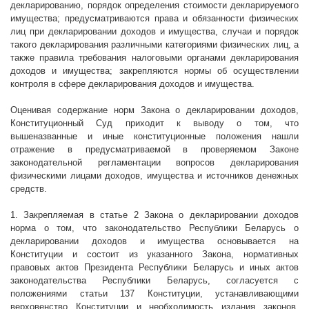
декларированию, порядок определения стоимости декларируемого
имущества; предусматриваются права и обязанности физических
лиц при декларировании доходов и имущества, случаи и порядок
такого декларирования различными категориями физических лиц, а
также правила требования налоговыми органами декларирования
доходов и имущества; закрепляются нормы об осуществлении
контроля в сфере декларирования доходов и имущества.
Оценивая содержание норм Закона о декларировании доходов,
Конституционный Суд приходит к выводу о том, что
вышеназванные и иные конституционные положения нашли
отражение в предусматриваемой в проверяемом Законе
законодательной регламентации вопросов декларирования
физическими лицами доходов, имущества и источников денежных
средств.
1. Закрепляемая в статье 2 Закона о декларировании доходов
норма о том, что законодательство Республики Беларусь о
декларировании доходов и имущества основывается на
Конституции и состоит из указанного Закона, нормативных
правовых актов Президента Республики Беларусь и иных актов
законодательства Республики Беларусь, согласуется с
положениями статьи 137 Конституции, устанавливающими
верховенство Конституции и необходимость издания законов,