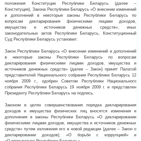
положения Конституции Республики Беларусь (далее –
Конституция), Закона Республики Беларусь «О внесении изменений
и дополнений в некоторые законы Республики Беларусь по
вопросам декларирования физическими лицами доходов,
имущества и источников денежных средств», иных
законодательных актов Республики Беларусь, Конституционный
Суд Республики Беларусь установил:
Закон Республики Беларусь «О внесении изменений и дополнений
в некоторые законы Республики Беларусь по вопросам
декларирования физическими лицами доходов, имущества и
источников денежных средств» (далее – Закон) принят Палатой
представителей Национального собрания Республики Беларусь 12
ноября
2009 г
., одобрен Советом Республики Национального
собрания Республики Беларусь 19 ноября
2009 г
. и представлен
Президенту Республики Беларусь на подпись.
Законом в целях совершенствования порядка декларирования
доходов и имущества физических лиц вносятся изменения и
дополнения в законы Республики Беларусь «О декларировании
физическими лицами доходов, имущества и источников денежных
средств» путем изложения его в новой редакции (далее – Закон о
декларировании доходов), «О борьбе с коррупцией» и
«О прокуратуре Республики Беларусь».