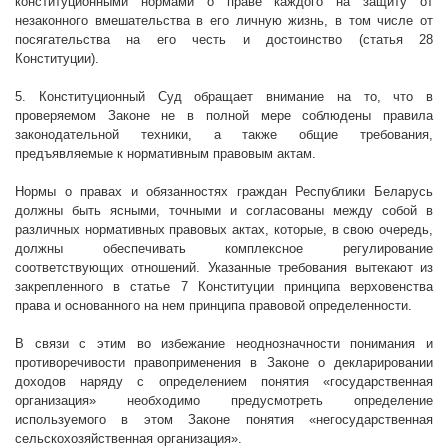
конституционными нормами о праве каждого на защиту от
незаконного вмешательства в его личную жизнь, в том числе от
посягательства на его честь и достоинство (статья 28
Конституции).
5. Конституционный Суд обращает внимание на то, что в
проверяемом Законе не в полной мере соблюдены правила
законодательной техники, а также общие требования,
предъявляемые к нормативным правовым актам.
Нормы о правах и обязанностях граждан Республики Беларусь
должны быть ясными, точными и согласованы между собой в
различных нормативных правовых актах, которые, в свою очередь,
должны обеспечивать комплексное регулирование
соответствующих отношений. Указанные требования вытекают из
закрепленного в статье 7 Конституции принципа верховенства
права и основанного на нем принципа правовой определенности.
В связи с этим во избежание неоднозначности понимания и
противоречивости правоприменения в Законе о декларировании
доходов наряду с определением понятия «государственная
организация» необходимо предусмотреть определение
используемого в этом Законе понятия «негосударственная
сельскохозяйственная организация».