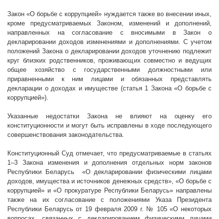
Закон «О борьбе с коррупцией» нуждается также во внесении иных,
кроме предусматриваемых Законом, изменений и дополнений,
направленных на согласование с вносимыми в Закон о
декларировании доходов изменениями и дополнениями. С учетом
положений Закона о декларировании доходов уточнению подлежит
круг близких родственников, проживающих совместно и ведущих
общее хозяйство с государственными должностными или
приравненными к ним лицами и обязанных представлять
декларации о доходах и имуществе (статья 1 Закона «О борьбе с
коррупцией»).
Указанные недостатки Закона не влияют на оценку его
конституционности и могут быть исправлены в ходе последующего
совершенствования законодательства.
Конституционный Суд отмечает, что предусматриваемые в статьях
1–3 Закона изменения и дополнения отдельных норм законов
Республики Беларусь
«О декларировании физическими лицами
доходов, имущества и источников денежных средств», «О борьбе с
коррупцией» и «О прокуратуре Республики Беларусь» направлены
также на их согласование с положениями Указа Президента
Республики Беларусь от 19 февраля
2009 г
. № 105 «О некоторых
вопросах, связанных с декларированием физическими лицами