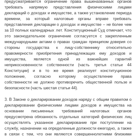
предусматривается ограничение права вышеназванных органов
требовать напрямую представления физическими лицами
деклараций о доходах и имуществе, а также установление периода
времени, за который налоговые органы вправе требовать
представления декларации о доходах и имуществе – не более чем
за 10 полных календарных лет. Конституционный Суд отмечает, что
это законодательное ограничение согласуется с закрепленным
международными актами о правах граждан принципом доверия со
стороны государства к лицу-собственнику относительно
правомерности приобретения принадлежащих ему доходов и
имущества, является одной из важнейших гарантий
неприкосновенности собственности (часть третья статьи 44
Конституции) и в то же время реализует конституционное
положение, согласно которому осуществление права
собственности не должно противоречить общественной пользе и
безопасности (часть шестая статьи 44).
3. В Законе о декларировании доходов наряду с общим правилом о
декларировании физическими лицами доходов и имущества на
основании письменных требований налоговых органов
предусмотрена обязанность отдельных категорий физических лиц
осуществлять указанное декларирование при поступлении на
службу, назначении на определенные должности ежегодно, а также
в связи с тем, что они являются совершеннолетними близкими