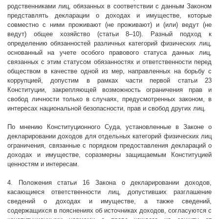
родственниками лиц, обязанных в соответствии с данным Законом
представлять декларации о доходах и имуществе, которые
совместно с ними проживают (не проживают) и (или) ведут (не
ведут) общее хозяйство (статьи 8–10). Разный подход к
определению обязанностей различных категорий физических лиц,
основанный на учете особого правового статуса данных лиц,
связанных с этим статусом обязанностях и ответственности перед
обществом в качестве одной из мер, направленных на борьбу с
коррупцией, допустим в рамках части первой статьи 23
Конституции, закрепляющей возможность ограничения прав и
свобод личности только в случаях, предусмотренных законом, в
интересах национальной безопасности, прав и свобод других лиц.
По мнению Конституционного Суда, установленные в Законе о
декларировании доходов для отдельных категорий физических лиц
ограничения, связанные с порядком предоставления деклараций о
доходах и имуществе, соразмерны защищаемым Конституцией
ценностям и интересам.
4. Положения статьи 16 Закона о декларировании доходов,
касающиеся ответственности лиц, допустивших разглашение
сведений о доходах и имуществе, а также сведений,
содержащихся в пояснениях об источниках доходов, согласуются с