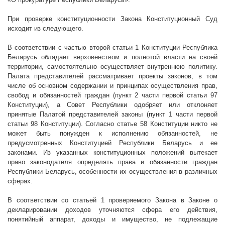
При проверке конституционности Закона Конституционный Суд
исходит из следующего.
В соответствии с частью второй статьи 1 Конституции Республика
Беларусь обладает верховенством и полнотой власти на своей
территории, самостоятельно осуществляет внутреннюю политику.
Палата представителей рассматривает проекты законов, в том
числе об основном содержании и принципах осуществления прав,
свобод и обязанностей граждан (пункт 2 части первой статьи 97
Конституции), а Совет Республики одобряет или отклоняет
принятые Палатой представителей законы (пункт 1 части первой
статьи 98 Конституции). Согласно статье 58 Конституции никто не
может быть понужден к исполнению обязанностей, не
предусмотренных Конституцией Республики Беларусь и ее
законами. Из указанных конституционных положений вытекает
право законодателя определять права и обязанности граждан
Республики Беларусь, особенности их осуществления в различных
сферах.
В соответствии со статьей 1 проверяемого Закона в Законе о
декларировании доходов уточняются сфера его действия,
понятийный аппарат, доходы и имущество, не подлежащие