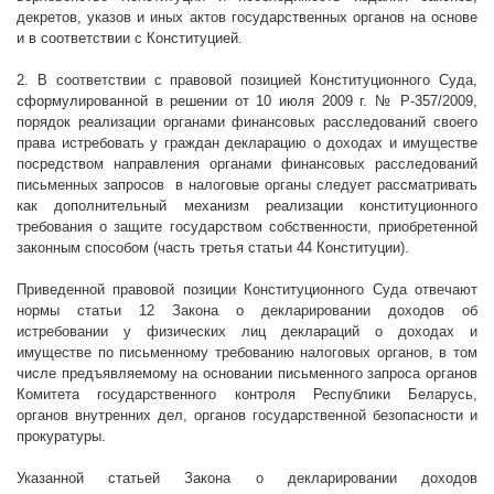
декретов, указов и иных актов государственных органов на основе
и в соответствии с Конституцией.
2. В соответствии с правовой позицией Конституционного Суда,
сформулированной в решении от 10 июля
2009 г
. № Р-357/2009,
порядок реализации органами финансовых расследований своего
права истребовать у граждан декларацию о доходах и имуществе
посредством направления органами финансовых расследований
письменных запросов
в налоговые органы следует рассматривать
как дополнительный механизм реализации конституционного
требования о защите государством собственности, приобретенной
законным способом (часть третья статьи 44 Конституции).
Приведенной правовой позиции Конституционного Суда отвечают
нормы статьи 12 Закона о декларировании доходов об
истребовании у физических лиц деклараций о доходах и
имуществе по письменному требованию налоговых органов, в том
числе предъявляемому на основании письменного запроса органов
Комитета государственного контроля Республики Беларусь,
органов внутренних дел, органов государственной безопасности и
прокуратуры.
Указанной статьей Закона о декларировании доходов