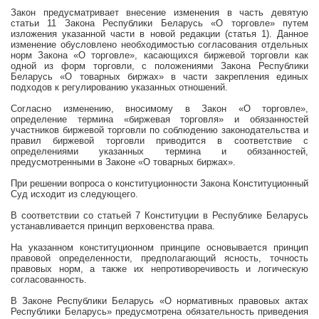
Закон предусматривает внесение изменения в часть девятую
статьи 11 Закона Республики Беларусь «О торговле» путем
изложения указанной части в новой редакции (статья 1). Данное
изменение обусловлено необходимостью согласования отдельных
норм Закона «О торговле», касающихся биржевой торговли как
одной из форм торговли, с положениями Закона Республики
Беларусь «О товарных биржах» в части закрепления единых
подходов к регулированию указанных отношений.
Согласно изменению, вносимому в Закон «О торговле»,
определение термина «биржевая торговля» и обязанностей
участников биржевой торговли по соблюдению законодательства и
правил биржевой торговли приводится в соответствие с
определениями указанных термина и обязанностей,
предусмотренными в Законе «О товарных биржах».
При решении вопроса о конституционности Закона Конституционный
Суд исходит из следующего.
В соответствии со статьей 7 Конституции в Республике Беларусь
устанавливается принцип верховенства права.
На указанном конституционном принципе основывается принцип
правовой определенности, предполагающий ясность, точность
правовых норм, а также их непротиворечивость и логическую
согласованность.
В Законе Республики Беларусь «О нормативных правовых актах
Республики Беларусь» предусмотрена обязательность приведения