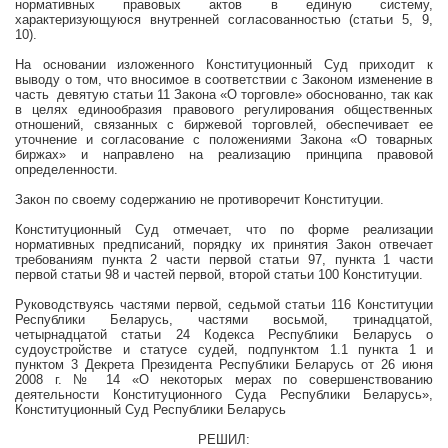
нормативных правовых актов в единую систему,
характеризующуюся внутренней согласованностью (статьи 5, 9,
10).
На основании изложенного Конституционный Суд приходит к
выводу о том, что вносимое в соответствии с Законом изменение в
часть
девятую статьи 11 Закона «О торговле» обоснованно, так как
в целях единообразия правового регулирования общественных
отношений, связанных с биржевой торговлей, обеспечивает ее
уточнение и согласование с положениями Закона «О товарных
биржах» и направлено на реализацию принципа правовой
определенности.
Закон по своему содержанию не противоречит Конституции.
Конституционный Суд отмечает, что по форме реализации
нормативных предписаний, порядку их принятия Закон отвечает
требованиям пункта 2 части первой статьи 97, пункта 1 части
первой статьи 98 и частей первой, второй статьи 100 Конституции.
Руководствуясь частями первой, седьмой
статьи 116 Конституции
Республики Беларусь, частями восьмой, тринадцатой,
четырнадцатой статьи 24 Кодекса Республики Беларусь о
судоустройстве и статусе судей, подпунктом 1.1 пункта 1 и
пунктом 3
Декрета Президента Республики Беларусь от 26 июня
2008 г
. № 14 «О некоторых мерах по совершенствованию
деятельности Конституционного Суда Республики Беларусь»,
Конституционный Суд Республики Беларусь
РЕШИЛ: