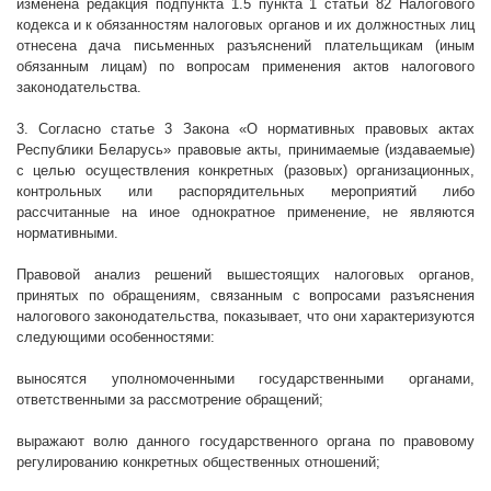
изменена редакция подпункта 1.5 пункта 1 статьи 82 Налогового
кодекса и к обязанностям налоговых органов и их должностных лиц
отнесена дача письменных разъяснений плательщикам (иным
обязанным лицам) по вопросам применения актов налогового
законодательства.
3. Согласно статье 3 Закона «О нормативных правовых актах
Республики Беларусь» правовые акты, принимаемые (издаваемые)
с целью осуществления конкретных (разовых) организационных,
контрольных или распорядительных мероприятий либо
рассчитанные на иное однократное применение, не являются
нормативными.
Правовой анализ решений вышестоящих налоговых органов,
принятых по обращениям, связанным с вопросами разъяснения
налогового законодательства, показывает, что они характеризуются
следующими особенностями:
выносятся уполномоченными государственными органами,
ответственными за рассмотрение обращений;
выражают волю данного государственного органа по правовому
регулированию конкретных общественных отношений;