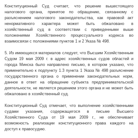
Конституционный Суд считает, что решение вышестоящего
налогового органа, принятое по обращению, связанному с
разъяснением налогового законодательства, как правовой акт
ненормативного характера может быть обжаловано в
хозяйственный суд в соответствии с приведенными выше
положениями Хозяйственного процессуального кодекса во
взаимосвязи с положениями пунктов 1 и 2 Указа № 498.
5. Из имеющихся материалов следует, что Высшим Хозяйственным
Судом 19 мая
2009 г
. в адрес хозяйственных судов областей и
города Минска было направлено письмо, в котором указано, что
применительно к подпункту 1.3 пункта 1 Указа № 498 разъяснение
государственного органа о применении законодательных норм,
данное в ответ на обращение субъекта предпринимательской
деятельности, не является решением этого органа и не может быть
обжаловано в хозяйственный суд.
Конституционный Суд отмечает, что выполнение хозяйственными
судами указания, содержащегося в письме Высшего
Хозяйственного Суда от 19 мая
2009 г
., не обеспечивает
возможность реализации конституционного права каждого на
доступ к правосудию.