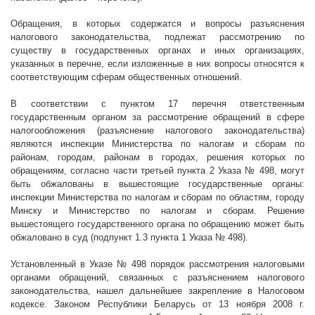
Обращения, в которых содержатся и вопросы разъяснения
налогового законодательства, подлежат рассмотрению по
существу в государственных органах и иных организациях,
указанных в перечне, если изложенные в них вопросы относятся к
соответствующим сферам общественных отношений.
В соответствии с пунктом 17 перечня ответственным
государственным органом за рассмотрение обращений в сфере
налогообложения (разъяснение налогового законодательства)
являются инспекции Министерства по налогам и сборам по
районам, городам, районам в городах, решения которых по
обращениям, согласно части третьей пункта 2 Указа № 498, могут
быть обжалованы в вышестоящие государственные органы:
инспекции Министерства по налогам и сборам по областям, городу
Минску и Министерство по налогам и сборам. Решение
вышестоящего государственного органа по обращению может быть
обжаловано в суд (подпункт 1.3 пункта 1 Указа № 498).
Установленный в Указе № 498 порядок рассмотрения налоговыми
органами обращений, связанных с разъяснением налогового
законодательства, нашел дальнейшее закрепление в Налоговом
кодексе. Законом Республики Беларусь от 13 ноября
2008 г
.