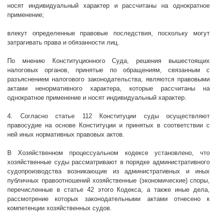
носят индивидуальный характер и рассчитаны на однократное
применение;
влекут определенные правовые последствия, поскольку могут
затрагивать права и обязанности лиц.
По мнению Конституционного Суда, решения вышестоящих
налоговых органов, принятые по обращениям, связанным с
разъяснением налогового законодательства, являются правовыми
актами ненормативного характера, которые рассчитаны на
однократное применение и носят индивидуальный характер.
4. Согласно статье 112 Конституции суды осуществляют
правосудие на основе Конституции и принятых в соответствии с
ней иных нормативных правовых актов.
В Хозяйственном процессуальном кодексе установлено, что
хозяйственные суды рассматривают в порядке административного
судопроизводства возникающие из административных и иных
публичных правоотношений хозяйственные (экономические) споры,
перечисленные в статье 42 этого Кодекса, а также иные дела,
рассмотрение которых законодательными актами отнесено к
компетенции хозяйственных судов.