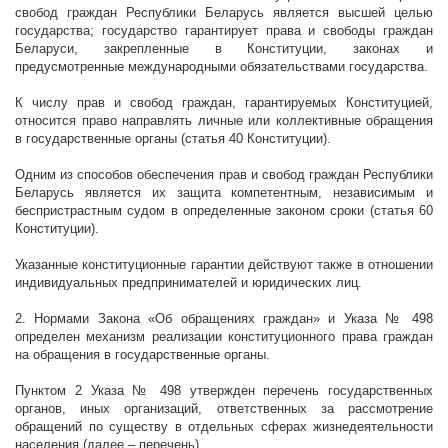
свобод граждан Республики Беларусь является высшей целью
государства; государство гарантирует права и свободы граждан
Беларуси, закрепленные в Конституции, законах и
предусмотренные международными обязательствами государства.
К числу прав и свобод граждан, гарантируемых Конституцией,
относится право направлять личные или коллективные обращения
в государственные органы (статья 40 Конституции).
Одним из способов обеспечения прав и свобод граждан Республики
Беларусь является их защита компетентным, независимым и
беспристрастным судом в определенные законом сроки (статья 60
Конституции).
Указанные конституционные гарантии действуют также в отношении
индивидуальных предпринимателей и юридических лиц.
2. Нормами Закона «Об обращениях граждан» и Указа № 498
определен механизм реализации конституционного права граждан
на обращения в государственные органы.
Пунктом 2 Указа № 498 утвержден перечень государственных
органов, иных организаций, ответственных за рассмотрение
обращений по существу в отдельных сферах жизнедеятельности
населения (далее – перечень).