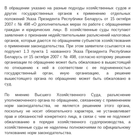
В обращении указано на разные подходы хозяйственных судов и
других государственных органов
к
применению отдельных
положений Указа Президента Республики Беларусь от 15 октября
2007 г
. № 498 «О дополнительных мерах по работе с обращениями
граждан и юридических лиц». В хозяйственные суды поступают
заявления о признании недействительными разъяснений налоговых
органов, которые даются по обращениям субъектов хозяйствования
о применении законодательства. При этом заявители ссылаются на
подпункт 1.3 пункта 1
названного
Указа Президента Республики
Беларусь от 15 октября
2007 г
. № 498, согласно которому решение
организации по обращению может быть обжаловано в вышестоящий
по отношению к ней в соответствии с ее подчиненностью
государственный орган, иную организацию, а решение
вышестоящего органа по обращению может быть обжаловано в
суд.
По мнению Высшего Хозяйственного Суда, разъяснение
уполномоченного органа по обращению, связанному с применением
норм законодательства, не является решением этого органа,
поскольку не носит обязательного характера, не устанавливает
прав и обязанностей конкретного лица, в связи с чем не подлежит
обжалованию в порядке хозяйственного судопроизводства, а
хозяйственные суды не наделены полномочиями по официальному
толкованию норм законодательства.