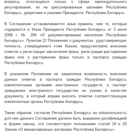
вопросы, относящиеся только к сфере законодательного
регулирования, но не урегулированные законами Республики
Беларусь, декретами и указами Президента
Республики Беларусь.
В Соглашении устанавливаются иные правила, чем те, которые
содержатся в Указе Президента Республики Беларусь от 3 июня
2008 г
. № 294 «О документировании населения Республики
Беларусь». Пунктом 22 Положения о документах, удостоверяющих
личность, утвержденного этим Указом, предусмотрено внесение
отметок о регистрации заключения брака, регистрации расторжения
брака или о расторжении брака только в паспорта граждан
Республики Беларусь.
В указанном Положении не закреплена возможность внесения
данных отметок в паспорта граждан Республики Беларусь
компетентными органами иностранных государств, а паспорт
гражданина иностранного государства не указан в качестве
документа, в который вправе вносить отметки соответствующие
компетентные органы Республики Беларусь.
Таким образом, согласие Республики Беларусь на обязательность
для нее данного Соглашения должно быть выражено ратификацией
в форме закона, что соответствует положениям статей 19 и 20
Закона «О международных договорах Республики Беларусь».