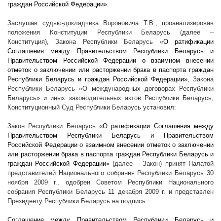
граждан Российской Федерации».
Заслушав судью-докладчика Вороновича Т.В., проанализировав
положения Конституции Республики Беларусь (далее –
Конституция), Закона Республики Беларусь «
О ратификации
Соглашения между Правительством Республики Беларусь и
Правительством Российской Федерации о взаимном внесении
отметок о заключении или расторжении брака в паспорта граждан
Республики Беларусь и граждан Российской Федерации»
, Закона
Республики Беларусь «О международных договорах Республики
Беларусь» и иных законодательных актов Республики Беларусь,
Конституционный Суд Республики Беларусь установил:
Закон Республики Беларусь «
О ратификации Соглашения между
Правительством Республики Беларусь и Правительством
Российской Федерации о взаимном внесении отметок о заключении
или расторжении брака в паспорта граждан Республики Беларусь и
граждан Российской Федерации»
(далее – Закон) принят Палатой
представителей Национального собрания Республики Беларусь 30
ноября
2009 г
., одобрен Советом Республики Национального
собрания Республики Беларусь 11 декабря
2009 г
. и представлен
Президенту Республики Беларусь на подпись.
Соглашение между Правительством Республики Беларусь и