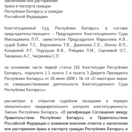
заключении или расторжении
брака в паспорта граждан
Республики Беларусь и граждан
Российской Федерации»
Конституционный Суд Республики Беларусь в составе
председательствующего – Председателя Конституционного Суда
Миклашевича П.П., заместителя Председателя Марыскина А.В.,
судей Бойко Т.С., Вороновича Т.В., Данилюка С.Е., Изотко В.П.,
Козыревой Л.Г., Подгруши В.В., Рябцева Л.М., Сергеевой О.Г.,
Тиковенко А.Г., Чигринова С.П.
на основании части первой статьи 116 Конституции Республики
Беларусь, подпункта 1.1 пункта 1 и пункта 3 Декрета Президента
Республики Беларусь от 26 июня
2008 г
. № 14 «О некоторых мерах
по совершенствованию деятельности Конституционного Суда
Республики Беларусь»
рассмотрел в открытом судебном заседании в порядке
обязательного предварительного контроля конституционность
Закона Республики Беларусь «
О ратификации Соглашения между
Правительством Республики Беларусь и Правительством
Российской Федерации о взаимном внесении отметок о заключении
или расторжении брака в паспорта граждан Республики Беларусь и