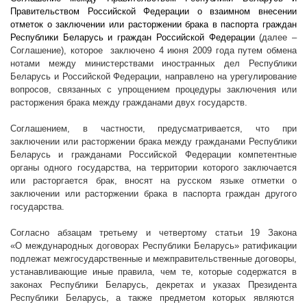
Правительством Российской Федерации о взаимном внесении
отметок о заключении или расторжении брака в паспорта граждан
Республики Беларусь и граждан Российской Федерации
(далее –
Соглашение), которое
заключено 4 июня 2009 года путем обмена
нотами между министерствами иностранных дел Республики
Беларусь и Российской Федерации, направлено на урегулирование
вопросов, связанных с упрощением процедуры заключения или
расторжения брака между гражданами двух государств.
Соглашением, в частности, предусматривается, что при
заключении или расторжении брака между гражданами Республики
Беларусь и гражданами Российской Федерации компетентные
органы одного государства, на территории которого заключается
или расторгается брак, вносят на русском языке отметки о
заключении или расторжении брака в паспорта граждан другого
государства.
Согласно абзацам третьему и четвертому статьи 19 Закона
«О международных договорах Республики Беларусь» ратификации
подлежат межгосударственные и межправительственные договоры,
устанавливающие иные правила, чем те, которые содержатся в
законах Республики Беларусь, декретах и указах Президента
Республики Беларусь, а также предметом которых являются