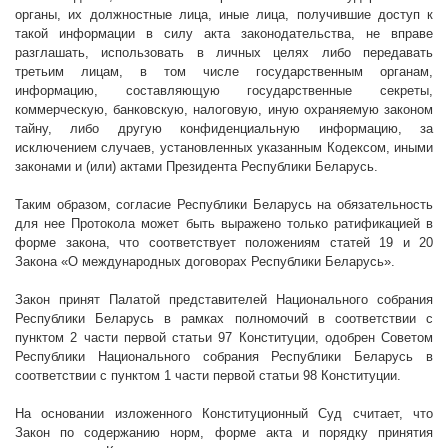
органы, их должностные лица, иные лица, получившие доступ к
такой информации в силу акта законодательства, не вправе
разглашать, использовать в личных целях либо передавать
третьим лицам, в том числе государственным органам,
информацию, составляющую государственные секреты,
коммерческую, банковскую, налоговую, иную охраняемую законом
тайну, либо другую конфиденциальную информацию, за
исключением случаев, установленных указанным Кодексом, иными
законами и (или) актами Президента Республики Беларусь.
Таким образом, согласие Республики Беларусь на обязательность
для нее
Протокола
может быть выражено только ратификацией в
форме закона, что соответствует положениям статей 19 и 20
Закона «О международных договорах Республики Беларусь».
Закон принят Палатой представителей Национального собрания
Республики Беларусь в рамках полномочий в соответствии с
пунктом 2 части первой статьи 97 Конституции, одобрен Советом
Республики Национального собрания Республики Беларусь в
соответствии с пунктом 1 части первой статьи 98 Конституции.
На основании изложенного Конституционный Суд считает, что
Закон по содержанию норм, форме акта и порядку принятия