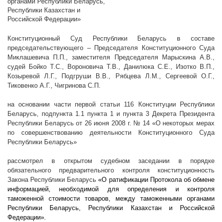
органами Республики Беларусь,
Республики Казахстан и
Российской Федерации»
Конституционный Суд Республики Беларусь в составе
председательствующего – Председателя Конституционного Суда
Миклашевича П.П., заместителя Председателя Марыскина А.В.,
судей Бойко Т.С., Вороновича Т.В., Данилюка С.Е., Изотко В.П.,
Козыревой Л.Г., Подгруши В.В., Рябцева Л.М., Сергеевой О.Г.,
Тиковенко А.Г., Чигринова С.П.
на основании части первой статьи 116 Конституции Республики
Беларусь, подпункта 1.1 пункта 1 и пункта 3 Декрета Президента
Республики Беларусь от 26 июня
2008 г
. № 14 «О некоторых мерах
по совершенствованию деятельности Конституционного Суда
Республики Беларусь»
рассмотрел в открытом судебном заседании в порядке
обязательного предварительного контроля конституционность
Закона Республики Беларусь
«О ратификации Протокола об обмене
информацией, необходимой для определения и контроля
таможенной стоимости товаров, между таможенными органами
Республики Беларусь, Республики Казахстан и Российской
Федерации».