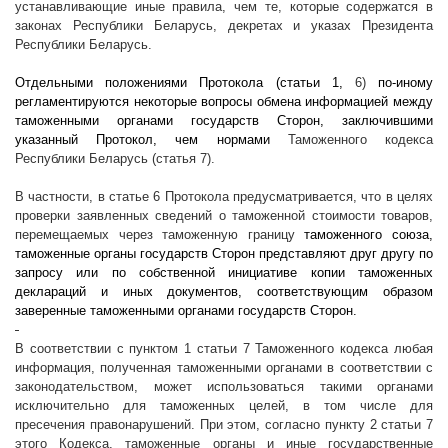
устанавливающие иные правила, чем те, которые содержатся в
законах Республики Беларусь, декретах и указах Президента
Республики Беларусь.
Отдельными положениями Протокола (статьи 1,
6)
по-иному
регламентируются некоторые вопросы обмена информацией между
таможенными органами государств Сторон, заключившими
указанный Протокол, чем нормами
Таможенного кодекса
Республики Беларусь (статья 7).
В частности, в статье 6 Протокола предусматривается, что в целях
проверки заявленных сведений о таможенной стоимости товаров,
перемещаемых через таможенную границу
таможенного союза,
таможенные органы государств Сторон представляют друг другу по
запросу или по собственной инициативе копии таможенных
деклараций и иных документов, соответствующим образом
заверенные таможенными органами государств Сторон.
В соответствии с пунктом 1 статьи 7
Таможенного кодекса любая
информация, полученная таможенными органами в соответствии с
законодательством, может использоваться такими органами
исключительно для таможенных целей, в том числе для
пресечения правонарушений. При этом, согласно пункту 2 статьи 7
этого Кодекса, таможенные органы и иные государственные