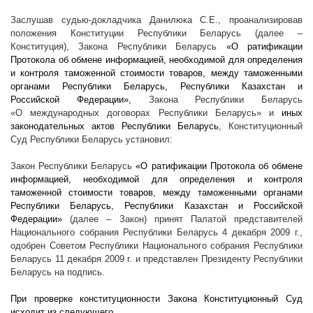
Заслушав судью-докладчика Данилюка С.Е., проанализировав
положения Конституции Республики Беларусь (далее –
Конституция), Закона Республики Беларусь
«О ратификации
Протокола об обмене информацией, необходимой для определения
и контроля таможенной стоимости товаров, между таможенными
органами Республики Беларусь, Республики Казахстан и
Российской Федерации»,
Закона Республики Беларусь
«О международных договорах Республики Беларусь» и
иных
законодательных актов Республики Беларусь
, Конституционный
Суд Республики Беларусь установил:
Закон Республики Беларусь
«О ратификации Протокола об обмене
информацией, необходимой для определения и контроля
таможенной стоимости товаров, между таможенными органами
Республики Беларусь, Республики Казахстан и Российской
Федерации»
(далее – Закон) принят Палатой представителей
Национального собрания Республики Беларусь 4 декабря
2009 г
.,
одобрен Советом Республики Национального собрания Республики
Беларусь 11 декабря
2009 г
. и представлен Президенту Республики
Беларусь на подпись.
При проверке конституционности Закона Конституционный Суд
исходит из следующего.