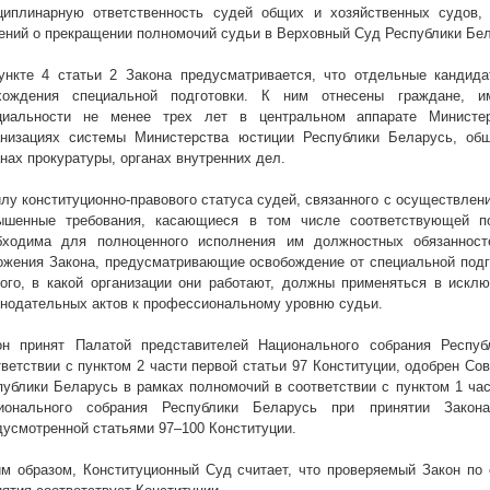
циплинарную ответственность судей общих и хозяйственных судов,
ений о прекращении полномочий судьи в Верховный Суд Республики Бел
ункте 4 статьи 2 Закона предусматривается, что отдельные кандид
хождения специальной подготовки. К ним отнесены граждане, 
циальности не менее трех лет в центральном аппарате Министе
анизациях системы Министерства юстиции Республики Беларусь, общ
анах прокуратуры, органах внутренних дел.
илу конституционно-правового статуса судей, связанного с осуществле
ышенные требования, касающиеся в том числе соответствующей по
бходима для полноценного исполнения им должностных обязанност
ожения Закона, предусматривающие освобождение от специальной подго
того, в какой организации они работают, должны применяться в искл
онодательных актов к профессиональному уровню судьи.
он принят Палатой представителей Национального собрания Респу
тветствии с пунктом 2 части первой статьи 97 Конституции, одобрен С
публики Беларусь в рамках полномочий в соответствии с пунктом 1 час
ионального собрания Республики Беларусь при принятии Закон
дусмотренной статьями 97–100 Конституции.
им образом, Конституционный Суд считает, что проверяемый Закон по