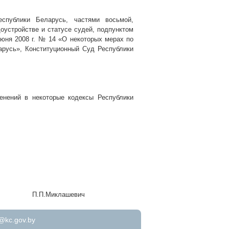
еспублики Беларусь, частями восьмой,
оустройстве и статусе судей, подпунктом
 июня
2008 г
. № 14 «О некоторых мерах по
арусь», Конституционный Суд Республики
енений в некоторые кодексы Республики
П.П.Миклашевич
@kc.gov.by