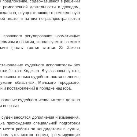
ано предложение, содержавшееся в решении
т ремесленной деятельности к доходам,
ражданина, осуществляющего ремесленную
ой плате, и на них не распространяются
 правового регулирования нормативные
ермины и понятия, используемые в тексте
ными (часть третья статьи 23 Закона
становление судебного исполнителя» без
тьи 1 этого Кодекса. В указанном пункте,
тнесены только судебные постановления,
умами областных, Минского городского,
й и постановлений в порядке надзора.
новление судебного исполнителя» должно
м впервые.
е судей вносятся дополнения и изменения,
ка прохождения специальной подготовки
 места работы за кандидатами в судьи,
коном уточняются нормы, регулирующие