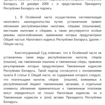
Беларусь 18 декабря
2009 г
. и представлена Президенту
Республики Беларусь на подпись.
1. В Особенной части осуществлена систематизация
налогового законодательства путем установления правил
обложения республиканскими налогами, сборами (пошлинами),
местными налогами и сборами, а также регулируются особые
режимы налогообложения, применение которых предусмотрено
Общей частью Налогового кодекса Республики Беларусь (далее –
Общая часть).
Конституционный Суд отмечает, что в Особенной части не
установлены такие виды республиканских налогов, сборов
(пошлин), как таможенная пошлина и таможенные сборы, правовое
регулирование которых предусмотрено Таможенным кодексом
Республики Беларусь. Такой подход согласуется с положениями
пункта 8 статьи 6 Общей части, из содержания которого следует,
что плательщики налогов, сборов
(пошлин), взимаемых в
республиканский бюджет таможенными органами, и отдельные
элементы обложения применительно к таможенным платежам
могут определяться не только Налоговым кодексом, но и
Таможенным кодексом и (или) актами Президента Республики
Беларусь.