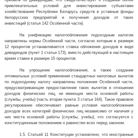
привлекательных условий для инвестирования субъектами
хозяйствования Республики Беларусь средств в уставные фонды
белорусских предприятий и получения доходов от таких
инвестиций (статья 142 Особенной части).
На унификацию налогообложения подоходным налогом
направлены нормы Особенной части, согласно которым в размере
12 процентов устанавливается ставка обложения доходов в виде
дивидендов (пункт 1 статьи 173), вместо действующей в настоящее
время ставки в размере 15 процентов.
На упрощение налогообложения, а также создание
оптимальных условий применения стандартных налоговых вычетов
по подоходному налогу направлены положения Особенной части,
предусматривающие предоставление таких вычетов в отношении
доходов физических лиц, не имеющих места основной работы
(службы, учебы) (часть вторая пункта 3 статьи 164). Такое правовое
регулирование обеспечивает равные условия налогообложения
доходов всех категорий физических лиц независимо от наличия у
них места основной работы (службы, учебы), что согласуется с
конституционным положением о равенстве всех перед законом.
1.5. Статьей 11 Конституции установлено, что иностранные