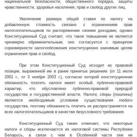
национальной безопасности, общественного порядка, защиты
нравственности, здоровья населения, прав и свобод других лиц.
Увеличение размера общей ставки по налогу на
добавленную стоимость связано с ограничением прав
налогоплательщиков по распоряжению своими доходами, однако
Конституционный Суд считает, что такое повышение не является
чрезмерно обременительным, оно согласуется с принципом
соразмерности налогообложения конституционно значимым целям
ограничения прав и свобод.
При этом Конституционный Суд исходит из правовой
позиции, выраженной им в ранее принятых решениях (от 11 июля
2001 г
., от 3 ноября
2003 г
.), согласно которой конституционная
обязанность платить налоги имеет особый, публично-правовой
характер, что обусловлено публично-правовой природой
государства и государственной власти. Налоги, сборы (пошлины)
являются необходимым условием существования любого
государства, поэтому обязанность платить их распространяется на
всех налогоплательщиков в качестве безусловного требования.
Конституционный Суд также отмечает, что некоторые
налоги и сборы исключаются из налоговой системы Республики
Беларусь, в связи с чем в Особенной части они не