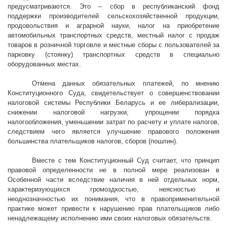
предусматриваются. Это – сбор в республиканский фонд
поддержки производителей сельскохозяйственной продукции,
продовольствия и аграрной науки, налог на приобретение
автомобильных транспортных средств, местный налог с продаж
товаров в розничной торговле и местные сборы с пользователей за
парковку (стоянку) транспортных средств в специально
оборудованных местах.
Отмена данных обязательных платежей, по мнению
Конституционного Суда, свидетельствует о совершенствовании
налоговой системы Республики Беларусь и ее либерализации,
снижении налоговой нагрузки, упрощении порядка
налогообложения, уменьшении затрат по расчету и уплате налогов,
следствием чего является улучшение правового положения
большинства плательщиков налогов, сборов (пошлин).
Вместе с тем Конституционный Суд считает, что принцип
правовой определенности не в полной мере реализован в
Особенной части вследствие наличия в ней отдельных норм,
характеризующихся громоздкостью, неясностью и
неоднозначностью их понимания, что в правоприменительной
практике может привести к нарушению прав плательщиков либо
ненадлежащему исполнению ими своих налоговых обязательств.