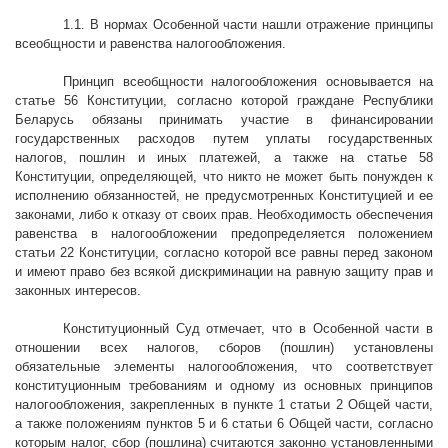
1.1. В нормах Особенной части нашли отражение принципы
всеобщности и равенства налогообложения.
Принцип всеобщности налогообложения основывается на
статье 56 Конституции, согласно которой граждане Республики
Беларусь обязаны принимать участие в финансировании
государственных расходов путем уплаты государственных
налогов, пошлин и иных платежей, а также на статье 58
Конституции, определяющей, что никто не может быть понужден к
исполнению обязанностей, не предусмотренных Конституцией и ее
законами, либо к отказу от своих прав. Необходимость обеспечения
равенства в налогообложении предопределяется положением
статьи 22 Конституции, согласно которой все равны перед законом
и имеют право без всякой дискриминации на равную защиту прав и
законных интересов.
Конституционный Суд отмечает, что в Особенной части в
отношении всех налогов, сборов (пошлин) установлены
обязательные элементы налогообложения, что соответствует
конституционным требованиям и одному из основных принципов
налогообложения, закрепленных в пункте 1 статьи 2 Общей части,
а также положениям пунктов 5 и 6 статьи 6 Общей части, согласно
которым налог, сбор (пошлина) считаются законно установленными