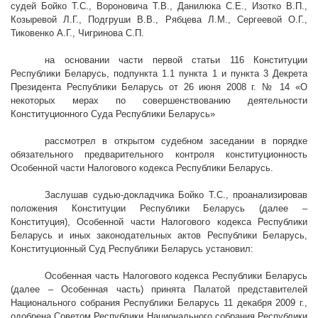
судей Бойко Т.С., Вороновича Т.В., Данилюка С.Е., Изотко В.П.,
Козыревой Л.Г., Подгруши В.В., Рябцева Л.М., Сергеевой О.Г.,
Тиковенко А.Г., Чигринова С.П.
на основании части первой статьи 116 Конституции
Республики Беларусь, подпункта 1.1 пункта 1 и пункта 3 Декрета
Президента Республики Беларусь от 26 июня
2008 г
. № 14 «О
некоторых мерах по совершенствованию деятельности
Конституционного Суда Республики Беларусь»
рассмотрел в открытом судебном заседании в порядке
обязательного предварительного контроля конституционность
Особенной части Налогового кодекса Республики Беларусь.
Заслушав судью-докладчика Бойко Т.С., проанализировав
положения Конституции Республики Беларусь (далее –
Конституция), Особенной части Налогового кодекса Республики
Беларусь и иных законодательных актов Республики Беларусь,
Конституционный Суд Республики Беларусь установил:
Особенная часть Налогового кодекса Республики Беларусь
(далее – Особенная часть) принята Палатой представителей
Национального собрания Республики Беларусь 11 декабря
2009 г
.,
одобрена Советом Республики Национального собрания Республики