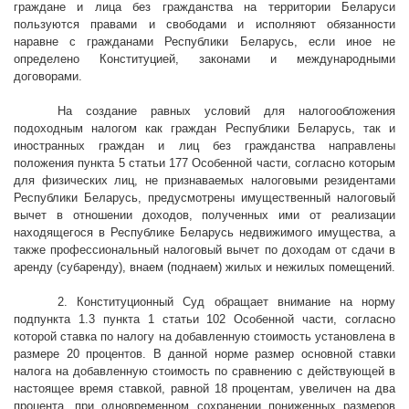
граждане и лица без гражданства на территории Беларуси
пользуются правами и свободами и исполняют обязанности
наравне с гражданами Республики Беларусь, если иное не
определено Конституцией, законами и международными
договорами.
На создание равных условий для налогообложения
подоходным налогом как граждан Республики Беларусь, так и
иностранных граждан и лиц без гражданства направлены
положения пункта 5 статьи 177 Особенной части, согласно которым
для физических лиц, не признаваемых налоговыми резидентами
Республики Беларусь, предусмотрены имущественный налоговый
вычет в отношении доходов, полученных ими от реализации
находящегося в Республике Беларусь недвижимого имущества, а
также профессиональный налоговый вычет по доходам от сдачи в
аренду (субаренду), внаем (поднаем) жилых и нежилых помещений.
2. Конституционный Суд обращает внимание на норму
подпункта 1.3 пункта 1 статьи 102 Особенной части, согласно
которой ставка по налогу на добавленную стоимость установлена в
размере 20 процентов. В данной норме размер основной ставки
налога на добавленную стоимость по сравнению с действующей в
настоящее время ставкой, равной 18 процентам, увеличен на два
процента, при одновременном сохранении пониженных размеров