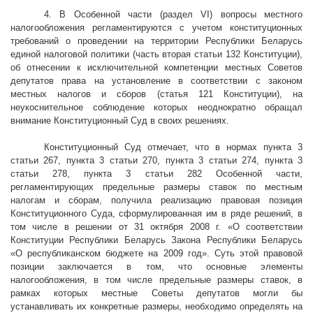
4. В Особенной части (раздел VI) вопросы местного
налогообложения регламентируются с учетом конституционных
требований о проведении на территории Республики Беларусь
единой налоговой политики (часть вторая статьи 132 Конституции),
об отнесении к исключительной компетенции местных Советов
депутатов права на установление в соответствии с законом
местных налогов и сборов (статья 121 Конституции), на
неукоснительное соблюдение которых неоднократно обращал
внимание Конституционный Суд в своих решениях.
Конституционный Суд отмечает, что в нормах пункта 3
статьи 267, пункта 3 статьи 270, пункта 3 статьи 274, пункта 3
статьи 278, пункта 3 статьи 282 Особенной части,
регламентирующих предельные размеры ставок по местным
налогам и сборам, получила реализацию правовая позиция
Конституционного Суда, сформулированная им в ряде решений, в
том числе в решении от 31 октября
2008 г
. «О соответствии
Конституции Республики Беларусь Закона Республики Беларусь
«О республиканском бюджете на 2009 год». Суть этой правовой
позиции заключается в том, что основные элементы
налогообложения, в том числе предельные размеры ставок, в
рамках которых местные Советы депутатов могли бы
устанавливать их конкретные размеры, необходимо определять на