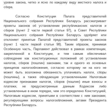
уровне закона, четко и ясно по каждому виду местного налога и
сбора.
Согласно Конституции Палата представителей
Национального собрания Республики Беларусь рассматривает
проекты законов об установлении республиканских налогов и
сборов (пункт 2 части первой статьи 97), а Совет Республики
Национального собрания Республики Беларусь одобряет или
отклоняет принятые Палатой представителей проекты законов
(пункт 1 части первой статьи 98). Таким образом, принимая
Особенную часть, Парламент действовал в рамках компетенции,
закрепленной в Конституции, и тем самым обеспечивал
соблюдение как конституционных положений об установлении
налогов, сборов (пошлин) законами, так и одного из основных
принципов налогообложения, согласно которому ни на кого не
может быть возложена обязанность уплачивать налоги, сборы
(пошлины), а также обладающие установленными Налоговым
кодексом признаками налогов, сборов (пошлин) иные взносы и
платежи, не предусмотренные данным Кодексом либо
установленные в ином порядке, чем это определено Конституцией,
Налоговым кодексом, принятыми в соответствии с ним законами,
регулирующими вопросы налогообложения, актами Президента
Республики Беларусь.