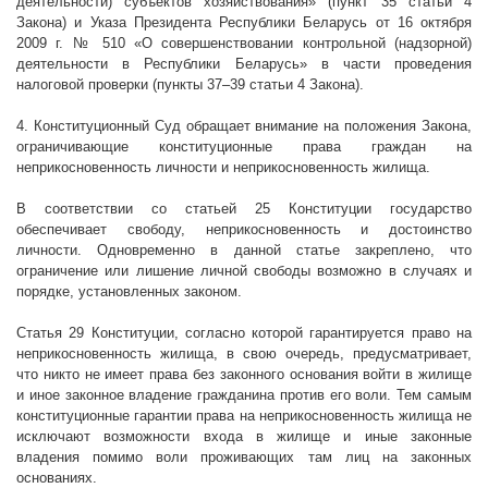
деятельности) субъектов хозяйствования» (пункт 35 статьи 4
Закона) и Указа Президента Республики Беларусь от 16 октября
2009 г
. № 510 «О совершенствовании контрольной (надзорной)
деятельности в Республики Беларусь» в части проведения
налоговой проверки (пункты 37–39 статьи 4 Закона).
4. Конституционный Суд обращает внимание на положения Закона,
ограничивающие конституционные права граждан на
неприкосновенность личности и неприкосновенность жилища.
В соответствии со статьей 25 Конституции государство
обеспечивает свободу, неприкосновенность и достоинство
личности. Одновременно в данной статье закреплено, что
ограничение или лишение личной свободы возможно в случаях и
порядке, установленных законом.
Статья 29 Конституции, согласно которой гарантируется право на
неприкосновенность жилища, в свою очередь, предусматривает,
что никто не имеет права без законного основания войти в жилище
и иное законное владение гражданина против его воли. Тем самым
конституционные гарантии права на неприкосновенность жилища не
исключают возможности входа в жилище и иные законные
владения помимо воли проживающих там лиц на законных
основаниях.