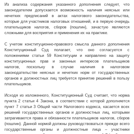
Из анализа содержания указанного дополнения следует, что
законодателем допускается возможность наличия неясных или
нечетких предписаний в актах налогового законодательства,
которые для участников налоговых отношений, и в первую очередь
плательщиков налогов, сборов (пошлин), зачастую являются
сложными для восприятия и применения их на практике.
С учетом конституционно-правового смысла данного дополнения
Конституционный Суд полагает, что оно согласуется с
положениями статьи 59 Конституции и направлено на защиту
конституционных прав и законных интересов плательщиков
налогов, поскольку в случае наличия в налоговом
законодательстве неясных и нечетких норм от государственных
органов и должностных лиц требуется принятие решений в пользу
плательщиков.
Исходя из изложенного, Конституционный Суд считает, что норма
пункта 2 статьи 4 Закона, в соответствии с которой дополняется
пункт 7 статьи 3 Общей части Налогового кодекса, касается всех
решений государственных органов и должностных лиц, которыми
затрагиваются права и обязанности плательщиков налогов, сборов
(пошлин). Данной нормой должны руководствоваться прежде всего
государственные органы и должностные лица – участники