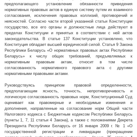
предполагающего установление обязанности приведения
нормативных правовых актов в единую систему путем их взаимного
согласования, исключения правовых коллизий, противоречий и
неясностей. Согласно части второй указанной статьи Конституции
государство, все его органы и должностные лица действуют в
пределах Конституции и принятых в соответствии с ней актов
законодательства. В статье 137 Конституции установлено, что
Конституция обладает высшей юридической силой. Статья 9 Закона
Республики Беларусь «О нормативных правовых актах Республики
Беларусь» к числу общих требований, предъявляемых к
нормативным правовым актам, относит в том числе
согласованность нормативного правового акта с другими
нормативными правовыми актами.
Руководствуясь принципом правовой определенности,
предполагающим ясность, точность, непротиворечивость и
логическую согласованность правовых норм, Конституционный Суд
оценивает как правомерные и необходимые изменения и
дополнения, направленные на согласование норм Общей части
Налогового кодекса с Бюджетным кодексом Республики Беларусь
(пункты 1, 7, 11 статьи 4 Закона), а также с положениями Декрета
Президента Республики Беларусь от 16 января
2009 г
. № 1 «О
государственной регистрации и ликвидации (прекращении