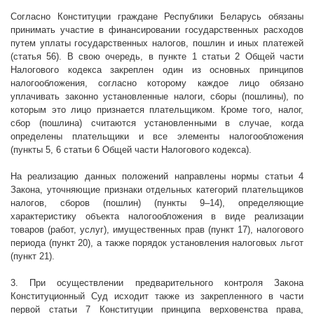
Согласно Конституции граждане Республики Беларусь обязаны
принимать участие в финансировании государственных расходов
путем уплаты государственных налогов, пошлин и иных платежей
(статья 56). В свою очередь, в пункте 1 статьи 2 Общей части
Налогового кодекса закреплен один из основных принципов
налогообложения, согласно которому каждое лицо обязано
уплачивать законно установленные налоги, сборы (пошлины), по
которым это лицо признается плательщиком. Кроме того, налог,
сбор (пошлина) считаются установленными в случае, когда
определены плательщики и все элементы налогообложения
(пункты 5, 6 статьи 6 Общей части Налогового кодекса).
На реализацию данных положений направлены нормы статьи 4
Закона, уточняющие признаки отдельных категорий плательщиков
налогов, сборов (пошлин) (пункты 9–14), определяющие
характеристику объекта налогообложения в виде реализации
товаров (работ, услуг), имущественных прав (пункт 17), налогового
периода (пункт 20), а также порядок установления налоговых льгот
(пункт 21).
3. При осуществлении предварительного контроля Закона
Конституционный Суд исходит также из закрепленного в части
первой статьи 7 Конституции принципа верховенства права,