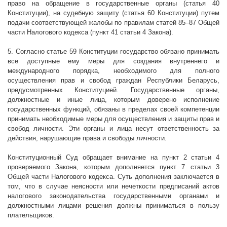
право на обращение в государственные органы (статья 40
Конституции), на судебную защиту (статья 60 Конституции) путем
подачи соответствующей жалобы по правилам статей 85–87 Общей
части Налогового кодекса (пункт 41 статьи 4 Закона).
5. Согласно статье 59 Конституции государство обязано принимать
все доступные ему меры для создания внутреннего и
международного порядка, необходимого для полного
осуществления прав и свобод граждан Республики Беларусь,
предусмотренных Конституцией. Государственные органы,
должностные и иные лица, которым доверено исполнение
государственных функций, обязаны в пределах своей компетенции
принимать необходимые меры для осуществления и защиты прав и
свобод личности. Эти органы и лица несут ответственность за
действия, нарушающие права и свободы личности.
Конституционный Суд обращает внимание на пункт 2 статьи 4
проверяемого Закона, которым дополняется пункт 7 статьи 3
Общей части Налогового кодекса. Суть дополнения заключается в
том, что в случае неясности или нечеткости предписаний актов
налогового законодательства государственными органами и
должностными лицами решения должны приниматься в пользу
плательщиков.