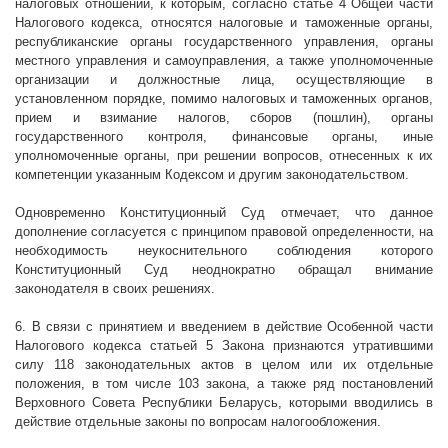
налоговых отношений, к которым, согласно статье 4 Общей части
Налогового кодекса, относятся налоговые и таможенные органы,
республиканские органы государственного управления, органы
местного управления и самоуправления, а также уполномоченные
организации и должностные лица, осуществляющие в
установленном порядке, помимо налоговых и таможенных органов,
прием и взимание налогов, сборов (пошлин), органы
государственного контроля, финансовые органы, иные
уполномоченные органы, при решении вопросов, отнесенных к их
компетенции указанным Кодексом и другим законодательством.
Одновременно Конституционный Суд отмечает, что данное
дополнение согласуется с принципом правовой определенности, на
необходимость неукоснительного соблюдения которого
Конституционный Суд неоднократно обращал внимание
законодателя в своих решениях.
6. В связи с принятием и введением в действие Особенной части
Налогового кодекса статьей 5 Закона признаются утратившими
силу 118 законодательных актов в целом или их отдельные
положения, в том числе 103 закона, а также ряд постановлений
Верховного Совета Республики Беларусь, которыми вводились в
действие отдельные законы по вопросам налогообложения.