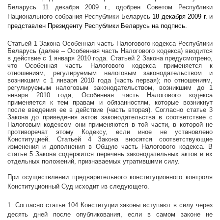
Беларусь 11 декабря
2009 г
., одобрен Советом Республики
Национального собрания Республики Беларусь
18 декабря
2009 г
. и
представлен Президенту Республики Беларусь на подпись.
Статьей 1 Закона Особенная часть Налогового кодекса Республики
Беларусь (далее – Особенная часть Налогового кодекса) вводится
в действие с 1 января 2010 года. Статьей 2 Закона предусмотрено,
что Особенная часть Налогового кодекса применяется к
отношениям, регулируемым налоговым законодательством и
возникшим с 1 января 2010 года (часть первая); по отношениям,
регулируемым налоговым законодательством, возникшим до 1
января 2010 года, Особенная часть Налогового кодекса
применяется к тем правам и обязанностям, которые возникнут
после введения ее в действие (часть вторая). Согласно статье 3
Закона до приведения актов законодательства в соответствие с
Налоговым кодексом они применяются в той части, в которой не
противоречат этому Кодексу, если иное не установлено
Конституцией. Статьей 4 Закона вносятся соответствующие
изменения и дополнения в Общую часть Налогового кодекса. В
статье 5 Закона содержится перечень законодательных актов и их
отдельных положений, признаваемых утратившими силу.
При осуществлении предварительного конституционного контроля
Конституционный Суд исходит из следующего.
1. Согласно статье 104 Конституции законы вступают в силу через
десять дней после опубликования, если в самом законе не