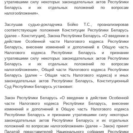
утратившими силу некоторых законодательных актов Республики
Беларусь и их отдельных положений по вопросам
налогообложения».
Заслушав судью-докладчика Бойко Т.С., проанализировав
соответствующие положения Конституции Республики Беларусь
(далее – Конституция), Закона Республики Беларусь «О введении в
действие Особенной части Налогового кодекса Республики
Беларусь, внесении изменений и дополнений в Общую часть
Налогового кодекса Республики Беларусь и признании
утратившими силу некоторых законодательных актов Республики
Беларусь и их отдельных положений по вопросам
налогообложения», Общей части Налогового кодекса Республики
Беларусь (далее – Общая часть Налогового кодекса) и иных
законодательных актов Республики Беларусь, Конституционный
Суд Республики Беларусь установил:
Закон Республики Беларусь «О введении в действие Особенной
части Налогового кодекса Республики Беларусь, внесении
изменений и дополнений в Общую часть Налогового кодекса
Республики Беларусь и признании утратившими силу некоторых
законодательных актов Республики Беларусь и их отдельных
положений по вопросам налогообложения» (далее – Закон) принят
Палатой представителей Национального собрания Республики