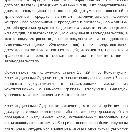
досмотр плательщиков (иных обязанных лиц) и их представителей,
досмотр находящихся при них вещей, документов, ценностей и
транспортных средств является исключительной формой
контрольного мероприятия и проводится в пределах, необходимых
для обнаружения документов, денежных средств, иных предметов
или орудий, свидетельствующих о нарушении законодательства, а
также предусматривается, что по результатам личного досмотра
плательщиков (иных обязанных лиц) и их представителей,
досмотра находящихся при них вещей, документов, ценностей и
транспортных средств составляется акт в соответствии с
законодательством.
Основываясь на положениях статей 25, 29 и 56 Конституции,
Конституционный Суд считает, что вышеприведенные нормы Закона
являются допустимыми и соразмерными исходя из
конституционной обязанности граждан Республики Беларусь
уплачивать налоги, пошлины и иные платежи.
Конституционный Суд также отмечает, что если действия по
доступу в жилые помещения либо по личному досмотру были
проведены с нарушением норм, установленных налоговым или
иным законодательством, либо при их совершении были нарушены
иные права граждан, они вправе реализовать свое конституционное