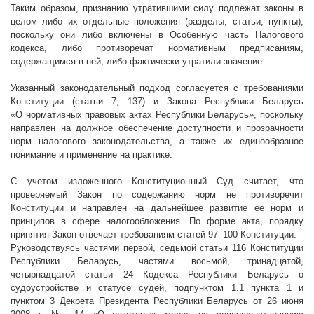
Таким образом, признанию утратившими силу подлежат законы в
целом либо их отдельные положения (разделы, статьи, пункты),
поскольку они либо включены в Особенную часть Налогового
кодекса, либо противоречат нормативным предписаниям,
содержащимся в ней, либо фактически утратили значение.
Указанный законодательный подход согласуется с требованиями
Конституции (статьи 7, 137) и Закона Республики Беларусь
«О нормативных правовых актах Республики Беларусь», поскольку
направлен на должное обеспечение доступности и прозрачности
норм налогового законодательства, а также их единообразное
понимание и применение на практике.
С учетом изложенного Конституционный Суд считает, что
проверяемый Закон по содержанию норм не противоречит
Конституции и направлен на дальнейшее развитие ее норм и
принципов в сфере налогообложения.
По форме акта, порядку
принятия Закон отвечает требованиям статей 97–100 Конституции.
Руководствуясь частями первой, седьмой статьи 116 Конституции
Республики Беларусь, частями восьмой, тринадцатой,
четырнадцатой статьи 24 Кодекса Республики Беларусь о
судоустройстве и статусе судей, подпунктом 1.1 пункта 1 и
пунктом 3 Декрета Президента Республики Беларусь от 26 июня