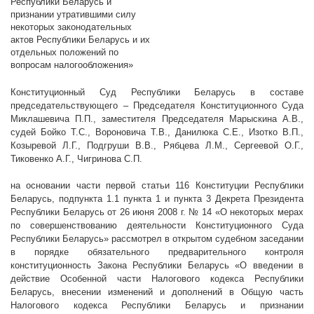
Республики Беларусь и
признании утратившими силу
некоторых законодательных
актов Республики Беларусь и их
отдельных положений по
вопросам налогообложения»
Конституционный Суд Республики Беларусь в составе
председательствующего – Председателя Конституционного Суда
Миклашевича П.П., заместителя Председателя Марыскина А.В.,
судей Бойко Т.С., Вороновича Т.В., Данилюка С.Е., Изотко В.П.,
Козыревой Л.Г., Подгруши В.В., Рябцева Л.М., Сергеевой О.Г.,
Тиковенко А.Г., Чигринова С.П.
на основании части первой статьи 116 Конституции Республики
Беларусь, подпункта 1.1 пункта 1 и пункта 3 Декрета Президента
Республики Беларусь от 26 июня
2008 г
. № 14 «О некоторых мерах
по совершенствованию деятельности Конституционного Суда
Республики Беларусь» рассмотрел в открытом судебном заседании
в порядке обязательного предварительного контроля
конституционность Закона Республики Беларусь «О введении в
действие Особенной части Налогового кодекса Республики
Беларусь, внесении изменений и дополнений в Общую часть
Налогового кодекса Республики Беларусь и признании