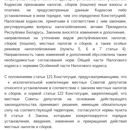
Кодексом признаками налогов, сборов (пошлин) иные взносы и
платежи, не предусмотренные данным Кодексом либо
установленные в ином порядке, чем это определено Конституцией,
Налоговым кодексом, принятыми в соответствии с ним законами,
регулирующими вопросы налогообложения, актами Президента
Республики Беларусь, Законом вносятся изменения и дополнения,
направленные на уточнение видов республиканских налогов,
сборов (пошлин), местных налогов и сборов, а также особых
режимов налогообложения (пункты 5, 6 и 7 статьи 4).
Направленность таких изменений и дополнений обусловлена также
необходимостью согласования норм Общей части Налогового
кодекса с нормами Особенной части Налогового кодекса.
С положениями статьи 121 Конституции, предусматривающими, что
к исключительной компетенции местных Советов депутатов
относится установление в соответствии с законом местных налогов
и сборов, и нормой статьи 122 Конституции, закрепляющей, что
местные Советы депутатов на основании действующего
законодательства принимают решения, имеющие обязательную
силу на соответствующей территории,
согласуются нормы пункта
8 статьи 4 Закона, которыми конкретизируется порядок
установления, введения, изменения и прекращения действия
местных налогов и сборов.