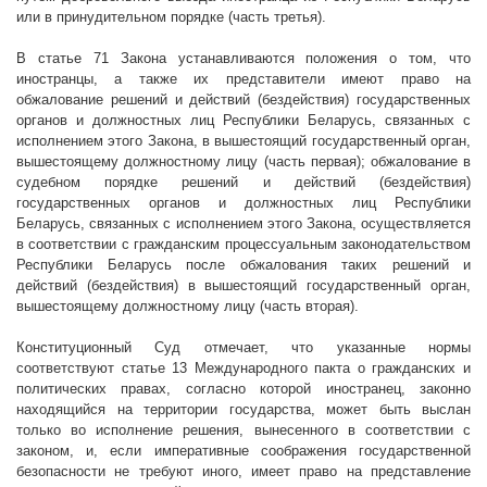
или в принудительном порядке (часть третья).
В статье 71 Закона устанавливаются положения о том, что
иностранцы, а также их представители имеют право на
обжалование решений и действий (бездействия) государственных
органов и должностных лиц Республики Беларусь, связанных с
исполнением этого Закона, в вышестоящий государственный орган,
вышестоящему должностному лицу (часть первая); обжалование в
судебном порядке решений и действий (бездействия)
государственных органов и должностных лиц Республики
Беларусь, связанных с исполнением этого Закона, осуществляется
в соответствии с гражданским процессуальным законодательством
Республики Беларусь после обжалования таких решений и
действий (бездействия) в вышестоящий государственный орган,
вышестоящему должностному лицу (часть вторая).
Конституционный Суд отмечает, что указанные нормы
соответствуют статье 13 Международного пакта о гражданских и
политических правах, согласно которой иностранец, законно
находящийся на территории государства, может быть выслан
только во исполнение решения, вынесенного в соответствии с
законом, и, если императивные соображения государственной
безопасности не требуют иного, имеет право на представление