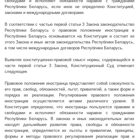
свободами и исполняют обязанности наравне с гражданами
Республики Беларусь, если иное не определено Конституцией,
законами и международными договорами.
В соответствии с частью первой статьи 3 Закона законодательство
Республики Беларусь о правовом положении иностранцев в
Республике Беларусь основывается на Конституции и состоит из
этого Закона и иных актов законодательства Республики Беларусь,
в том числе международных договоров Республики Беларусь.
Выявляя конституционно-правовой смысл нормы, содержащейся в
части первой статьи 3 Закона, Конституционный Суд отмечает
следующее.
Правовое положение иностранца представляет собой совокупность
его прав, свобод, обязанностей, льгот, привилегий, а также форм и
порядка их реализации. Регулирование правового положения
иностранцев осуществляется актами различного уровня. В
Конституции определено, что иностранцы пользуются правами и
свободами и исполняют обязанности наравне с гражданами
Республики Беларусь. В законах и иных законодательных актах
находят дальнейшее развитие права, свободы и обязанности
иностранцев, определяются их льготы и привилегии, принципы,
формы и методы правового регулирования реализации прав и