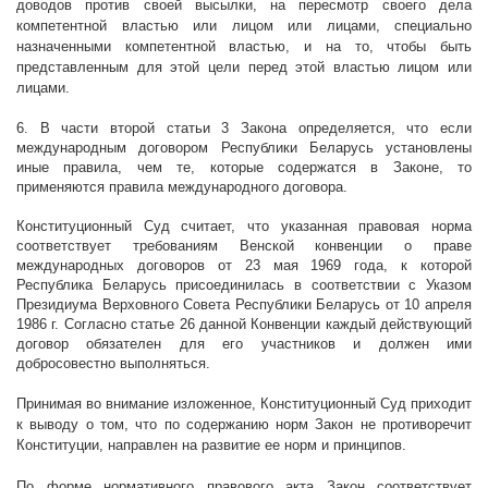
доводов против своей высылки, на пересмотр своего дела
компетентной властью или лицом или лицами, специально
назначенными компетентной властью, и на то, чтобы быть
представленным для этой цели перед этой властью лицом или
лицами.
6. В части второй статьи 3 Закона определяется, что если
международным договором Республики Беларусь установлены
иные правила, чем те, которые содержатся в Законе, то
применяются правила международного договора.
Конституционный Суд считает, что указанная правовая норма
соответствует требованиям Венской конвенции о праве
международных договоров от 23 мая 1969 года, к которой
Республика Беларусь присоединилась в соответствии с Указом
Президиума Верховного Совета Республики Беларусь от 10 апреля
1986 г
. Согласно статье 26 данной Конвенции каждый действующий
договор обязателен для его участников и должен ими
добросовестно выполняться.
Принимая во внимание изложенное, Конституционный Суд приходит
к выводу о том, что по содержанию норм Закон не противоречит
Конституции, направлен на развитие ее норм и принципов.
По форме нормативного правового акта Закон соответствует