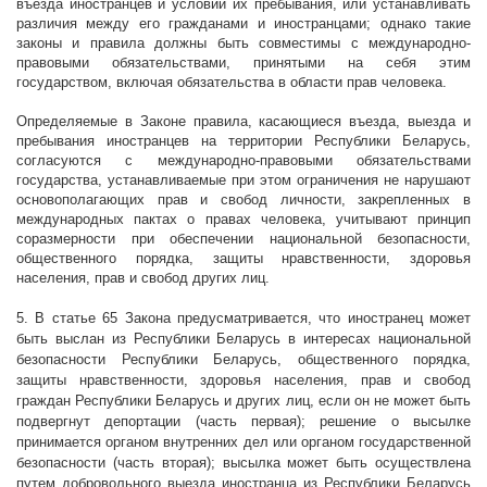
въезда иностранцев и условий их пребывания, или устанавливать
различия между его гражданами и иностранцами; однако такие
законы и правила должны быть совместимы с международно-
правовыми обязательствами, принятыми на себя этим
государством, включая обязательства в области прав человека.
Определяемые в Законе правила, касающиеся въезда, выезда и
пребывания иностранцев на территории Республики Беларусь,
согласуются с международно-правовыми обязательствами
государства, устанавливаемые при этом ограничения не нарушают
основополагающих прав и свобод личности, закрепленных в
международных пактах о правах человека, учитывают принцип
соразмерности при обеспечении национальной безопасности,
общественного порядка, защиты нравственности, здоровья
населения, прав и свобод других лиц.
5. В статье 65 Закона предусматривается, что иностранец может
быть выслан из Республики Беларусь в интересах национальной
безопасности Республики Беларусь, общественного порядка,
защиты нравственности, здоровья населения, прав и свобод
граждан Республики Беларусь и других лиц, если он не может быть
подвергнут депортации (часть первая); решение о высылке
принимается органом внутренних дел или органом государственной
безопасности (часть вторая); высылка может быть осуществлена
путем добровольного выезда иностранца из Республики Беларусь