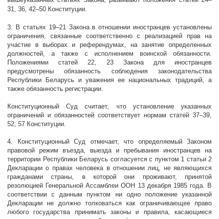
31, 36, 42–50 Конституции.
3. В статьях 19–21 Закона в отношении иностранцев установлены
ограничения, связанные соответственно с реализацией прав на
участие в выборах и референдумах, на занятие определенных
должностей, а также с исполнением воинской обязанности.
Положениями статей 22, 23 Закона для иностранцев
предусмотрены обязанность соблюдения законодательства
Республики Беларусь и уважения ее национальных традиций, а
также обязанность регистрации.
Конституционный Суд считает, что установление указанных
ограничений и обязанностей соответствует нормам статей 37–39,
52, 57 Конституции.
4. Конституционный Суд отмечает, что определяемый Законом
правовой режим въезда, выезда и пребывания иностранцев на
территории Республики Беларусь согласуется с пунктом 1 статьи 2
Декларации о правах человека в отношении лиц, не являющихся
гражданами страны, в которой они проживают, принятой
резолюцией Генеральной Ассамблеи ООН 13 декабря 1985 года. В
соответствии с данным пунктом ни одно положение указанной
Декларации не должно толковаться как ограничивающее право
любого государства принимать законы и правила, касающиеся