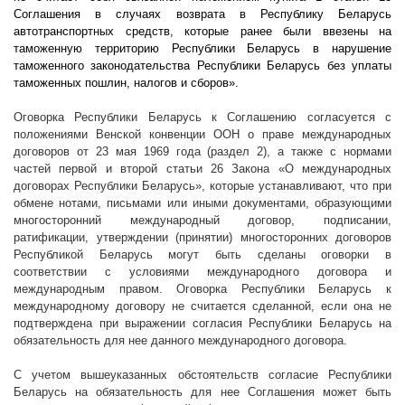
Соглашения в случаях возврата в Республику Беларусь
автотранспортных средств, которые ранее были ввезены на
таможенную территорию Республики Беларусь в нарушение
таможенного законодательства Республики Беларусь без уплаты
таможенных пошлин, налогов и сборов».
Оговорка Республики Беларусь к Соглашению согласуется с
положениями Венской конвенции ООН о праве международных
договоров от 23 мая 1969 года (раздел 2), а также с нормами
частей первой и второй статьи 26 Закона «О международных
договорах Республики Беларусь», которые устанавливают, что при
обмене нотами, письмами или иными документами, образующими
многосторонний международный договор, подписании,
ратификации, утверждении (принятии) многосторонних договоров
Республикой Беларусь могут быть сделаны оговорки в
соответствии с условиями международного договора и
международным правом. Оговорка Республики Беларусь к
международному договору не считается сделанной, если она не
подтверждена при выражении согласия Республики Беларусь на
обязательность для нее данного международного договора.
С учетом вышеуказанных обстоятельств согласие Республики
Беларусь на обязательность для нее
Соглашения
может быть