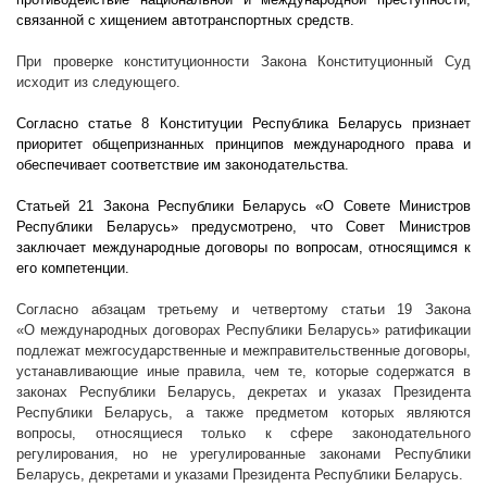
связанной с хищением автотранспортных средств.
При проверке конституционности Закона Конституционный Суд
исходит из следующего.
Согласно статье 8 Конституции Республика Беларусь признает
приоритет общепризнанных принципов международного права и
обеспечивает соответствие им законодательства.
Статьей 21 Закона Республики Беларусь «О Совете Министров
Республики Беларусь» предусмотрено, что Совет Министров
заключает международные договоры по вопросам, относящимся к
его компетенции.
Согласно абзацам третьему и четвертому статьи 19 Закона
«О международных договорах Республики Беларусь» ратификации
подлежат межгосударственные и межправительственные договоры,
устанавливающие иные правила, чем те, которые содержатся в
законах Республики Беларусь, декретах и указах Президента
Республики Беларусь, а также предметом которых являются
вопросы, относящиеся только к сфере законодательного
регулирования, но не урегулированные законами Республики
Беларусь, декретами и указами Президента Республики Беларусь.