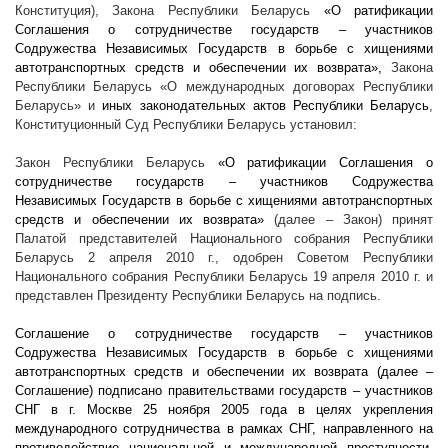
Конституция), Закона Республики Беларусь
«О ратификации
Соглашения о сотрудничестве государств – участников
Содружества Независимых Государств в борьбе с хищениями
автотранспортных средств и обеспечении их возврата»,
Закона
Республики Беларусь «О международных договорах Республики
Беларусь» и
иных законодательных актов Республики Беларусь
,
Конституционный Суд Республики Беларусь установил:
Закон Республики Беларусь
«О ратификации Соглашения о
сотрудничестве государств – участников Содружества
Независимых Государств в борьбе с хищениями автотранспортных
средств и обеспечении их возврата»
(далее – Закон) принят
Палатой представителей Национального собрания Республики
Беларусь 2 апреля
2010 г
., одобрен Советом Республики
Национального собрания Республики Беларусь 19 апреля
2010 г
. и
представлен Президенту Республики Беларусь на подпись.
Соглашение о сотрудничестве государств – участников
Содружества Независимых Государств в борьбе с хищениями
автотранспортных средств и обеспечении их возврата (далее –
Соглашение) подписано правительствами государств – участников
СНГ в г. Москве 25 ноября 2005 года в целях укрепления
международного сотрудничества в рамках СНГ, направленного на
противодействие национальной и международной преступности,