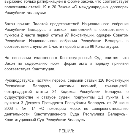
выражено только ратификацией в форме закона, что соответствует
положениям статей 19 и 20 Закона «О международных договорах
Республики Беларусь».
Закон принят Палатой представителей Национального собрания
Республики Беларусь в рамках полномочий в соответствии с
пунктом 2 части первой статьи 97 Конституции, одобрен Советом
Республики Национального собрания Республики Беларусь в
соответствии с пунктом 1 части первой статьи 98 Конституции.
На основании изложенного Конституционный Суд считает, что
Закон по содержанию норм, форме акта и порядку принятия
соответствует Конституции.
Руководствуясь частями первой, седьмой статьи 116 Конституции
Республики Беларусь, частями восьмой, тринадцатой,
четырнадцатой статьи 24 Кодекса Республики Беларусь о
судоустройстве и статусе судей, подпунктом 1.1 пункта 1 и
пунктом 3 Декрета Президента Республики Беларусь от 26 июня
2008 г
. № 14 «О некоторых мерах по совершенствованию
деятельности Конституционного Суда Республики Беларусь»,
Конституционный Суд Республики Беларусь
РЕШИЛ: