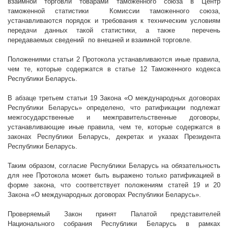
взаимной торговли товарами таможенного союза в Центр
таможенной статистики
Комиссии таможенного союза,
устанавливаются порядок и требования к техническим условиям
передачи данных такой статистики, а также
перечень
передаваемых сведений
по внешней и взаимной торговле.
Положениями статьи 2 Протокола устанавливаются иные правила,
чем те, которые содержатся в статье 12 Таможенного кодекса
Республики Беларусь.
В абзаце третьем статьи 19 Закона «О международных договорах
Республики Беларусь» определено, что ратификации подлежат
межгосударственные и межправительственные договоры,
устанавливающие иные правила, чем те, которые содержатся в
законах Республики Беларусь, декретах и указах Президента
Республики Беларусь.
Таким образом, согласие Республики Беларусь на обязательность
для нее Протокола может быть выражено только ратификацией в
форме закона, что соответствует положениям статей 19 и 20
Закона «О международных договорах Республики Беларусь».
Проверяемый Закон принят Палатой представителей
Национального собрания Республики Беларусь в рамках