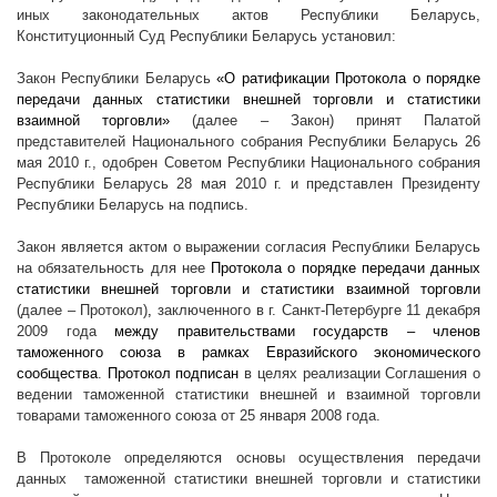
иных законодательных актов Республики Беларусь,
Конституционный Суд Республики Беларусь установил:
Закон Республики Беларусь
«О ратификации Протокола о порядке
передачи данных статистики внешней торговли и статистики
взаимной торговли»
(далее – Закон) принят Палатой
представителей Национального собрания Республики Беларусь 26
мая
2010 г
., одобрен Советом Республики Национального собрания
Республики Беларусь 28 мая
2010 г
. и представлен Президенту
Республики Беларусь на подпись.
Закон является
актом о выражении согласия Республики Беларусь
на обязательность для нее
Протокола о порядке передачи данных
статистики внешней торговли и статистики взаимной торговли
(далее – Протокол)
,
заключенного в г. Санкт-Петербурге 11 декабря
2009 года
между правительствами государств – членов
таможенного союза в рамках Евразийского экономического
сообщества
.
Протокол подписан
в целях реализации Соглашения о
ведении таможенной статистики внешней и взаимной торговли
товарами таможенного союза от 25 января 2008 года.
В Протоколе определяются основы осуществления передачи
данных
таможенной статистики внешней торговли и статистики