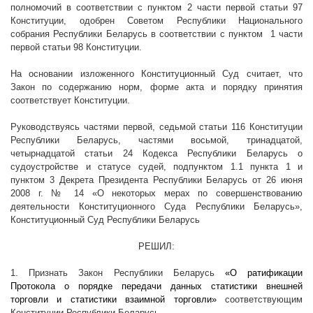
полномочий в соответствии с пунктом 2 части первой статьи 97
Конституции, одобрен Советом Республики Национального
собрания Республики Беларусь в соответствии с пунктом
1 части
первой статьи 98 Конституции.
На основании изложенного Конституционный Суд считает, что
Закон по содержанию норм, форме акта и порядку принятия
соответствует Конституции.
Руководствуясь частями первой, седьмой статьи 116 Конституции
Республики Беларусь, частями восьмой, тринадцатой,
четырнадцатой статьи 24 Кодекса Республики Беларусь о
судоустройстве и статусе судей, подпунктом 1.1 пункта 1 и
пунктом 3 Декрета Президента Республики Беларусь от 26 июня
2008 г
. № 14 «О некоторых мерах по совершенствованию
деятельности Конституционного Суда Республики Беларусь»,
Конституционный Суд Республики Беларусь
РЕШИЛ:
1. Признать Закон Республики Беларусь
«О ратификации
Протокола о порядке передачи данных статистики внешней
торговли и статистики взаимной торговли»
соответствующим
Конституции Республики Беларусь.