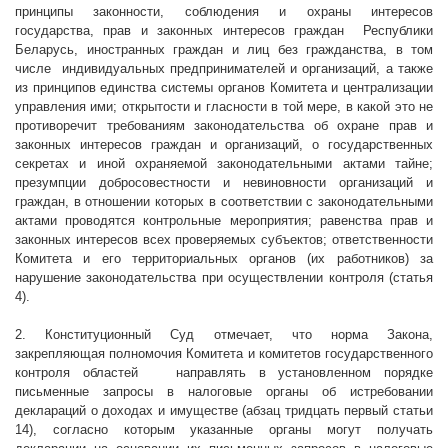
принципы законности, соблюдения и охраны интересов
государства, прав и законных интересов граждан
Республики
Беларусь, иностранных граждан и лиц без гражданства, в том
числе
индивидуальных предпринимателей и организаций, а также
из принципов единства системы органов Комитета и централизации
управления ими; открытости и гласности в той мере, в какой это не
противоречит требованиям законодательства об охране прав и
законных интересов граждан и организаций, о государственных
секретах и иной охраняемой законодательными актами тайне;
презумпции добросовестности и невиновности организаций и
граждан, в отношении которых в соответствии с законодательными
актами проводятся контрольные мероприятия; равенства прав и
законных интересов всех проверяемых субъектов; ответственности
Комитета и его территориальных органов (их работников) за
нарушение законодательства при осуществлении контроля (статья
4).
2. Конституционный Суд отмечает, что норма Закона,
закрепляющая полномочия Комитета и комитетов государственного
контроля областей
направлять в установленном порядке
письменные запросы в налоговые органы об истребовании
деклараций о доходах и имуществе (абзац тридцать первый статьи
14), согласно которым указанные органы могут получать