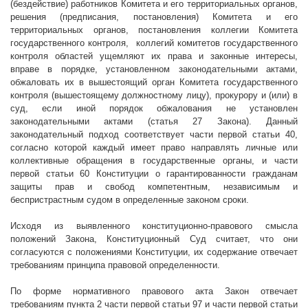
(бездействие) работников Комитета и его территориальных органов,
решения (предписания, постановления) Комитета и его
территориальных органов, постановления коллегии Комитета
государственного контроля,
коллегий комитетов государственного
контроля областей ущемляют их права и законные интересы,
вправе в порядке, установленном законодательными актами,
обжаловать их в вышестоящий орган Комитета государственного
контроля (вышестоящему должностному лицу), прокурору и (или) в
суд, если иной порядок обжалования не установлен
законодательными актами (статья 27 Закона).
Данный
законодательный подход соответствует части первой статьи 40,
согласно которой каждый имеет право направлять личные или
коллективные обращения в государственные органы, и части
первой статьи 60 Конституции о гарантированности гражданам
защиты прав и свобод компетентным, независимым и
беспристрастным судом в определенные законом сроки.
Исходя из выявленного конституционно-правового смысла
положений Закона, Конституционный Суд считает, что они
согласуются с положениями Конституции, их содержание отвечает
требованиям принципа правовой определенности.
По форме нормативного правового акта Закон отвечает
требованиям пункта 2 части первой статьи 97 и части первой статьи