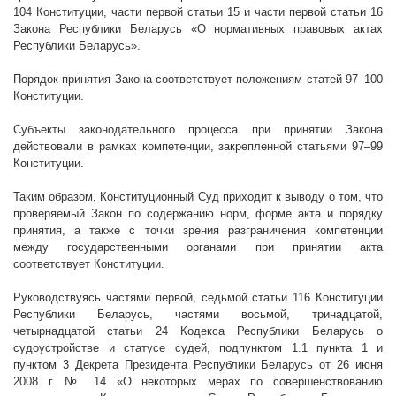
104 Конституции, части первой статьи 15 и части первой статьи 16
Закона Республики Беларусь «О нормативных правовых актах
Республики Беларусь».
Порядок принятия Закона соответствует положениям статей 97
–
100
Конституции.
Субъекты законодательного процесса при принятии Закона
действовали в рамках компетенции, закрепленной статьями 97
–
99
Конституции.
Таким образом, Конституционный Суд приходит к выводу о том, что
проверяемый Закон по содержанию норм, форме акта и порядку
принятия, а также с точки зрения разграничения компетенции
между государственными органами при принятии акта
соответствует Конституции.
Руководствуясь частями первой, седьмой статьи 116 Конституции
Республики Беларусь, частями восьмой, тринадцатой,
четырнадцатой статьи 24 Кодекса Республики Беларусь о
судоустройстве и статусе судей, подпунктом 1.1 пункта 1 и
пунктом 3 Декрета Президента Республики Беларусь от 26 июня
2008 г
. № 14 «О некоторых мерах по совершенствованию