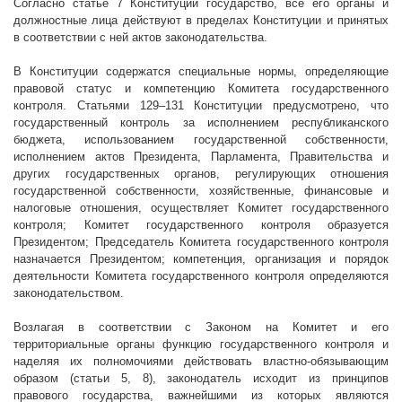
Согласно статье 7 Конституции государство, все его органы и
должностные лица действуют в пределах Конституции и принятых
в соответствии с ней актов законодательства.
В Конституции содержатся специальные нормы, определяющие
правовой статус и компетенцию Комитета государственного
контроля. Статьями 129–131 Конституции предусмотрено, что
государственный контроль за исполнением республиканского
бюджета, использованием государственной собственности,
исполнением актов Президента, Парламента, Правительства и
других государственных органов, регулирующих отношения
государственной собственности, хозяйственные, финансовые и
налоговые отношения, осуществляет Комитет государственного
контроля; Комитет государственного контроля образуется
Президентом; Председатель Комитета государственного контроля
назначается Президентом; компетенция, организация и порядок
деятельности Комитета государственного контроля определяются
законодательством.
Возлагая в соответствии с Законом на Комитет и его
территориальные органы функцию государственного контроля и
наделяя их полномочиями действовать властно-обязывающим
образом (статьи 5, 8), законодатель исходит из принципов
правового государства, важнейшими из которых являются