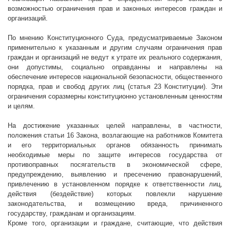
возможностью ограничения прав и законных интересов граждан и
организаций.
По мнению Конституционного Суда, предусматриваемые Законом
применительно к указанным и другим случаям ограничения прав
граждан и организаций не ведут к утрате их реального содержания,
они допустимы, социально оправданны и направлены на
обеспечение интересов национальной безопасности, общественного
порядка, прав и свобод других лиц (статья 23 Конституции). Эти
ограничения соразмерны конституционно установленным ценностям
и целям.
На достижение указанных целей направлены, в частности,
положения статьи 16 Закона, возлагающие на работников Комитета
и его территориальных органов обязанность принимать
необходимые меры по защите интересов государства от
противоправных посягательств в экономической сфере,
предупреждению, выявлению и пресечению правонарушений,
привлечению в установленном порядке к ответственности лиц,
действия (бездействие) которых повлекли нарушение
законодательства, и возмещению вреда, причиненного
государству, гражданам и организациям.
Кроме того, организации и граждане, считающие, что действия