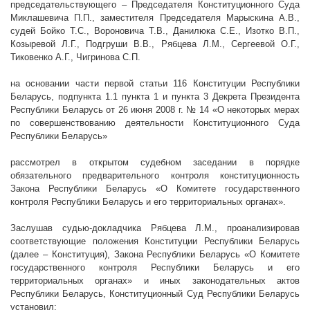
председательствующего – Председателя Конституционного Суда
Миклашевича П.П., заместителя Председателя Марыскина А.В.,
судей Бойко Т.С., Вороновича Т.В., Данилюка С.Е., Изотко В.П.,
Козыревой Л.Г., Подгруши В.В., Рябцева Л.М., Сергеевой О.Г.,
Тиковенко А.Г., Чигринова С.П.
на основании части первой статьи 116 Конституции Республики
Беларусь, подпункта 1.1 пункта 1 и пункта 3 Декрета Президента
Республики Беларусь от 26 июня
2008 г
. № 14 «О некоторых мерах
по совершенствованию деятельности Конституционного Суда
Республики Беларусь»
рассмотрел в открытом судебном заседании в порядке
обязательного предварительного контроля конституционность
Закона Республики Беларусь «О Комитете государственного
контроля Республики Беларусь и его территориальных органах».
Заслушав судью-докладчика Рябцева Л.М., проанализировав
соответствующие положения Конституции Республики Беларусь
(далее – Конституция), Закона Республики Беларусь «О Комитете
государственного контроля Республики Беларусь и его
территориальных органах» и иных законодательных актов
Республики Беларусь, Конституционный Суд Республики Беларусь
установил: