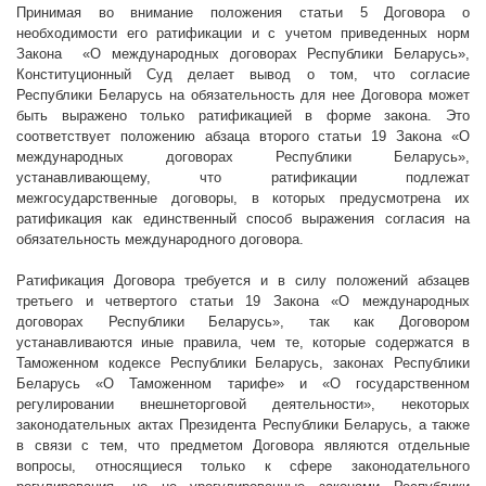
Принимая во внимание положения статьи 5 Договора о
необходимости его ратификации и с учетом приведенных норм
Закона
«О международных договорах Республики Беларусь»,
Конституционный Суд делает вывод о том, что согласие
Республики Беларусь на обязательность для нее Договора может
быть выражено только ратификацией в форме закона. Это
соответствует положению абзаца второго статьи 19 Закона «О
международных договорах Республики Беларусь»,
устанавливающему, что ратификации подлежат
межгосударственные договоры, в которых предусмотрена их
ратификация как единственный способ выражения согласия на
обязательность международного договора.
Ратификация Договора требуется и в силу положений абзацев
третьего и четвертого статьи 19 Закона «О международных
договорах Республики Беларусь», так как Договором
устанавливаются иные правила, чем те, которые содержатся в
Таможенном кодексе Республики Беларусь, законах Республики
Беларусь «О Таможенном тарифе» и «О государственном
регулировании внешнеторговой деятельности», некоторых
законодательных актах Президента Республики Беларусь, а также
в связи с тем, что предметом Договора являются отдельные
вопросы, относящиеся только к сфере законодательного