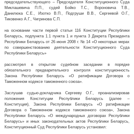
председательствующего – Председателя Конституционного Суда
Миклашевича П.П., судей Бойко Т.С., Вороновича Т.В.,
Данилюка С.Е., Изотко В.П., Подгруши В.В., Сергеевой О.Г.,
Тиковенко А.Г., Чигринова С.П.
на основании части первой статьи 116 Конституции Республики
Беларусь, подпункта 1.1 пункта 1 и пункта 3 Декрета Президента
Республики Беларусь от 26 июня
2008 г
. № 14 «О некоторых мерах
по совершенствованию деятельности Конституционного Суда
Республики Беларусь»
рассмотрел в открытом судебном заседании в порядке
обязательного предварительного контроля конституционность
Закона Республики Беларусь «О ратификации Договора о
Таможенном кодексе таможенного союза».
Заслушав судью-докладчика Сергееву О.Г., проанализировав
положения Конституции Республики Беларусь (далее –
Конституция), Закона Республики Беларусь «О ратификации
Договора о Таможенном кодексе таможенного союза», Закона
Республики Беларусь «О международных договорах Республики
Беларусь» и иных законодательных актов Республики Беларусь,
Конституционный Суд Республики Беларусь установил: