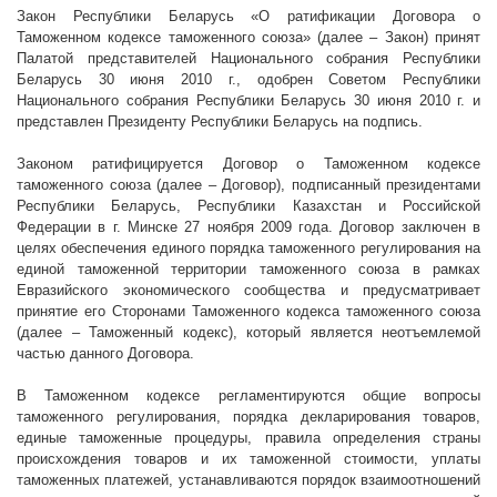
Закон Республики Беларусь «О ратификации Договора о
Таможенном кодексе таможенного союза» (далее – Закон) принят
Палатой представителей Национального собрания Республики
Беларусь 30 июня
2010 г
., одобрен Советом Республики
Национального собрания Республики Беларусь 30 июня
2010 г
. и
представлен Президенту Республики Беларусь на подпись.
Законом ратифицируется Договор о Таможенном кодексе
таможенного союза (далее – Договор), подписанный президентами
Республики Беларусь, Республики Казахстан и Российской
Федерации в г. Минске 27 ноября 2009 года. Договор заключен в
целях обеспечения единого порядка таможенного регулирования на
единой таможенной территории таможенного союза в рамках
Евразийского экономического сообщества и предусматривает
принятие его Сторонами Таможенного кодекса таможенного союза
(далее – Таможенный кодекс), который является неотъемлемой
частью данного Договора.
В Таможенном кодексе регламентируются общие вопросы
таможенного регулирования, порядка декларирования товаров,
единые таможенные процедуры, правила определения страны
происхождения товаров и их таможенной стоимости, уплаты
таможенных платежей, устанавливаются порядок взаимоотношений