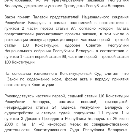
регулирования, но не урегулированные законами Республики
Беларусь, декретами и указами Президента Республики Беларусь.
Закон принят Палатой представителей Национального собрания
Республики Беларусь в рамках полномочий в соответствии с
пунктом 2 части первой статьи 97, согласно которой Палата
представителей рассматривает проекты законов, в том числе о
ратификации международных договоров, частями первой – третьей
статьи 100 Конституции, одобрен Советом Республики
Национального собрания Республики Беларусь в соответствии с
пунктом 1 части первой статьи 98, частями первой – третьей статьи
100 Конституции.
На основании изложенного Конституционный Суд считает, что
Закон по содержанию норм, форме акта и порядку принятия
соответствует Конституции.
Руководствуясь частями первой, седьмой статьи 116 Конституции
Республики Беларусь, частями восьмой, тринадцатой,
четырнадцатой статьи 24 Кодекса Республики Беларусь о
судоустройстве и статусе судей, подпунктом 1.1 пункта 1 и
пунктом 3 Декрета Президента Республики Беларусь от 26 июня
2008 г
. № 14 «О некоторых мерах по совершенствованию
деятельности Конституционного Суда Республики Беларусь»,