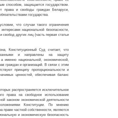
ным способом, защищается государством.
ует права и свободы граждан Беларуси,
обязательствами государства.
словии, что случаи такого ограничения
 интересами национальной безопасности,
и свобод других лиц (часть первая статьи
на, Конституционный Суд считает, что
нованными и направлены на защиту
 а именно национальной, экономической,
ав граждан и организаций. В связи с этим
тствуют принципу пропорциональности и
ачимых ценностей, обеспечивая баланс
оторых распространяется исключительное
ого права на свободное использование
ной законом экономической деятельности
положениями Конституции. По мнению
на праве частной собственности, являются
ональную и экономическую безопасность