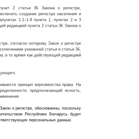
пункт 2 статьи 36 Закона о регистре,
еспечить создание регистра населения и
пунктах 1.1–1.8 пункта 1, пунктах 2 и 3
щей редакцией пункта 2 статьи 36 Закона о
стре, согласно которому Закон о регистре
исключением указанной статьи и статьи 36,
на, в то время как действующей редакцией
дующего.
ливается принцип верховенства права. На
ределенности, предполагающий ясность,
рименения.
Закон о регистре, обоснованны, поскольку
ительством Республики Беларусь будет
оответствующих персональных данных.