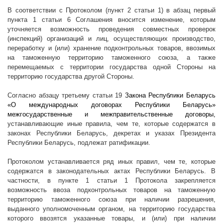
В соответствии с Протоколом (пункт 2 статьи 1) в абзац первый
пункта 1 статьи 6 Соглашения вносится изменение, которым
уточняется возможность проведения совместных проверок
(инспекций) организаций и лиц, осуществляющих производство,
переработку и (или) хранение подконтрольных товаров, ввозимых
на таможенную территорию таможенного союза, а также
перемещаемых с территории государства одной Стороны на
территорию государства другой Стороны.
Согласно абзацу третьему статьи 19
Закона Республики Беларусь
«О международных договорах Республики Беларусь»
межгосударственные и межправительственные договоры,
устанавливающие иные правила, чем те, которые содержатся в
законах Республики Беларусь, декретах и указах Президента
Республики Беларусь, подлежат ратификации.
Протоколом устанавливается ряд иных правил, чем те, которые
содержатся в законодательных актах Республики Беларусь. В
частности, в пункте 1 статьи 1 Протокола закрепляется
возможность ввоза подконтрольных товаров на таможенную
территорию таможенного союза при наличии разрешения,
выданного уполномоченным органом, на территорию государства
которого ввозятся указанные товары, и (или) при наличии