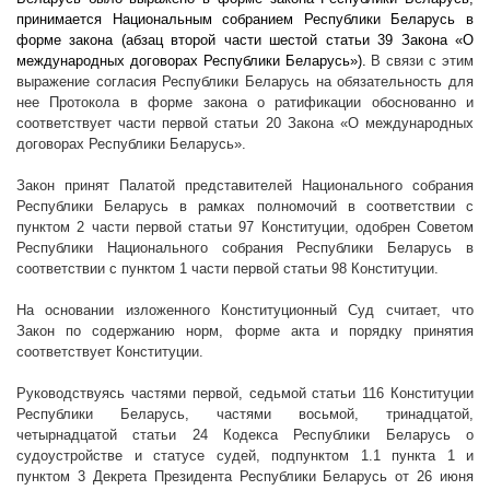
принимается Национальным собранием Республики Беларусь в
форме закона (абзац второй части шестой статьи 39 Закона «О
международных договорах Республики Беларусь»).
В связи с этим
выражение согласия Республики Беларусь на обязательность для
нее Протокола в форме закона о ратификации обоснованно и
соответствует части первой статьи 20 Закона «О международных
договорах Республики Беларусь».
Закон принят Палатой представителей Национального собрания
Республики Беларусь в рамках полномочий в соответствии с
пунктом 2 части первой статьи 97 Конституции, одобрен Советом
Республики Национального собрания Республики Беларусь в
соответствии с пунктом 1 части первой статьи 98 Конституции.
На основании изложенного Конституционный Суд считает, что
Закон по содержанию норм, форме акта и порядку принятия
соответствует Конституции.
Руководствуясь частями первой, седьмой статьи 116 Конституции
Республики Беларусь, частями восьмой, тринадцатой,
четырнадцатой статьи 24 Кодекса Республики Беларусь о
судоустройстве и статусе судей, подпунктом 1.1 пункта 1 и
пунктом 3 Декрета Президента Республики Беларусь от 26 июня