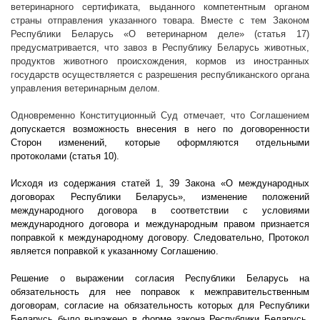
ветеринарного сертификата, выданного компетентным органом
страны отправления указанного товара. Вместе с тем Законом
Республики Беларусь «О ветеринарном деле» (статья 17)
предусматривается, что
завоз в Республику Беларусь животных,
продуктов животного происхождения, кормов из иностранных
государств осуществляется с разрешения республиканского органа
управления ветеринарным делом.
Одновременно Конституционный Суд отмечает, что Соглашением
допускается возможность внесения в него по договоренности
Сторон изменений, которые оформляются отдельными
протоколами (статья 10).
Исходя из содержания статей 1, 39 Закона «О международных
договорах Республики Беларусь», изменение положений
международного договора в соответствии с условиями
международного договора и международным правом признается
поправкой к международному договору. Следовательно, Протокол
является поправкой к указанному Соглашению.
Решение о выражении согласия Республики Беларусь на
обязательность для нее поправок к межправительственным
договорам, согласие на обязательность которых для Республики
Беларусь было выражено в форме закона Республики Беларусь,