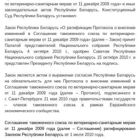
по ветеринарно-санитарным мерам от 11 декабря 2009 года» и иных
законодательных актов Республики Беларусь, Конституционный
Суд Республики Беларусь установил:
Закон Республики Беларусь «О ратификации Протокола о внесении
изменений в Соглашение таможенного союза по ветеринарно-
санитарным мерам от 11 декабря 2009 года» (далее – Закон) принят
Палатой представителей Национального собрания Республики
Беларусь 4 октября
2010 г
., одобрен Советом Республики
Национального собрания Республики Беларусь 15 октября
2010 г
. и
представлен Президенту Республики Беларусь на подпись.
Закон является актом о выражении согласия Республики Беларусь
на обязательность для нее Протокола о внесении изменений в
Соглашение таможенного союза по ветеринарно-санитарным мерам
от 11 декабря 2009 года (далее – Протокол), подписанного в
г. Санкт-Петербурге 21 мая 2010 года правительствами государств
– членов таможенного союза в рамках Евразийского
экономического сообщества.
Соглашение таможенного союза по ветеринарно-санитарным мерам
от 11 декабря 2009 года (далее – Соглашение) ратифицировано
Законом Республики Беларусь от
1 июля 2010 года
.