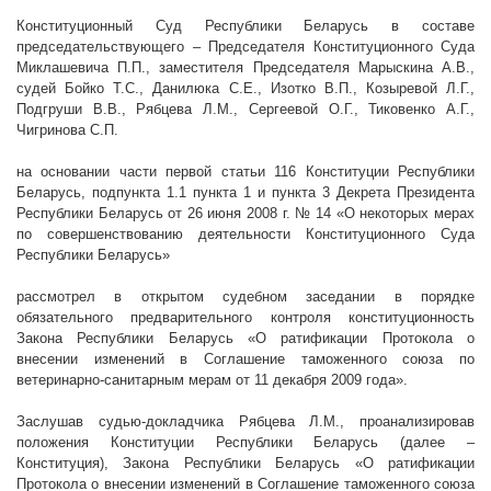
Конституционный Суд Республики Беларусь в составе
председательствующего – Председателя Конституционного Суда
Миклашевича П.П., заместителя Председателя Марыскина А.В.,
судей Бойко Т.С., Данилюка С.Е., Изотко В.П., Козыревой Л.Г.,
Подгруши В.В., Рябцева Л.М., Сергеевой О.Г., Тиковенко А.Г.,
Чигринова С.П.
на основании части первой статьи 116 Конституции Республики
Беларусь, подпункта 1.1 пункта 1 и пункта 3 Декрета Президента
Республики Беларусь от 26 июня
2008 г
. № 14 «О некоторых мерах
по совершенствованию деятельности Конституционного Суда
Республики Беларусь»
рассмотрел в открытом судебном заседании в порядке
обязательного предварительного контроля конституционность
Закона Республики Беларусь «О ратификации Протокола о
внесении изменений в Соглашение таможенного союза по
ветеринарно-санитарным мерам от 11 декабря 2009 года».
Заслушав судью-докладчика Рябцева Л.М., проанализировав
положения Конституции Республики Беларусь (далее –
Конституция), Закона Республики Беларусь «О ратификации
Протокола о внесении изменений в Соглашение таможенного союза