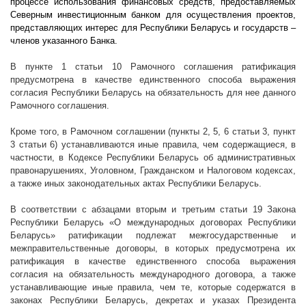
процессе использования финансовых средств, предоставляемых
Северным инвестиционным банком для осуществления проектов,
представляющих интерес для Республики Беларусь и государств –
членов указанного Банка.
В пункте 1 статьи 10 Рамочного соглашения ратификация
предусмотрена в качестве единственного способа выражения
согласия Республики Беларусь на обязательность для нее данного
Рамочного соглашения.
Кроме того, в Рамочном соглашении (пункты 2, 5, 6 статьи 3, пункт
3 статьи 6) устанавливаются иные правила, чем содержащиеся, в
частности, в Кодексе Республики Беларусь об административных
правонарушениях, Уголовном, Гражданском и Налоговом кодексах,
а также иных законодательных актах Республики Беларусь.
В соответствии с абзацами вторым и третьим статьи 19 Закона
Республики Беларусь «О международных договорах Республики
Беларусь» ратификации подлежат межгосударственные и
межправительственные договоры, в которых предусмотрена их
ратификация в качестве единственного способа выражения
согласия на обязательность международного договора, а также
устанавливающие иные правила, чем те, которые содержатся в
законах Республики Беларусь, декретах и указах Президента