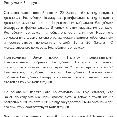
Республики Беларусь.
Согласно части первой статьи 20 Закона «О международных
договорах Республики Беларусь» ратификация международных
договоров осуществляется Национальным собранием Республики
Беларусь в форме закона. В связи с этим выражение согласия
Республики Беларусь на обязательность для нее Рамочного
соглашения в форме закона о ратификации является обоснованным
и соответствует положениям статей 19 и 20 Закона «О
международных договорах Республики Беларусь».
Проверяемый Закон принят Палатой представителей
Национального собрания Республики Беларусь в рамках
полномочий в соответствии с пунктом 2 части первой статьи 97
Конституции, одобрен Советом Республики Национального
собрания Республики Беларусь в соответствии с пунктом
1 части
первой статьи 98 Конституции.
На основании изложенного Конституционный Суд считает, что
Закон по содержанию норм, форме акта, а также с точки зрения
разграничения компетенции между государственными органами при
его принятии соответствует Конституции.
Руководствуясь частями первой, седьмой статьи 116 Конституции