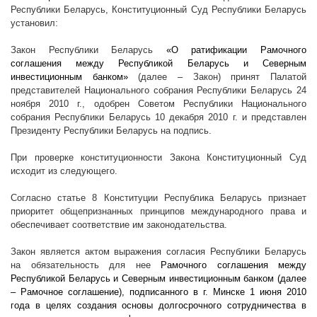
Республики Беларусь
,
Конституционный Суд Республики Беларусь
установил:
Закон Республики Беларусь
«О ратификации Рамочного
соглашения между Республикой Беларусь и Северным
инвестиционным банком»
(далее – Закон) принят Палатой
представителей Национального собрания Республики Беларусь 24
ноября
2010 г
., одобрен Советом Республики Национального
собрания Республики Беларусь 10 декабря
2010 г
. и представлен
Президенту Республики Беларусь на подпись.
При проверке конституционности Закона Конституционный Суд
исходит из следующего.
Согласно статье 8 Конституции Республика Беларусь признает
приоритет общепризнанных принципов международного права и
обеспечивает соответствие им законодательства.
Закон является актом выражения согласия Республики Беларусь
на обязательность для нее
Рамочного соглашения между
Республикой Беларусь и Северным инвестиционным банком (далее
– Рамочное соглашение), подписанного в г. Минске 1 июня 2010
года в целях создания основы долгосрочного сотрудничества в