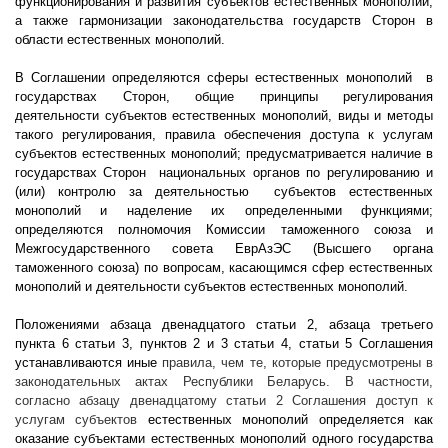
функционирования и развития субъектов естественных монополий,
а также гармонизации законодательства государств Сторон в
области естественных монополий.
В Соглашении определяются сферы естественных монополий
в
государствах Сторон, общие принципы регулирования
деятельности субъектов естественных монополий, виды и методы
такого регулирования, правила обеспечения доступа к услугам
субъектов естественных монополий; предусматривается наличие в
государствах Сторон
национальных органов по регулированию и
(или) контролю за деятельностью
субъектов естественных
монополий и наделение их определенными функциями;
определяются полномочия Комиссии таможенного союза и
Межгосударственного совета ЕврАзЭС (Высшего органа
таможенного союза) по вопросам, касающимся сфер естественных
монополий и деятельности субъектов естественных монополий.
Положениями абзаца двенадцатого статьи 2, абзаца третьего
пункта 6 статьи 3, пунктов 2 и 3 статьи 4, статьи 5 Соглашения
устанавливаются иные
правила, чем те, которые предусмотрены в
законодательных актах Республики Беларусь. В частности,
согласно абзацу двенадцатому статьи 2 Соглашения доступ к
услугам субъектов
естественных монополий определяется как
оказание субъектами естественных монополий одного государства