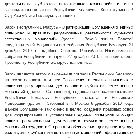
деятельности субъектов естественных монополий» и
иных
законодательных актов Республики Беларусь, Конституционный
Суд Республики Беларусь установил:
Закон Республики Беларусь
«О ратификации Соглашения о единых
принципах и правилах регулирования деятельности субъектов
естественных монополий»
(далее – Закон) принят Палатой
представителей Национального собрания Республики Беларусь 21
декабря
2010 г
., одобрен Советом Республики Национального
собрания Республики Беларусь 22 декабря
2010 г
. и представлен
Президенту Республики Беларусь на подпись.
Закон является
актом о выражении согласия Республики Беларусь
на обязательность для нее
Соглашения о единых принципах и
правилах регулирования деятельности субъектов естественных
монополий
(далее – Соглашение)
,
подписанного правительствами
Республики Беларусь, Республики Казахстан и Российской
Федерации (далее – Стороны) в г. Москве 9 декабря 2010 года.
Данное Соглашение заключено в целях
создания правовых основ
для формирования и установления
единых принципов и общих
правил регулирования деятельности субъектов естественных
монополий государств Сторон для обеспечения
доступности услуг,
реализуемых субъектами естественных монополий, эффективности