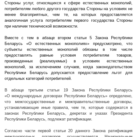
Стороны услуг, относящихся к сфере естественных монополий,
потребителям любого другого государства Стороны на условиях не
менее благоприятных, чем те, на которых предоставляется
аналогичная услуга потребителям первого государства Стороны
при наличии технической возможности.
Вместе с тем в абзаце втором статьи 5 Закона Республики
Беларусь «О естественных монополиях» предусмотрено, что
субъекты естественных монополий обязаны в том числе
предоставлять равные условия потребителям товаров,
произведенных (реализуемых) в условиях естественных
монополий, за исключением случаев, когда законодательством
Республики Беларусь допускается предоставление льгот для
отдельных категорий потребителей.
В абзаце третьем статьи 19 Закона Республики Беларусь
«О международных договорах Республики Беларусь» определено,
что межгосударственные и межправительственные договоры,
устанавливающие иные правила, чем те, которые содержатся в
законах Республики Беларусь, декретах и указах Президента
Республики Беларусь, подлежат ратификации.
Согласно части первой статьи 20 данного Закона ратификация
международных договоров осуществляется Национальным