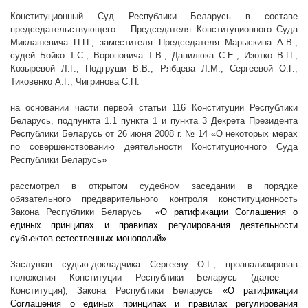
Конституционный Суд Республики Беларусь в составе
председательствующего – Председателя Конституционного Суда
Миклашевича П.П., заместителя Председателя Марыскина А.В.,
судей Бойко Т.С., Вороновича Т.В., Данилюка С.Е., Изотко В.П.,
Козыревой Л.Г., Подгруши В.В., Рябцева Л.М., Сергеевой О.Г.,
Тиковенко А.Г., Чигринова С.П.
на основании части первой статьи 116 Конституции Республики
Беларусь, подпункта 1.1 пункта 1 и пункта 3 Декрета Президента
Республики Беларусь от 26 июня
2008 г
. № 14 «О некоторых мерах
по совершенствованию деятельности Конституционного Суда
Республики Беларусь»
рассмотрел в открытом судебном заседании в порядке
обязательного предварительного контроля конституционность
Закона Республики Беларусь
«О ратификации Соглашения о
единых принципах и правилах регулирования деятельности
субъектов естественных монополий»
.
Заслушав судью-докладчика Сергееву О.Г., проанализировав
положения Конституции Республики Беларусь (далее –
Конституция), Закона Республики Беларусь
«О ратификации
Соглашения о единых принципах и правилах регулирования