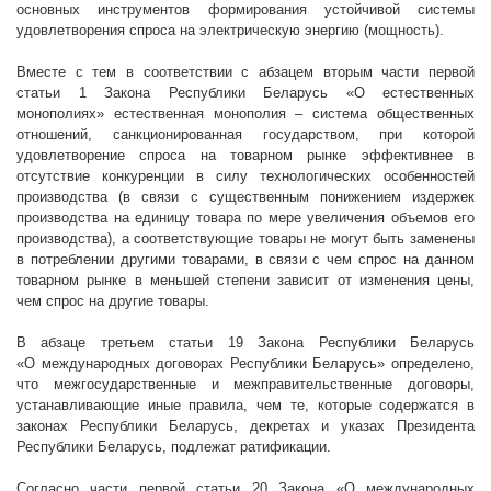
основных инструментов формирования устойчивой системы
удовлетворения спроса на электрическую энергию (мощность)
.
Вместе с тем в соответствии с абзацем вторым части первой
статьи 1 Закона Республики Беларусь «О естественных
монополиях» естественная монополия – система
общественных
отношений, санкционированная государством, при которой
удовлетворение спроса на товарном рынке эффективнее в
отсутствие конкуренции в силу технологических особенностей
производства (в связи с существенным понижением издержек
производства на единицу товара по мере увеличения объемов его
производства), а соответствующие товары не могут быть заменены
в потреблении другими товарами, в связи с чем спрос на данном
товарном рынке в меньшей степени зависит от изменения цены,
чем спрос на другие товары.
В абзаце третьем статьи 19 Закона Республики Беларусь
«О
международных договорах Республики Беларусь» определено,
что межгосударственные и межправительственные договоры,
устанавливающие иные правила, чем те, которые содержатся в
законах Республики Беларусь, декретах и указах Президента
Республики Беларусь, подлежат ратификации.
Согласно части первой статьи 20 Закона «О международных