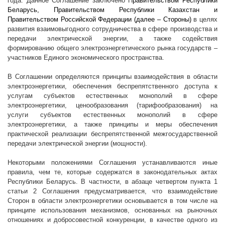
года
. Данное Соглашение
заключено П
равительством Республики
Беларусь, Правительством Республики Казахстан и
Правительством Российской Федерации (далее – Стороны)
в целях
развития взаимовыгодного сотрудничества в сфере производства и
передачи электрической энергии, а также содействия
формированию общего электроэнергетического рынка государств –
участников Единого экономического пространства.
В Соглашении определяются принципы взаимодействия в области
электроэнергетики, обеспечения беспрепятственного доступа к
услугам субъектов естественных монополий в сфере
электроэнергетики, ценообразования (тарифообразования) на
услуги субъектов естественных монополий в сфере
электроэнергетики, а также принципы и меры обеспечения
практической реализации беспрепятственной межгосударственной
передачи электрической энергии (мощности).
Некоторыми положениями Соглашения устанавливаются иные
правила, чем те, которые содержатся в законодательных актах
Республики Беларусь. В частности, в абзаце четвертом пункта 1
статьи 2 Соглашения предусматривается, что в
заимодействие
Сторон в области электроэнергетики основывается в том числе на
принципе использования механизмов, основанных на рыночных
отношениях и добросовестной конкуренции, в качестве одного из