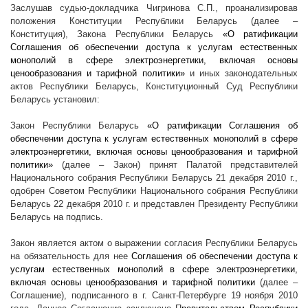
Заслушав судью-докладчика Чигринова С.П., проанализировав
положения Конституции Республики Беларусь (далее –
Конституция), Закона Республики Беларусь
«О ратификации
Соглашения об обеспечении доступа к услугам естественных
монополий в сфере электроэнергетики, включая основы
ценообразования и тарифной политики»
и иных законодательных
актов Республики Беларусь
,
Конституционный Суд Республики
Беларусь установил:
Закон Республики Беларусь
«О ратификации Соглашения об
обеспечении доступа к услугам естественных монополий в сфере
электроэнергетики, включая основы ценообразования и тарифной
политики»
(далее – Закон) принят Палатой представителей
Национального собрания Республики Беларусь 21 декабря
2010 г
.,
одобрен Советом Республики Национального собрания Республики
Беларусь 22 декабря
2010 г
. и представлен Президенту Республики
Беларусь на подпись.
Закон является
актом о выражении согласия Республики Беларусь
на обязательность для нее
Соглашения об обеспечении доступа к
услугам естественных монополий в сфере электроэнергетики,
включая основы ценообразования и тарифной политики
(далее –
Соглашение)
,
подписанного в г. Санкт-Петербурге 19 ноября 2010