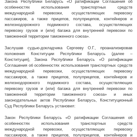
Закона Республики Беларусь «О ратификации Соглашения об
особенностях использования транспортных средств
международной перевозки, осуществляющих перевозку
пассажиров, а также прицепов, полуприцепов, контейнеров и
железнодорожного подвижного состава, осуществляющих
перевозку грузов и (или) багажа для внутренней перевозки по
таможенной территории таможенного союза».
Заслушав судью-докладчика Сергееву О.Г., проанализировав
положения Конституции Республики Беларусь (далее –
Конституция), Закона Республики Беларусь «О ратификации
Соглашения об особенностях использования транспортных средств
международной перевозки, осуществляющих перевозку
пассажиров, а также прицепов, полуприцепов, контейнеров и
железнодорожного подвижного состава, осуществляющих
перевозку грузов и (или) багажа для внутренней перевозки по
таможенной территории таможенного союза» и иных
законодательных актов Республики Беларусь, Конституционный
Суд Республики Беларусь установил:
Закон Республики Беларусь «О ратификации Соглашения об
особенностях использования транспортных средств
международной перевозки, осуществляющих перевозку
пассажиров, а также прицепов, полуприцепов, контейнеров и