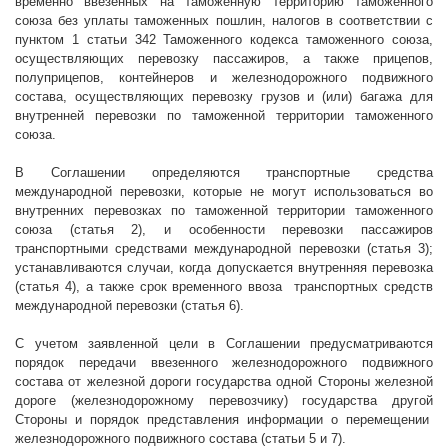
временно ввезенных на таможенную территорию таможенного
союза без уплаты таможенных пошлин, налогов в соответствии с
пунктом 1 статьи 342 Таможенного кодекса таможенного союза,
осуществляющих перевозку пассажиров, а также прицепов,
полуприцепов, контейнеров и железнодорожного подвижного
состава, осуществляющих перевозку грузов и (или) багажа для
внутренней перевозки по таможенной территории таможенного
союза.
В Соглашении определяются транспортные средства
международной перевозки, которые не могут использоваться во
внутренних перевозках по таможенной территории таможенного
союза (статья 2), и особенности перевозки пассажиров
транспортными средствами международной перевозки (статья 3);
устанавливаются случаи, когда допускается внутренняя перевозка
(статья 4), а также срок временного ввоза
транспортных средств
международной перевозки (статья 6).
С учетом заявленной цели в Соглашении предусматриваются
порядок передачи ввезенного железнодорожного подвижного
состава от железной дороги государства одной Стороны железной
дороге (железнодорожному перевозчику) государства другой
Стороны и порядок представления информации о перемещении
железнодорожного подвижного состава (статьи 5 и 7).