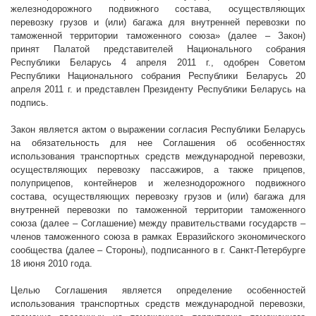
железнодорожного подвижного состава, осуществляющих
перевозку грузов и (или) багажа для внутренней перевозки по
таможенной территории таможенного союза» (далее – Закон)
принят Палатой представителей Национального собрания
Республики Беларусь 4 апреля
2011 г
., одобрен Советом
Республики Национального собрания Республики Беларусь 20
апреля
2011 г
. и представлен Президенту Республики Беларусь на
подпись.
Закон является актом о выражении согласия Республики Беларусь
на обязательность для нее Соглашения об особенностях
использования транспортных средств международной перевозки,
осуществляющих перевозку пассажиров, а также прицепов,
полуприцепов, контейнеров и железнодорожного подвижного
состава, осуществляющих перевозку грузов и (или) багажа для
внутренней перевозки по таможенной территории таможенного
союза (далее – Соглашение) между правительствами государств –
членов таможенного союза в рамках Евразийского экономического
сообщества (далее – Стороны), подписанного в г. Санкт-Петербурге
18 июня 2010 года.
Целью Соглашения является определение особенностей
использования транспортных средств международной перевозки,