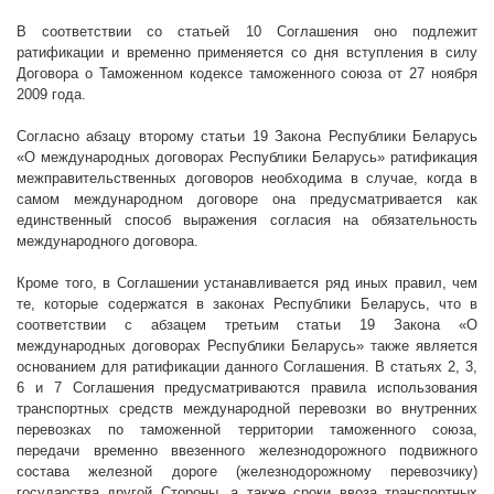
В соответствии со статьей 10 Соглашения оно подлежит
ратификации и временно применяется со дня вступления в силу
Договора о Таможенном кодексе таможенного союза от 27 ноября
2009 года.
Согласно абзацу второму статьи 19 Закона Республики Беларусь
«О международных договорах Республики Беларусь» ратификация
межправительственных договоров необходима в случае, когда в
самом международном договоре она предусматривается как
единственный способ выражения согласия на обязательность
международного договора.
Кроме того, в Соглашении устанавливается ряд иных правил, чем
те, которые содержатся в законах Республики Беларусь, что в
соответствии с абзацем третьим статьи 19 Закона «О
международных договорах Республики Беларусь» также является
основанием для ратификации данного Соглашения. В статьях 2, 3,
6 и 7 Соглашения предусматриваются правила использования
транспортных средств международной перевозки во внутренних
перевозках по таможенной территории таможенного союза,
передачи временно ввезенного железнодорожного подвижного
состава железной дороге (железнодорожному перевозчику)
государства другой Стороны, а также сроки ввоза транспортных