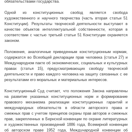
обязательствами государства.
Одной из конституционных свобод является свобода
художественного и научного творчества (часть вторая статьи 51
Конституции). Результаты творческой деятельности выступают в
качестве объектов интеллектуальной собственности, которая в
соответствии с частью третьей статьи 51 Конституции охраняется
законом.
Положения, аналогичные приведенным конституционным нормам,
содержатся во Всеобщей декларации прав человека (статья 27) и
Международном пакте об экономических, социальных и культурных
правах (статья 15), предусматривающих свободу творческой
деятельности и право каждого человека на защиту связанных с ее
результатами его моральных и материальных интересов.
Конституционный Суд считает, что положения Закона направлены
на развитие указанных конституционных норм и формирование
правового механизма реализации конституционных гарантий и
международных обязательств в области авторского права и
смежных прав с учетом принципов охраны прав авторов и смежных
прав, закрепленных в Бернской конвенции по охране литературных
и художественных произведений 1886 года, Всемирной конвенции
об авторском праве 1952 года, Международной конвенции об