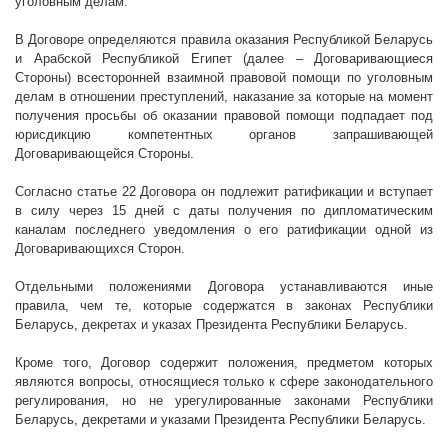
уголовным делам.
В Договоре определяются правила оказания Республикой Беларусь
и Арабской Республикой Египет (далее – Договаривающиеся
Стороны) всесторонней взаимной правовой помощи по уголовным
делам в отношении преступлений, наказание за которые на момент
получения просьбы об оказании правовой помощи подпадает под
юрисдикцию компетентных органов запрашивающей
Договаривающейся Стороны.
Согласно статье 22 Договора он подлежит ратификации и вступает
в силу через 15 дней
с даты получения по дипломатическим
каналам последнего уведомления о его ратификации одной из
Договаривающихся Сторон.
Отдельными положениями Договора устанавливаются
иные
правила, чем те, которые содержатся в законах Республики
Беларусь, декретах и указах Президента Республики Беларусь.
Кроме того, Договор содержит положения
, предметом которых
являются вопросы, относящиеся только к сфере законодательного
регулирования, но не урегулированные законами Республики
Беларусь, декретами и указами Президента Республики Беларусь.