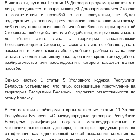
В частности,
пунктом 1 статьи 13 Договора предусматривается, что
лицо, находящееся в запрашивающей Договаривающейся Стороне
в соответствии с просьбой о его присутствии, не будет
подвергаться уголовному преследованию, задержанию или какому-
либо иному ограничению своей личной свободы на территории этой
Стороны за любое действие или бездействие, которые имели место
до убытия этого лица с территории запрашиваемой
Договаривающейся Стороны, а также это лицо не обязано давать
показания в ходе какого-либо судебного разбирательства или
оказывать содействие иному расследованию, кроме того судебного
разбирательства или расследования, которого касается данная
просьба.
Однако частью 1 статьи 5 Уголовного кодекса Республики
Беларусь установлено, что лицо, совершившее преступление на
территории Республики Беларусь, подлежит ответственности по
этому Кодексу.
В соответствии с абзацами вторым–четвертым статьи 19 Закона
Республики Беларусь «О международных договорах Республики
Беларусь» ратификации подлежат межгосударственные и
межправительственные договоры, в которых предусмотрена их
ратификация как единственный способ выражения согласия на
обязательность международного договора, устанавливающие
иные