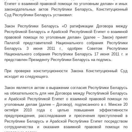
Египет о взаимной правовой помощи по уголовным делам
» и иных
законодательных актов Республики Беларусь, Конституционный
Суд Республики Беларусь установил:
Закон Республики Беларусь «
О ратификации Договора между
Республикой Беларусь и Арабской Республикой Египет о взаимной
правовой помощи по уголовным делам
» (далее – Закон) принят
Палатой представителей Национального собрания Республики
Беларусь 3 июня
2011 г
., одобрен Советом Республики
Национального собрания Республики Беларусь 17 июня
2011 г
. и
представлен Президенту Республики Беларусь на подпись.
При проверке конституционности Закона Конституционный Суд
исходит из следующего.
Закон
является актом о выражении согласия Республики Беларусь
на обязательность для нее Договора между Республикой Беларусь
и Арабской Республикой Египет о взаимной правовой помощи по
уголовным делам (далее – Договор), подписанного в г. Минске 20
октября 2010 года с целью повышения эффективности
предупреждения, расследования и пресечения преступлений в
Республике Беларусь и Арабской Республике Египет посредством
сотрудничества и оказания взаимной правовой помощи по