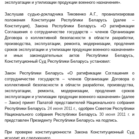
эксплуатации и утилизации продукции военного назначения».
Заслушав судью-докладчика Тиковенко А.Г., проанализировав
положения Конституции Республики Беларусь (далее –
Конституция), Закона Республики Беларусь «О ратификации
Соглашения о сотрудничестве государств – членов Организации
Договора о коллективной безопасности в области разработки,
производства, эксплуатации, ремонта, модернизации, продления
сроков эксплуатации и утилизации продукции военного назначения»
и иных законодательных актов Республики Беларусь,
Конституционный Суд Республики Беларусь установил:
Закон Республики Беларусь «О ратификации Соглашения о
сотрудничестве государств – членов Организации Договора о
коллективной безопасности в области разработки, производства,
эксплуатации, ремонта, модернизации, продления сроков
эксплуатации и утилизации продукции военного назначения» (далее
– Закон) принят Палатой представителей Национального собрания
Республики Беларусь
24 июня
2011
г
., одобрен Советом Республики
Национального собрания Республики Беларусь
30 июня
2011 г
. и
представлен Президенту Республики Беларусь на подпись.
При проверке конституционности Закона Конституционный Суд
исходит из следующего.