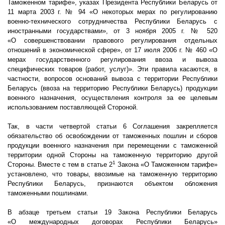
Таможенном тарифе», указах Президента Республики Беларусь от
11 марта
2003 г
. № 94 «О некоторых мерах по регулированию
военно-технического сотрудничества Республики Беларусь с
иностранными государствами», от 3 ноября
2005 г
. № 520
«О совершенствовании правового регулирования отдельных
отношений в экономической сфере», от 17 июля
2006 г
. № 460 «О
мерах государственного регулирования ввоза и вывоза
специфических товаров (работ, услуг)». Эти правила касаются, в
частности, вопросов оснований вывоза с территории Республики
Беларусь (ввоза на территорию Республики Беларусь) продукции
военного назначения, осуществления контроля за ее целевым
использованием поставляющей Стороной.
Так, в части четвертой статьи 6 Соглашения закрепляется
обязательство об освобождении от таможенных пошлин и сборов
продукции военного назначения при перемещении с таможенной
территории одной Стороны на таможенную территорию другой
1
Стороны. Вместе с тем в статье 2
Закона «О Таможенном тарифе»
установлено, что товары, ввозимые на таможенную территорию
Республики Беларусь, признаются объектом обложения
таможенными пошлинами.
В абзаце третьем статьи 19 Закона Республики Беларусь
«О международных договорах Республики Беларусь»