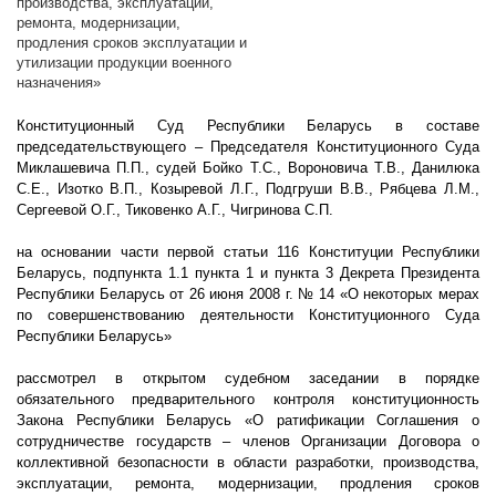
производства, эксплуатации,
ремонта, модернизации,
продления сроков эксплуатации и
утилизации продукции военного
назначения»
Конституционный Суд Республики Беларусь в составе
председательствующего – Председателя Конституционного Суда
Миклашевича П.П., судей Бойко Т.С., Вороновича Т.В., Данилюка
С.Е., Изотко В.П., Козыревой Л.Г., Подгруши В.В., Рябцева Л.М.,
Сергеевой О.Г., Тиковенко А.Г., Чигринова С.П.
на основании части первой статьи 116 Конституции Республики
Беларусь, подпункта 1.1 пункта 1 и пункта 3 Декрета Президента
Республики Беларусь от 26 июня
2008 г
. № 14 «О некоторых мерах
по совершенствованию деятельности Конституционного Суда
Республики Беларусь»
рассмотрел в открытом судебном заседании в порядке
обязательного предварительного контроля конституционность
Закона Республики Беларусь «О ратификации Соглашения о
сотрудничестве государств – членов Организации Договора о
коллективной безопасности в области разработки, производства,
эксплуатации, ремонта, модернизации, продления сроков