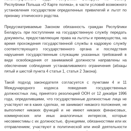
Республики Польша «О Карте поляка», в части условий возможного
установления государством определенных привилегий и льгот по
признаку этнического родства.
Предусматриваемые Законом обязанность граждан Республики
Беларусь при поступлении на государственную службу передать
документы, предоставляющие права на льготы и преимущества, на
время прохождения государственной службы в кадровую службу
соответствующего государственного органа и последствия
нарушения государственным служащим указанных требований в
виде освобождения от занимаемой должности направлены на
обеспечение соблюдения устанавливаемого ограничения (абзацы
пятый и шестой пункта 4 статьи 1, статья 2 Закона).
Такой подход законодателя согласуется с пунктами 4 и 11
Международного кодекса поведения государственных
должностных лиц, принятого резолюцией ООН от 12 декабря 1996
года, определившими, что государственные должностные лица не
участвуют ни в каких сделках, не занимают никакого положения, не
выполняют никаких функций и не имеют никаких финансовых,
коммерческих или иных аналогичных интересов, которые
несовместимы с их должностью, функциями, обязанностями или их
отправлением; участвуют в политической или иной деятельности