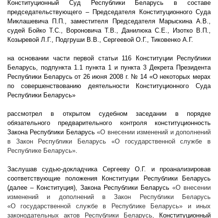
Конституционный Суд Республики Беларусь в составе
председательствующего – Председателя Конституционного Суда
Миклашевича П.П., заместителя Председателя Марыскина А.В.,
судей Бойко Т.С., Вороновича Т.В., Данилюка С.Е., Изотко В.П.,
Козыревой Л.Г., Подгруши В.В., Сергеевой О.Г., Тиковенко А.Г.
на основании части первой статьи 116 Конституции Республики
Беларусь, подпункта 1.1 пункта 1 и пункта 3 Декрета Президента
Республики Беларусь от 26 июня
2008 г
. № 14 «О некоторых мерах
по совершенствованию деятельности Конституционного Суда
Республики Беларусь»
рассмотрел в открытом судебном заседании в порядке
обязательного предварительного контроля конституционность
Закона Республики Беларусь
«О внесении изменений и дополнений
в Закон Республики Беларусь «О государственной службе в
Республике Беларусь»
.
Заслушав судью-докладчика Сергееву О.Г. и проанализировав
соответствующие положения Конституции Республики Беларусь
(далее – Конституция), Закона Республики Беларусь
«О внесении
изменений и дополнений в Закон Республики Беларусь
«О государственной службе в Республике Беларусь» и иных
законодательных актов Республики Беларусь,
Конституционный