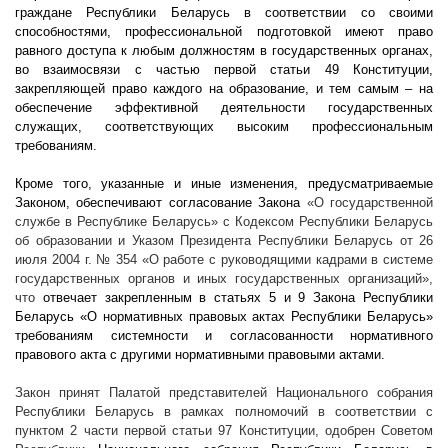
граждане Республики Беларусь в соответствии со своими
способностями, профессиональной подготовкой имеют право
равного доступа к любым должностям в государственных органах,
во взаимосвязи с частью первой статьи 49 Конституции,
закрепляющей право каждого на образование, и тем самым – на
обеспечение эффективной деятельности государственных
служащих, соответствующих высоким профессиональным
требованиям.
Кроме того, указанные и иные изменения, предусматриваемые
Законом, обеспечивают согласование Закона
«О государственной
службе в Республике Беларусь» с Кодексом Республики Беларусь
об образовании и Указом Президента Республики Беларусь от 26
июля
2004 г
. № 354 «О работе с руководящими кадрами в системе
государственных органов и иных государственных организаций»,
что
отвечает закрепленным в статьях 5 и 9 Закона Республики
Беларусь «О нормативных правовых актах Республики Беларусь»
требованиям системности и согласованности нормативного
правового акта с другими нормативными правовыми актами.
Закон принят Палатой представителей Национального собрания
Республики Беларусь в рамках полномочий в соответствии с
пунктом 2 части первой статьи 97 Конституции, одобрен Советом