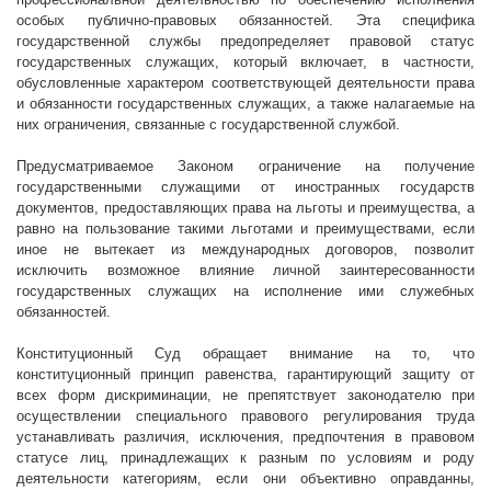
особых публично-правовых обязанностей. Эта специфика
государственной службы предопределяет правовой статус
государственных служащих, который включает, в частности,
обусловленные характером соответствующей деятельности права
и обязанности государственных служащих, а также налагаемые на
них ограничения, связанные с государственной службой.
Предусматриваемое Законом ограничение на получение
государственными служащими от иностранных государств
документов, предоставляющих права на льготы и преимущества, а
равно на пользование такими льготами и преимуществами, если
иное не вытекает из международных договоров, позволит
исключить возможное влияние личной заинтересованности
государственных служащих на исполнение ими служебных
обязанностей.
Конституционный Суд обращает внимание на то, что
конституционный принцип равенства, гарантирующий защиту от
всех форм дискриминации, не препятствует законодателю при
осуществлении специального правового регулирования труда
устанавливать различия, исключения, предпочтения в правовом
статусе лиц, принадлежащих к разным по условиям и роду
деятельности категориям, если они объективно оправданны,