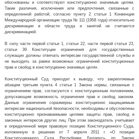
обоснованны и соответствуют конституционно значимым целям.
Такие различия, исключения или предпочтения, связанные с
определенной работой, согласно пункту 2 статьи 1 Конвенции
Международной организации труда № 111 (1958 года) относительно
дискриминации в области труда и занятий не считаются
дискриминацией.
В силу части первой статьи 1, статьи 22, части первой статьи 23,
статьи 39 Конституции ограничения для государственных
служащих должны отвечать интересам государственной службы и
не выходить за рамки возможных ограничений конституционных
прав и свобод в конституционно значимых целях.
Конституционный Суд приходит к выводу, что закрепляемые
абзацем третьим пункта 4 статьи 1 Закона нормы, связанные с
ограничением прав, согласуются с конституционным положением,
допускающим возможность ограничения прав и свобод законом.
Данные ограничения соразмерны конституционно защищаемым
интересам национальной безопасности, необходимы и обусловлены
конституционно признаваемыми целями защиты прав, свобод и
законных интересов других лиц. При этом законодатель учитывает
в определенной мере правовую позицию Конституционного Суда,
изложенную в решении от 7 апреля
2011 г
. «О позиции
Конституционного Суда Республики Беларусь по Закону