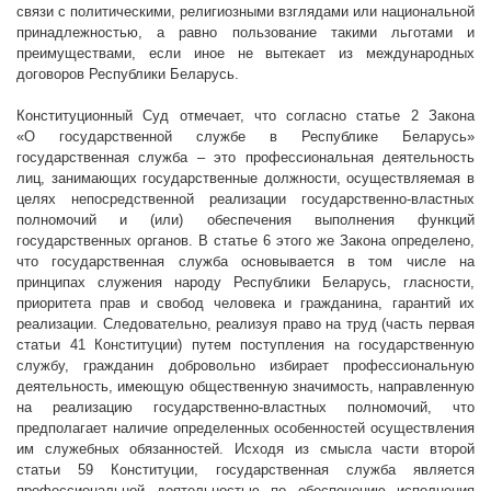
связи с политическими, религиозными взглядами или национальной
принадлежностью, а равно пользование такими льготами и
преимуществами, если иное не вытекает из международных
договоров Республики Беларусь.
Конституционный Суд отмечает, что согласно статье 2 Закона
«О государственной службе в Республике Беларусь»
государственная служба – это профессиональная деятельность
лиц, занимающих государственные должности, осуществляемая в
целях непосредственной реализации государственно-властных
полномочий и (или) обеспечения выполнения функций
государственных органов. В статье 6 этого же Закона определено,
что государственная служба основывается в том числе на
принципах служения народу Республики Беларусь, гласности,
приоритета прав и свобод человека и гражданина, гарантий их
реализации. Следовательно, реализуя право на труд (часть первая
статьи 41 Конституции) путем поступления на государственную
службу, гражданин добровольно избирает профессиональную
деятельность, имеющую общественную значимость, направленную
на реализацию государственно-властных полномочий, что
предполагает наличие определенных особенностей осуществления
им служебных обязанностей. Исходя из смысла части второй
статьи 59 Конституции, государственная служба является
профессиональной деятельностью по обеспечению исполнения