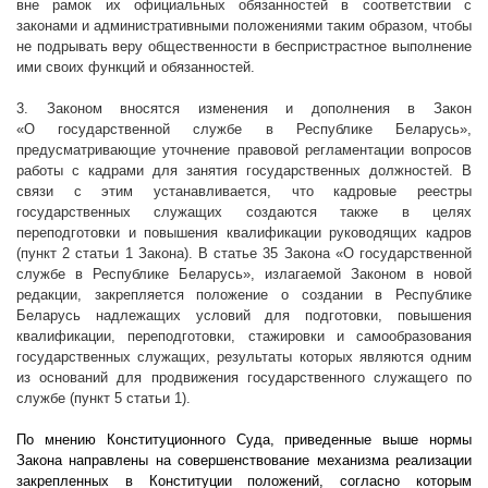
вне рамок их официальных обязанностей в соответствии с
законами и административными положениями таким образом, чтобы
не подрывать веру общественности в беспристрастное выполнение
ими своих функций и обязанностей.
3. Законом вносятся изменения и дополнения в Закон
«О государственной службе в Республике Беларусь»,
предусматривающие уточнение правовой регламентации вопросов
работы с кадрами для занятия государственных должностей. В
связи с этим устанавливается, что кадровые реестры
государственных служащих создаются также в целях
переподготовки и повышения квалификации руководящих кадров
(пункт 2 статьи 1 Закона). В статье 35 Закона «О государственной
службе в Республике Беларусь», излагаемой Законом в новой
редакции, закрепляется положение о создании в Республике
Беларусь надлежащих условий для подготовки, повышения
квалификации, переподготовки, стажировки и самообразования
государственных служащих, результаты которых являются одним
из оснований для продвижения государственного служащего по
службе (пункт 5 статьи 1).
По мнению Конституционного Суда, приведенные выше нормы
Закона направлены на совершенствование механизма реализации
закрепленных в Конституции положений, согласно которым