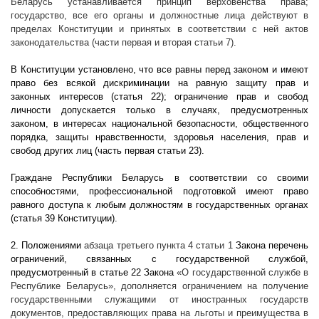
Беларусь устанавливается принцип верховенства права;
государство, все его органы и должностные лица действуют в
пределах Конституции и принятых в соответствии с ней актов
законодательства (части первая и вторая статьи 7).
В Конституции установлено, что все равны перед законом и имеют
право без всякой дискриминации на равную защиту прав и
законных интересов (статья 22); ограничение прав и свобод
личности допускается только в случаях, предусмотренных
законом, в интересах национальной безопасности, общественного
порядка, защиты нравственности, здоровья населения, прав и
свобод других лиц (часть первая статьи 23).
Граждане Республики Беларусь в соответствии со своими
способностями, профессиональной подготовкой имеют право
равного доступа к любым должностям в государственных органах
(статья 39 Конституции).
2. Положениями
абзаца третьего пункта 4 статьи 1
Закона перечень
ограничений, связанных с государственной службой,
предусмотренный в статье 22 Закона
«О государственной службе в
Республике Беларусь», дополняется ограничением на получение
государственными служащими от иностранных государств
документов, предоставляющих права на льготы и преимущества в