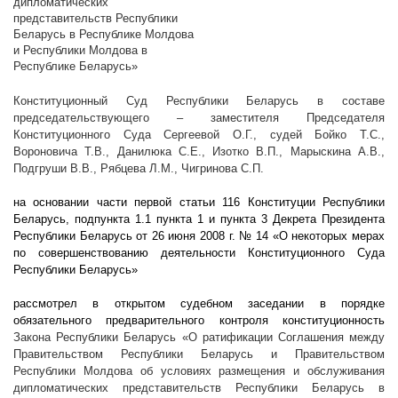
дипломатических
представительств Республики
Беларусь в Республике Молдова
и Республики Молдова в
Республике Беларусь»
Конституционный Суд Республики Беларусь в составе
председательствующего – заместителя Председателя
Конституционного Суда Сергеевой О.Г., судей Бойко Т.С.,
Вороновича Т.В., Данилюка С.Е., Изотко В.П., Марыскина А.В.,
Подгруши В.В., Рябцева Л.М., Чигринова С.П.
на основании части первой статьи 116 Конституции Республики
Беларусь, подпункта 1.1 пункта 1 и пункта 3 Декрета Президента
Республики Беларусь от 26 июня
2008 г
. № 14 «О некоторых мерах
по совершенствованию деятельности Конституционного Суда
Республики Беларусь»
рассмотрел в открытом судебном заседании в порядке
обязательного предварительного контроля конституционность
Закона Республики Беларусь «О ратификации Соглашения между
Правительством Республики Беларусь и Правительством
Республики Молдова об условиях размещения и обслуживания
дипломатических представительств Республики Беларусь в