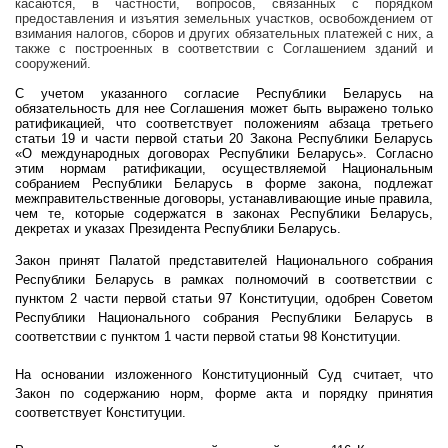
касаются, в частности, вопросов, связанных с порядком
предоставления и изъятия земельных участков, освобождением от
взимания налогов, сборов и других обязательных платежей с них, а
также с построенных в соответствии с Соглашением зданий и
сооружений.
С учетом указанного согласие Республики Беларусь на
обязательность для нее Соглашения может быть выражено только
ратификацией, что соответствует положениям абзаца третьего
статьи 19 и части первой статьи 20 Закона Республики Беларусь
«О международных договорах Республики Беларусь». Согласно
этим нормам ратификации, осуществляемой Национальным
собранием Республики Беларусь в форме закона, подлежат
межправительственные договоры, устанавливающие иные правила,
чем те, которые содержатся в законах Республики Беларусь,
декретах и указах Президента Республики Беларусь.
Закон принят Палатой представителей Национального собрания
Республики Беларусь в рамках полномочий в соответствии с
пунктом 2 части первой статьи 97 Конституции, одобрен Советом
Республики Национального собрания Республики Беларусь в
соответствии с пунктом 1 части первой статьи 98 Конституции.
На основании изложенного Конституционный Суд считает, что
Закон по содержанию норм, форме акта и порядку принятия
соответствует Конституции.