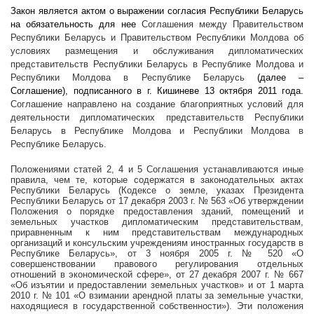
Закон является актом о выражении согласия Республики Беларусь
на обязательность для нее
Соглашения между Правительством
Республики Беларусь и Правительством Республики Молдова об
условиях размещения и обслуживания дипломатических
представительств Республики Беларусь в Республике Молдова и
Республики Молдова в Республике Беларусь
(далее –
Соглашение), подписанного в г. Кишиневе 13 октября 2011 года.
Соглашение направлено на создание благоприятных условий для
деятельности дипломатических представительств Республики
Беларусь в Республике Молдова и Республики Молдова в
Республике Беларусь.
Положениями статей 2, 4 и 5 Соглашения устанавливаются иные
правила, чем те, которые содержатся в законодательных актах
Республики Беларусь (Кодексе о земле, указах Президента
Республики Беларусь от 17 декабря
2003 г
. № 563 «Об утверждении
Положения о порядке предоставления зданий, помещений и
земельных участков дипломатическим представительствам,
приравненным к ним представительствам международных
организаций и консульским учреждениям иностранных государств в
Республике Беларусь», от 3 ноября
2005 г
. № 520 «О
совершенствовании правового регулирования отдельных
отношений в экономической сфере», от 27 декабря
2007 г
. № 667
«Об изъятии и предоставлении земельных участков» и от 1 марта
2010 г
. № 101 «О взимании арендной платы за земельные участки,
находящиеся в государственной собственности»
)
. Эти положения