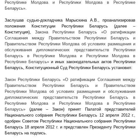
Республике Молдова и Республики Молдова в Республике
Беларусь»
.
Заслушав судью-докладчика Марыскина А.В., проанализировав
положения Конституции Республики Беларусь (далее –
Конституция),
Закона Республики Беларусь «О ратификации
Соглашения между Правительством Республики Беларусь и
Правительством Республики Молдова об условиях размещения и
обслуживания дипломатических представительств Республики
Беларусь в Республике Молдова и Республики Молдова в
Республике Беларусь»
и иных законодательных актов Республики
Беларусь, Конституционный Суд Республики Беларусь установил:
Закон Республики Беларусь «О ратификации Соглашения между
Правительством Республики Беларусь и Правительством
Республики Молдова об условиях размещения и обслуживания
дипломатических представительств Республики Беларусь в
Республике Молдова и Республики Молдова в Республике
Беларусь»
(далее – Закон) принят Палатой представителей
Национального собрания Республики Беларусь 12 апреля
2012 г
.,
одобрен Советом Республики Национального собрания Республики
Беларусь 18 апреля
2012 г
. и представлен Президенту Республики
Беларусь на подпись.