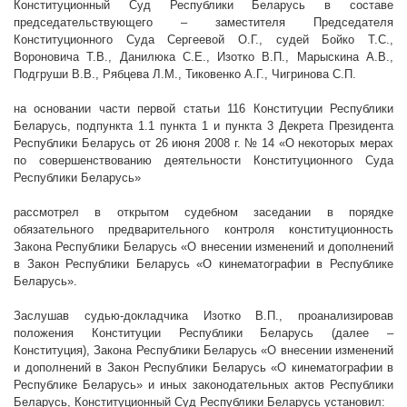
Конституционный Суд Республики Беларусь в составе
председательствующего – заместителя Председателя
Конституционного Суда Сергеевой О.Г., судей Бойко Т.С.,
Вороновича Т.В., Данилюка С.Е., Изотко В.П., Марыскина А.В.,
Подгруши В.В., Рябцева Л.М., Тиковенко А.Г., Чигринова С.П.
на основании части первой статьи 116 Конституции Республики
Беларусь, подпункта 1.1 пункта 1 и пункта 3 Декрета Президента
Республики Беларусь от 26 июня
2008 г
. № 14 «О некоторых мерах
по совершенствованию деятельности Конституционного Суда
Республики Беларусь»
рассмотрел в открытом судебном заседании в порядке
обязательного предварительного контроля конституционность
Закона Республики Беларусь
«О внесении изменений и дополнений
в Закон Республики Беларусь «О кинематографии в Республике
Беларусь».
Заслушав судью-докладчика Изотко В.П., проанализировав
положения Конституции Республики Беларусь (далее –
Конституция), Закона Республики Беларусь «О внесении изменений
и дополнений в Закон Республики Беларусь «О кинематографии в
Республике Беларусь» и иных законодательных актов Республики
Беларусь, Конституционный Суд Республики Беларусь установил: