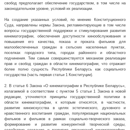
свобод предполагает обеспечение государством, в том числе на
законодательном уровне, условий их реализации.
На создание указанных условий
,
п
о мнению Конституционного
Суда, направлены нормы Закона, регламентирующие в том числе
вопросы государственной поддержки и стимулирования развития
кинематографии, обеспечения доступности кинообслуживания и
повышения его качества, показа и проката фильмов для
малообеспеченных граждан в сельских населенных пунктах,
поселках городского типа, городах районного и областного
подчинения. Тем самым совершенствуется механизм реализации
прав и свобод граждан в области кинематографии, что отражает
более полно сущность Республики Беларусь как социального
государства (часть первая статьи 1 Конституции).
2. В статье 6 Закона «О
кинематографии в Республике Беларусь»,
излагаемой в соответствии с пунктом 5 статьи 1 Закона в новой
редакции, уточняются принципы государственной политики в
области кинематографии, к которым относятся, в частности,
развитие киноискусства в целях эстетического, духовного и
нравственного воспитания граждан, популяризация национальных
фильмов и фильмов в рамках социально-творческого заказа,
формирование и развитие конкурентной творческой среды,
содействие созданию и развитию организаций кинематографии,