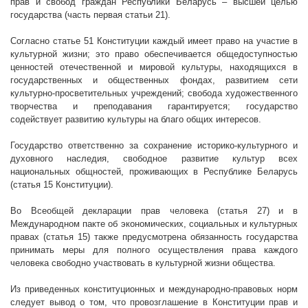
прав и свобод граждан Республики Беларусь – высшей целью
государства (часть первая статьи 21).
Согласно статье 51 Конституции каждый имеет право на участие в
культурной жизни; это право обеспечивается общедоступностью
ценностей отечественной и мировой культуры, находящихся в
государственных и общественных фондах, развитием сети
культурно-просветительных учреждений; свобода художественного
творчества и преподавания гарантируется; государство
содействует развитию культуры на благо общих интересов.
Государство ответственно за сохранение историко-культурного и
духовного наследия, свободное развитие культур всех
национальных общностей, проживающих в Республике Беларусь
(статья 15 Конституции).
Во Всеобщей декларации прав человека (статья 27) и в
Международном пакте об экономических, социальных и культурных
правах (статья 15) также предусмотрена обязанность государства
принимать меры для полного осуществления права каждого
человека свободно участвовать в культурной жизни общества.
Из приведенных конституционных и международно-правовых норм
следует вывод о том, что провозглашение в Конституции прав и