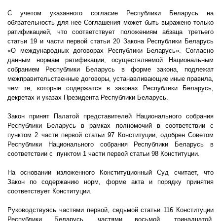
С учетом указанного согласие Республики Беларусь на
обязательность для нее Соглашения может быть выражено только
ратификацией, что соответствует положениям абзаца третьего
статьи 19 и части первой статьи 20 Закона Республики Беларусь
«О международных договорах Республики Беларусь». Согласно
данным нормам ратификации, осуществляемой Национальным
собранием Республики Беларусь в форме закона, подлежат
межправительственные договоры, устанавливающие иные правила,
чем те, которые содержатся в законах Республики Беларусь,
декретах и указах Президента Республики Беларусь.
Закон принят Палатой представителей Национального собрания
Республики Беларусь в рамках полномочий в соответствии с
пунктом 2 части первой статьи 97 Конституции, одобрен Советом
Республики Национального собрания Республики Беларусь в
соответствии с
пунктом
1 части первой статьи 98 Конституции.
На основании изложенного Конституционный Суд считает, что
Закон по содержанию норм, форме акта и порядку принятия
соответствует Конституции.
Руководствуясь частями первой, седьмой статьи 116 Конституции
Республики Беларусь, частями восьмой, тринадцатой,