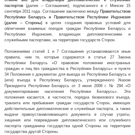
паспортов
(далее – Соглашение), подписанного в г. Минске 15
сентября 2011 года. Соглашение заключено между
Правительством
Республики Беларусь и Правительством Республики Индонезия
(далее – Стороны)
в целях создания правовых условий для
облегчения взаимных поездок граждан Республики Беларусь и
Республики Индонезия, владеющих дипломатическими и
служебными паспортами, на территории государств Сторон.
Положениями статей 1 и 7 Соглашения устанавливаются иные
правила, чем те, которые содержатся в статье 27 Закона
Республики Беларусь «О правовом положении иностранных
граждан и лиц без гражданства в Республике Беларусь» и
пункте
34 Положения о документах для выезда из Республики Беларусь и
(или) въезда в Республику Беларусь, утвержденного Указом
Президента Республики Беларусь от 3 июня
2008 г
. № 294 «О
документировании населения Республики Беларусь». Эти
положения касаются, в частности,
порядка безвизового въезда,
транзита или пребывания граждан государств Сторон, имеющих
действительные дипломатические и служебные паспорта, а также
выдачи правоустанавливающего документа
в случае утраты,
хищения или повреждения дипломатического или служебного
паспорта гражданина государства одной Стороны на территории
государства другой Стороны
.