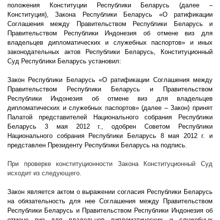
положения Конституции Республики Беларусь (далее –
Конституция), Закона Республики Беларусь «О ратификации
Соглашения между Правительством Республики Беларусь и
Правительством Республики Индонезия об отмене виз для
владельцев дипломатических и служебных паспортов» и иных
законодательных актов Республики Беларусь, Конституционный
Суд Республики Беларусь установил:
Закон Республики Беларусь «О ратификации Соглашения между
Правительством Республики Беларусь и Правительством
Республики Индонезия об отмене виз для владельцев
дипломатических и служебных паспортов» (далее – Закон) принят
Палатой представителей Национального собрания Республики
Беларусь 3 мая
2012 г
., одобрен Советом Республики
Национального собрания Республики Беларусь 8 мая
2012 г
. и
представлен Президенту Республики Беларусь на подпись.
При проверке конституционности Закона Конституционный Суд
исходит из следующего.
Закон является актом о выражении согласия Республики Беларусь
на обязательность для нее Соглашения между Правительством
Республики Беларусь и Правительством Республики Индонезия об
отмене виз для владельцев дипломатических и служебных