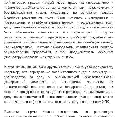
политических правах каждый имеет право на справедливое и
публичное разбирательство дела компетентным, независимым и
беспристрастным судом, созданным на основании закона.
Судебное решение не может быть признано справедливым и
правосудным, а судебная защита полной
и эффективной, если
допущена судебная ошибка, в связи с чем государством должна
быть обеспечена возможность его пересмотра. В случае
отсутствия возможности пересмотреть ошибочный судебный акт
умаляется и ограничивается право каждого на судебную защиту,
что недопустимо. Поэтому законодатель, устанавливая порядок
осуществления правосудия, обязан предусмотреть механизм
(процедуру) исправления судебных ошибок.
В статьях 36, 38, 46, 54 и других статьях Закона устанавливается,
например, что определение хозяйственного суда о возбуждении
производства по делу об экономической несостоятельности
(банкротстве) должника, о возвращении заявления об
экономической несостоятельности (банкротстве) должника, об
открытии конкурсного производства (прекращении производства по
делу об экономической несостоятельности (банкротстве) может
быть обжаловано (опротестовано) в порядке, установленном ХПК.
Указанные нормы Закона направлены на реализацию
конституционного права на судебную защиту, предполагающего не