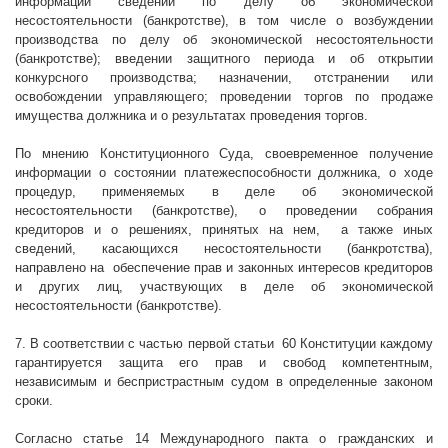
информации сведений по делу об экономической
несостоятельности (банкротстве), в том числе о возбуждении
производства по делу об экономической несостоятельности
(банкротстве); введении защитного периода и об открытии
конкурсного производства; назначении, отстранении или
освобождении управляющего; проведении торгов по продаже
имущества должника и о результатах проведения торгов.
По мнению Конституционного Суда, своевременное получение
информации о состоянии платежеспособности должника, о ходе
процедур, применяемых в деле об экономической
несостоятельности (банкротстве), о проведении собрания
кредиторов и о решениях, принятых на нем,
а также иных
сведений, касающихся несостоятельности (банкротства),
направлено на
обеспечение прав и законных интересов кредиторов
и других лиц, участвующих в деле об экономической
несостоятельности (банкротстве).
7. В соответствии с частью первой статьи
60 Конституции каждому
гарантируется защита его прав и свобод компетентным,
независимым и беспристрастным судом в определенные законом
сроки.
Согласно статье 14 Международного пакта о гражданских и