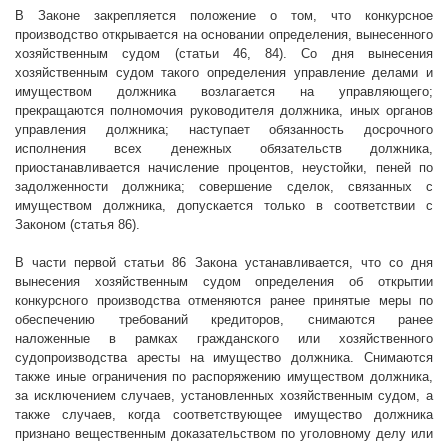
В Законе закрепляется положение о том, что конкурсное
производство открывается на основании определения, вынесенного
хозяйственным судом (статьи 46, 84). Со дня вынесения
хозяйственным судом такого определения управление делами и
имуществом должника возлагается на управляющего;
прекращаются полномочия руководителя должника, иных органов
управления должника; наступает обязанность досрочного
исполнения всех денежных обязательств должника,
приостанавливается начисление процентов, неустойки, пеней по
задолженности должника; совершение сделок, связанных с
имуществом должника, допускается только в соответствии с
Законом (статья 86).
В части первой статьи 86 Закона устанавливается, что со дня
вынесения хозяйственным судом определения об открытии
конкурсного производства отменяются ранее принятые меры по
обеспечению требований кредиторов, снимаются ранее
наложенные в рамках гражданского или хозяйственного
судопроизводства аресты на имущество должника. Снимаются
также иные ограничения по распоряжению имуществом должника,
за исключением случаев, установленных хозяйственным судом, а
также случаев, когда соответствующее имущество должника
признано вещественным доказательством по уголовному делу или