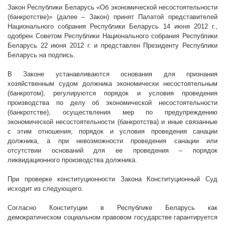
Закон Республики Беларусь «Об экономической несостоятельности
(банкротстве)» (далее – Закон) принят Палатой представителей
Национального собрания Республики Беларусь 14 июня
2012 г
.,
одобрен Советом Республики Национального собрания Республики
Беларусь 22 июня
2012 г
. и представлен Президенту Республики
Беларусь на подпись.
В Законе устанавливаются основания для признания
хозяйственным судом должника экономически несостоятельным
(банкротом), регулируются порядок и условия проведения
производства по делу об экономической несостоятельности
(банкротстве), осуществления мер по предупреждению
экономической несостоятельности (банкротства) и иные связанные
с этим отношения, порядок и условия проведения санации
должника, а при невозможности проведения санации или
отсутствии оснований для ее проведения – порядок
ликвидационного производства должника.
При проверке конституционности Закона Конституционный Суд
исходит из следующего.
Согласно Конституции в Республике Беларусь как
демократическом социальном правовом государстве гарантируется