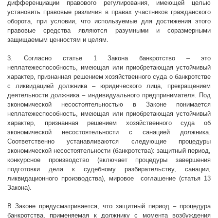
дифференциации правового регулирования, имеющей целью
установить правовые различия в правах участников гражданского
оборота, при условии, что используемые для достижения этого
правовые средства являются разумными и соразмерными
защищаемым ценностям и целям.
3. Согласно статье 1 Закона банкротство – это
неплатежеспособность, имеющая или приобретающая устойчивый
характер, признанная решением хозяйственного суда о банкротстве
с ликвидацией должника – юридического лица, прекращением
деятельности должника – индивидуального предпринимателя. Под
экономической несостоятельностью в Законе понимается
неплатежеспособность, имеющая или приобретающая устойчивый
характер, признанная решением хозяйственного суда об
экономической несостоятельности с санацией должника.
Соответственно устанавливаются следующие процедуры
экономической несостоятельности (банкротства): защитный период,
конкурсное производство (включает процедуры завершения
подготовки дела к судебному разбирательству, санации,
ликвидационного производства), мировое
соглашение (статья 13
Закона).
В Законе предусматривается, что защитный период – процедура
банкротства, применяемая к должнику с момента возбуждения