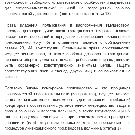
возможности свободного использования способностей и имущества
для предпринимательской и иной не запрещенной законом
экономической деятельности (часть четвертая статьи 13).
Права владения, пользования и распоряжения имуществом,
свобода договоров участников гражданского оборота, включая
определение оснований и порядка их возникновения, изменения и
прекращения, могут быть ограничены законом с соблюдением
статей 23, 44 Конституции. Ограничение права собственности,
имущественных прав, а также свободы договора в гражданско-
правовом обороте должно отвечать требованиям справедливости,
быть соразмерно конституционно значимым целям защиты
соответствующих прав и свобод других лиц и основываться на
законе.
Согласно Закону конкурсное производство – это процедура
экономической несостоятельности (банкротства), осуществляемая
в целях максимально возможного удовлетворения требований
кредиторов в соответствии с установленной очередностью, защиты
прав и законных интересов должника, а также кредиторов и иных
лиц в процедуре санации, а при невозможности проведения
санации и (или) отсутствии оснований для ее проведения – в
процедуре ликвидационного производства должника (статья 1).