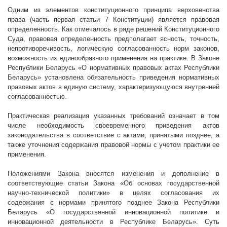
Одним из элементов конституционного принципа верховенства
права (часть первая статьи 7 Конституции) является правовая
определенность. Как отмечалось в ряде решений Конституционного
Суда, правовая определенность предполагает ясность, точность,
непротиворечивость, логическую согласованность норм законов,
возможность их единообразного применения на практике. В Законе
Республики Беларусь «О нормативных правовых актах Республики
Беларусь» установлена обязательность приведения нормативных
правовых актов в единую систему, характеризующуюся внутренней
согласованностью.
Практическая реализация указанных требований означает в том
числе необходимость своевременного приведения актов
законодательства в соответствие с актами, принятыми позднее, а
также уточнения содержания правовой нормы с учетом практики ее
применения.
Положениями Закона вносятся изменения и дополнение в
соответствующие статьи Закона «Об основах государственной
научно-технической политики» в целях согласования их
содержания с нормами принятого позднее Закона Республики
Беларусь «О государственной инновационной политике и
инновационной деятельности в Республике Беларусь». Суть