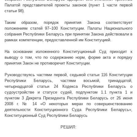
Палатой представителей проекты законов (пункт 1 части первой
статьи 98).
Таким образом, порядок принятия Закона соответствует
положениям статей 97–100 Конституции. Палаты Национального
собрания Республики Беларусь при принятии Закона действовали в
рамках компетенции, предоставленной им Конституцией.
На основании изложенного Конституционный Суд приходит к
выводу о том, что по содержанию норм, форме акта и порядку
принятия Закон не противоречит Конституции.
Руководствуясь частями первой, седьмой
статьи 116 Конституции
Республики Беларусь, частями восьмой, тринадцатой,
четырнадцатой статьи 24 Кодекса Республики Беларусь о
судоустройстве и статусе судей, подпунктом 1.1 пункта 1
и
пунктом 3 Декрета Президента Республики Беларусь от 26 июня
2008 г
. № 14 «О некоторых мерах по совершенствованию
деятельности Конституционного Суда Республики Беларусь»,
Конституционный Суд Республики Беларусь
РЕШИЛ: