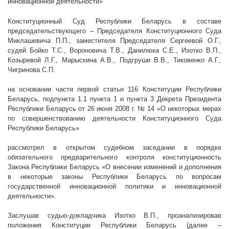
инновационной деятельности»
Конституционный Суд Республики Беларусь в составе
председательствующего – Председателя Конституционного Суда
Миклашевича П.П., заместителя Председателя Сергеевой О.Г.,
судей Бойко Т.С., Вороновича Т.В., Данилюка С.Е., Изотко В.П.,
Козыревой Л.Г., Марыскина А.В., Подгруши В.В., Тиковенко А.Г.,
Чигринова С.П.
на основании части первой статьи 116 Конституции Республики
Беларусь, подпункта 1.1 пункта 1 и пункта 3 Декрета Президента
Республики Беларусь от 26 июня
2008 г
. № 14 «О некоторых мерах
по совершенствованию деятельности Конституционного Суда
Республики Беларусь»
рассмотрел в открытом судебном заседании в порядке
обязательного предварительного контроля конституционность
Закона Республики Беларусь
«О внесении изменений и дополнения
в некоторые законы Республики Беларусь по вопросам
государственной инновационной политики и инновационной
деятельности».
Заслушав судью-докладчика Изотко В.П., проанализировав
положения Конституции Республики Беларусь (далее –