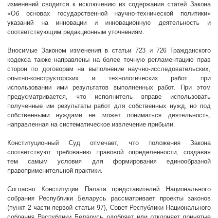
изменений сводится к исключению из содержания статей Закона
«Об основах государственной научно-технической политики»
указаний на инновации и инновационную деятельность и
соответствующим редакционным уточнениям.
Вносимые Законом изменения в статьи 723 и 726 Гражданского
кодекса также направлены на более точную регламентацию прав
сторон по договорам на выполнение научно-исследовательских,
опытно-конструкторских и технологических работ при
использовании ими результатов выполненных работ. При этом
предусматривается, что исполнитель вправе использовать
полученные им результаты работ для собственных нужд, но под
собственными нуждами не может пониматься деятельность,
направленная на систематическое извлечение прибыли.
Конституционный Суд отмечает, что положения Закона
соответствуют требованию правовой определенности, создавая
тем самым условия для формирования единообразной
правоприменительной практики.
Согласно Конституции Палата представителей Национального
собрания Республики Беларусь рассматривает проекты законов
(пункт 2 части первой статьи 97), Совет Республики Национального
собрания Республики Беларусь одобряет или отклоняет принятые