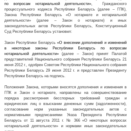
по вопросам нотариальной деятельности»,
Гражданского
процессуального кодекса Республики Беларусь (далее – ГПК),
Закона Республики Беларусь «О нотариате и нотариальной
деятельности» (далее – Закон о нотариате) и иных
законодательных актов Республики Беларусь, Конституционный
Суд Республики Беларусь установил:
Закон Республики Беларусь
«О внесении дополнений и изменений
в некоторые законы Республики Беларусь по вопросам
нотариальной деятельности»
(далее – Закон) принят Палатой
представителей Национального собрания Республики Беларусь 21
июня
2012 г
., одобрен Советом Республики Национального собрания
Республики Беларусь 29 июня
2012 г
. и представлен Президенту
Республики Беларусь на подпись.
Положения Закона, которыми вносятся дополнения и изменения в
ГПК и Закон о нотариате, направлены на совершенствование
порядка рассмотрения бесспорных требований граждан и
юридических лиц о взыскании денежных сумм (задолженности),
согласование норм указанных законодательных актов с
нормативными предписаниями Указа Президента Республики
Беларусь от 11 августа
2011 г
. № 366 «О некоторых вопросах
нотариальной деятельности» и нормами иных законодательных