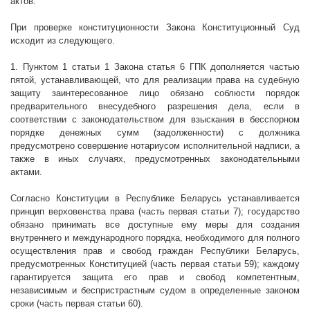
актов.
При проверке конституционности Закона Конституционный Суд
исходит из следующего.
1.
Пунктом 1 статьи 1 Закона статья 6 ГПК дополняется частью
пятой, устанавливающей, что для реализации права на судебную
защиту заинтересованное лицо обязано соблюсти порядок
предварительного внесудебного разрешения дела, если в
соответствии с законодательством для взыскания в бесспорном
порядке денежных сумм (задолженности) с должника
предусмотрено совершение нотариусом исполнительной надписи, а
также в иных случаях, предусмотренных законодательными
актами.
Согласно Конституции в Республике Беларусь устанавливается
принцип верховенства права (часть первая статьи 7); государство
обязано принимать все доступные ему меры для создания
внутреннего и международного порядка, необходимого для полного
осуществления прав и свобод граждан Республики Беларусь,
предусмотренных Конституцией (часть первая статьи 59); каждому
гарантируется защита его прав и свобод компетентным,
независимым и беспристрастным судом в определенные законом
сроки (часть первая статьи 60).