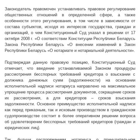
Законодатель правомочен устанавливать правовое регулирование
общественных отношений в определенной сфере, а также
особенности этого регулирования, в том числе в зависимости от
состава субъектов, исходя из интересов государства, граждан и
организаций, о чем Конституционный Суд указал в решении от 17
октября
2008 г
. «О соответствии Конституции Республики Беларусь
Закона Республики Беларусь «О внесении изменений в Закон
Республики Беларусь «О нотариате и нотариальной деятельности».
Подтверждая данную правовую позицию, Конституционный Суд
отмечает, что введение устанавливаемой Законом процедуры
рассмотрения бесспорных требований кредитора о взыскании с
должника денежных сумм (задолженности) на основании
исполнительной надписи нотариуса направлено на максимальное
упрощение процесса рассмотрения документов, сокращение сроков
их рассмотрения, а для кредиторов – сроков взыскания
задолженности. Основное преимущество исполнительной надписи
как перед приказным, так и исковым производством в гражданском
судопроизводстве состоит в более оперативном решении вопроса
об удовлетворении бесспорных требований кредиторов (граждан и
юридических лиц).
Так, будучи распоряжением нотариуса о принудительном