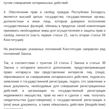
путем совершения нотариальных действий.
4. Обеспечение прав и свобод граждан Республики Беларусь
является высшей целью государства; государственные органы,
должностные и иные лица, которым доверено исполнение
государственных функций, обязаны в пределах своей компетенции
принимать необходимые меры для осуществления и защиты прав и
свобод личности (часть первая статьи 21, часть вторая статьи 59
Конституции).
На реализацию указанных положений Конституции направлен ряд
положений Закона.
Так, в соответствии с пунктом 13 статьи 2 Закона в статью 38
Закона о нотариате вносится дополнение, предусматривающее
право нотариуса при представлении интересов лиц (лица),
обратившихся за совершением нотариального действия, подписать
заявление о государственной регистрации, подать это заявление и
иные документы, необходимые для совершения регистрационных
действий, в организацию по государственной регистрации
недвижимого имущества, прав на него и сделок с ним, получать
свидетельства (удостоверение) о государственной регистрации и
(или) иные документы, а также обжаловать действия (бездействие)