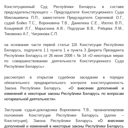
Конституционный Суд Республики Беларусь в составе
председательствующего – Председателя Конституционного Суда
Миклашевича П.П., заместителя Председателя Сергеевой О.Г.,
судей Бойко Т.С., Вороновича Т.В., Данилюка С.Е., Изотко В.П.,
Козыревой Л.Г., Марыскина А.В., Подгруши В.В., Рябцева Л.М.,
Тиковенко А.Г., Чигринова С.П.
на основании части первой статьи 116 Конституции Республики
Беларусь, подпункта 1.1 пункта 1 и пункта 3 Декрета Президента
Республики Беларусь от 26 июня
2008 г
. № 14 «О некоторых мерах
по совершенствованию деятельности Конституционного Суда
Республики Беларусь»
рассмотрел в открытом судебном заседании в порядке
обязательного предварительного контроля конституционность
Закона Республики Беларусь
«О внесении дополнений и
изменений в некоторые законы Республики Беларусь по вопросам
нотариальной деятельности»
.
Заслушав судью-докладчика Вороновича Т.В., проанализировав
положения Конституции Республики Беларусь (далее –
Конституция), Закона Республики Беларусь
«О внесении
дополнений и изменений в некоторые законы Республики Беларусь