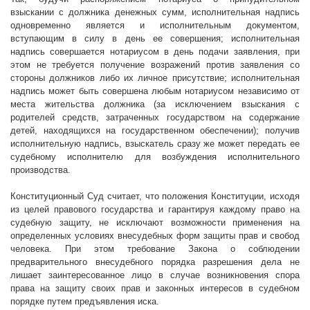
взыскании с должника денежных сумм, исполнительная надпись
одновременно является и исполнительным документом,
вступающим в силу в день ее совершения; исполнительная
надпись совершается нотариусом в день подачи заявления, при
этом не требуется получение возражений против заявления со
стороны должников либо их личное присутствие; исполнительная
надпись может быть совершена любым нотариусом независимо от
места жительства должника (за исключением взыскания с
родителей средств, затраченных государством на содержание
детей, находящихся на государственном обеспечении); получив
исполнительную надпись, взыскатель сразу же может передать ее
судебному исполнителю для возбуждения исполнительного
производства.
Конституционный Суд считает, что положения Конституции, исходя
из целей правового государства и гарантируя каждому право на
судебную защиту, не исключают возможности применения на
определенных условиях внесудебных форм защиты прав и свобод
человека. При этом требование Закона о соблюдении
предварительного внесудебного порядка разрешения дела не
лишает заинтересованное лицо в случае возникновения спора
права на защиту своих прав и законных интересов в судебном
порядке путем предъявления иска.