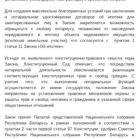
Для создания максимально благоприятных условий при заключении
и нотариальном удостоверении договоров об ипотеке для
заинтересованных лиц в Законе закрепляется возможность
обращаться к любому нотариусу, независимо от нахождения
передаваемого в ипотеку объекта недвижимого имущества
(исключая земельные участки), что согласуется с
пунктом 1
статьи 11 Закона «Об ипотеке».
Исходя из выявленного конституционно-правового смысла норм
Закона, Конституционный Суд отмечает, что посредством
нотариальной деятельности обеспечивается реализация
соответствующих конституционных прав и свобод граждан. С
учетом того, что выполнение нотариальных функций
осуществляется от имени государства, положения Закона
направлены на установление правовых механизмов охраны и
защиты прав и свобод человека и гражданина в указанной сфере
общественных отношений.
Закон принят Палатой представителей Национального собрания
Республики Беларусь в рамках полномочий в соответствии с
пунктом 2 части первой статьи 97 Конституции, одобрен Советом
Республики Национального собрания Республики Беларусь в