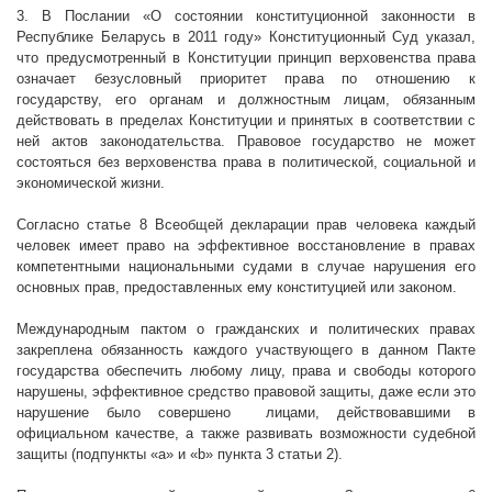
3. В Послании «О состоянии конституционной законности в
Республике Беларусь в 2011 году» Конституционный Суд указал,
что предусмотренный в Конституции принцип верховенства права
означает безусловный приоритет права по отношению к
государству, его органам и должностным лицам, обязанным
действовать в пределах Конституции и принятых в соответствии с
ней актов законодательства. Правовое государство не может
состояться без верховенства права в политической, социальной и
экономической жизни.
Согласно статье 8 Всеобщей декларации прав человека каждый
человек имеет право на эффективное восстановление в правах
компетентными национальными судами в случае нарушения его
основных прав, предоставленных ему конституцией или законом.
Международным пактом о гражданских и политических правах
закреплена обязанность каждого участвующего в данном Пакте
государства обеспечить любому лицу, права и свободы которого
нарушены, эффективное средство правовой защиты, даже если это
нарушение было совершено
лицами, действовавшими в
официальном качестве, а также развивать возможности судебной
защиты (подпункты «а» и «b» пункта 3 статьи 2).