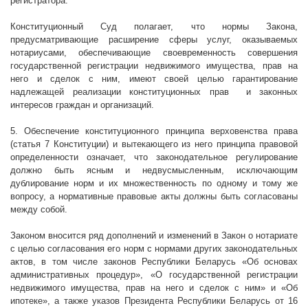
регистратора.
Конституционный Суд полагает, что нормы Закона,
предусматривающие расширение сферы услуг, оказываемых
нотариусами, обеспечивающие своевременность совершения
государственной регистрации недвижимого имущества, прав на
него и сделок с ним, имеют своей целью гарантирование
надлежащей реализации конституционных прав
и законных
интересов граждан и организаций.
5. Обеспечение конституционного принципа верховенства права
(статья 7 Конституции) и вытекающего из него принципа правовой
определенности означает, что законодательное регулирование
должно быть ясным и недвусмысленным, исключающим
дублирование норм и их множественность по одному и тому же
вопросу, а нормативные правовые акты должны быть согласованы
между собой.
Законом вносится ряд дополнений и изменений в Закон о нотариате
с целью согласования его норм с нормами других законодательных
актов, в том числе законов Республики Беларусь «Об основах
административных процедур», «О государственной регистрации
недвижимого имущества, прав на него и сделок с ним» и «Об
ипотеке», а также указов Президента Республики Беларусь от 16