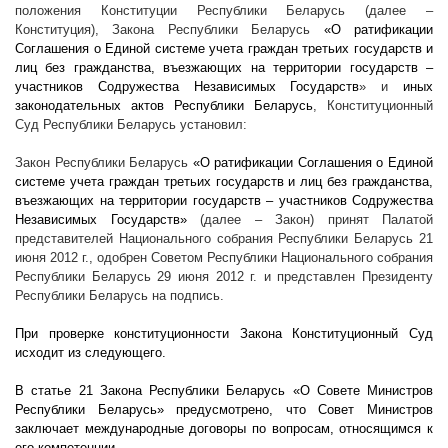
положения Конституции Республики Беларусь (далее –
Конституция), Закона Республики Беларусь
«О ратификации
Соглашения о Единой системе учета граждан третьих государств и
лиц без гражданства, въезжающих на территории государств –
участников Содружества Независимых Государств
» и
иных
законодательных актов Республики Беларусь
, Конституционный
Суд Республики Беларусь установил:
Закон Республики Беларусь
«О ратификации Соглашения о Единой
системе учета граждан третьих государств и лиц без гражданства,
въезжающих на территории государств – участников Содружества
Независимых Государств»
(далее – Закон) принят Палатой
представителей Национального собрания Республики Беларусь 21
июня
2012 г
., одобрен Советом Республики Национального собрания
Республики Беларусь 29 июня
2012 г
. и представлен Президенту
Республики Беларусь на подпись.
При проверке конституционности Закона Конституционный Суд
исходит из следующего.
В статье 21 Закона Республики Беларусь «О Совете Министров
Республики Беларусь» предусмотрено, что Совет Министров
заключает международные договоры по вопросам, относящимся к
его компетенции.