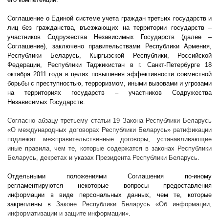
Соглашение о Единой системе учета граждан третьих государств и
лиц без гражданства, въезжающих на территории государств –
участников Содружества Независимых Государств (далее –
Соглашение), заключено правительствами Республики Армения,
Республики Беларусь, Кыргызской Республики, Российской
Федерации, Республики Таджикистан в г. Санкт-Петербурге 18
октября 2011 года в целях повышения эффективности совместной
борьбы с преступностью, терроризмом, иными вызовами и угрозами
на территориях государств – участников Содружества
Независимых Государств.
Согласно абзацу третьему статьи 19 Закона Республики Беларусь
«О международных договорах Республики Беларусь» ратификации
подлежат межправительственные договоры, устанавливающие
иные правила, чем те, которые содержатся в законах Республики
Беларусь, декретах и указах Президента Республики Беларусь.
Отдельными положениями Соглашения по-иному
регламентируются некоторые вопросы предоставления
информации в виде персональных данных, чем те, которые
закреплены в
Законе Республики Беларусь «Об информации,
информатизации и защите информации».