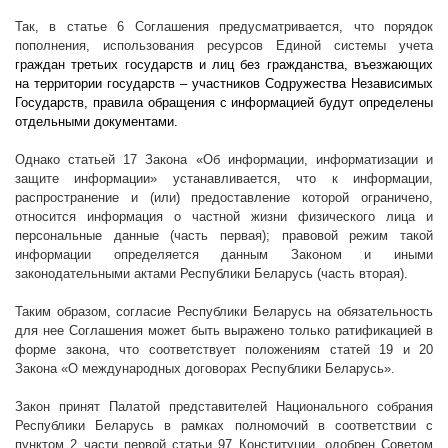
Так, в статье 6 Соглашения предусматривается, что порядок
пополнения, использования ресурсов Единой системы учета
граждан третьих государств и лиц без гражданства, въезжающих
на территории государств – участников Содружества Независимых
Государств, правила обращения с информацией будут определены
отдельными документами.
Однако статьей 17
Закона «Об информации, информатизации и
защите информации» устанавливается, что к информации,
распространение и (или) предоставление которой ограничено,
относится информация о частной жизни физического лица и
персональные данные (часть первая); правовой режим такой
информации определяется данным Законом и иными
законодательными актами
Республики Беларусь (часть вторая).
Таким образом, согласие Республики Беларусь на обязательность
для нее Соглашения может быть выражено только ратификацией в
форме закона, что соответствует положениям статей 19 и 20
Закона «О международных договорах Республики Беларусь».
Закон принят Палатой представителей Национального собрания
Республики Беларусь в рамках полномочий в соответствии с
пунктом 2 части первой статьи 97 Конституции, одобрен Советом