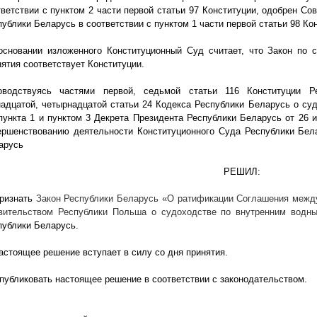
тветствии с пунктом 2 части первой статьи 97 Конституции, одобрен С
публики Беларусь в соответствии с пунктом 1 части первой статьи 98 Ко
основании изложенного Конституционный Суд считает, что Закон по 
нятия соответствует Конституции.
оводствуясь частями первой, седьмой статьи 116 Конституции Р
надцатой, четырнадцатой статьи 24 Кодекса Республики Беларусь о суд
 пункта 1 и пунктом 3 Декрета Президента Республики Беларусь от 26
ершенствованию деятельности Конституционного Суда Республики Бел
арусь
РЕШИЛ:
Признать
Закон Республики Беларусь «О ратификации Соглашения межд
вительством Республики Польша о судоходстве по внутренним вод
публики Беларусь.
Настоящее решение вступает в силу со дня принятия.
Опубликовать настоящее решение в соответствии с законодательством.