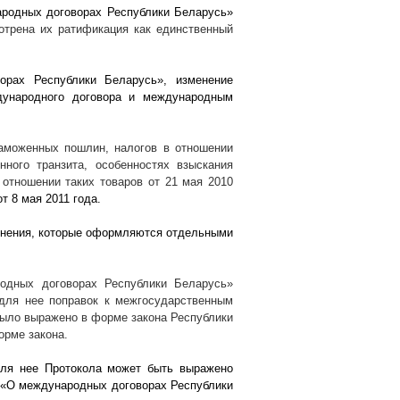
ародных договорах Республики Беларусь»
отрена их ратификация как единственный
орах Республики Беларусь», изменение
дународного договора и международным
аможенных пошлин, налогов в отношении
ного транзита, особенностях взыскания
отношении таких товаров от 21 мая 2010
от 8 мая 2011 года.
менения, которые оформляются отдельными
одных договорах Республики Беларусь»
для нее поправок к межгосударственным
было выражено в форме закона Республики
орме закона.
для нее Протокола может быть выражено
а «О международных договорах Республики